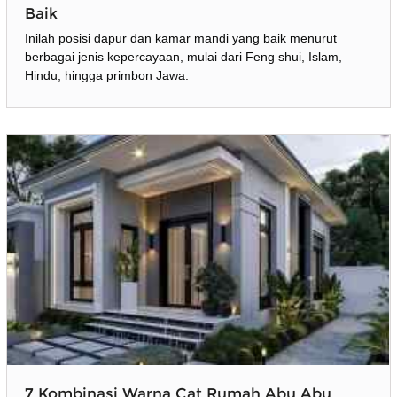
Baik
Inilah posisi dapur dan kamar mandi yang baik menurut
berbagai jenis kepercayaan, mulai dari Feng shui, Islam,
Hindu, hingga primbon Jawa.
7 Kombinasi Warna Cat Rumah Abu Abu