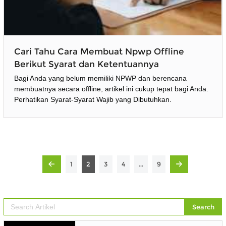
Cari Tahu Cara Membuat Npwp Offline
Berikut Syarat dan Ketentuannya
Bagi Anda yang belum memiliki NPWP dan berencana
membuatnya secara offline, artikel ini cukup tepat bagi Anda.
Perhatikan Syarat-Syarat Wajib yang Dibutuhkan.
1
2
3
4
…
9
Search