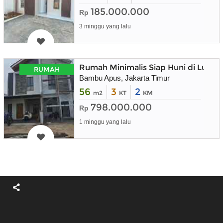
185.000.000
Rp
3 minggu yang lalu
Rumah Minimalis Siap Huni di Luban
RUMAH
Bambu Apus, Jakarta Timur
56
3
2
m2
KT
KM
798.000.000
Rp
1 minggu yang lalu