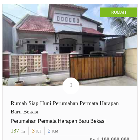
RUMAH
Rumah Siap Huni Perumahan Permata Harapan
Baru Bekasi
Perumahan Permata Harapan Baru Bekasi
137
3
2
m2
KT
KM
1.100.000.000