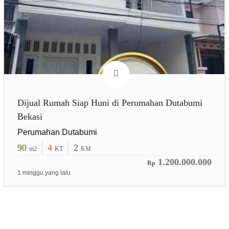
Dijual Rumah Siap Huni di Perumahan Dutabumi
Bekasi
Perumahan Dutabumi
90
4
2
m2
KT
KM
1.200.000.000
Rp
1 minggu yang lalu