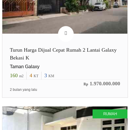
Turun Harga Dijual Cepat Rumah 2 Lantai Galaxy
Bekasi K
Taman Galaxy
160
4
3
m2
KT
KM
1.970.000.000
Rp
2 bulan yang lalu
RUMAH