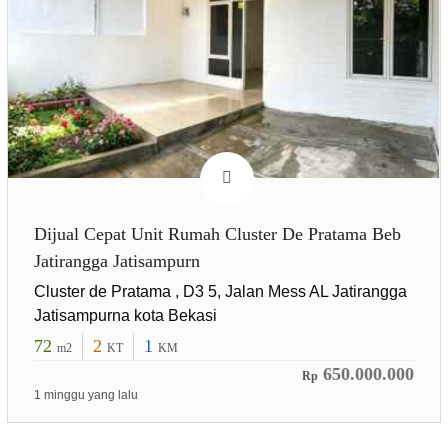
Dijual Cepat Unit Rumah Cluster De Pratama Beb
Jatirangga Jatisampurn
Cluster de Pratama , D3 5, Jalan Mess AL Jatirangga
Jatisampurna kota Bekasi
72
2
1
m2
KT
KM
650.000.000
Rp
1 minggu yang lalu