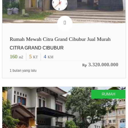
Rumah Mewah Citra Grand Cibubur Jual Murah
CITRA GRAND CIBUBUR
160
5
4
m2
KT
KM
3.320.000.000
Rp
1 bulan yang lalu
RUMAH