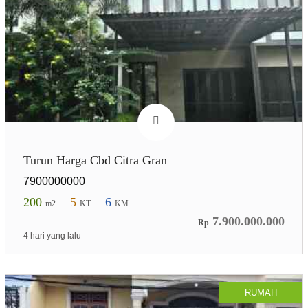
Turun Harga Cbd Citra Gran
7900000000
200
5
6
m2
KT
KM
7.900.000.000
Rp
4 hari yang lalu
RUMAH