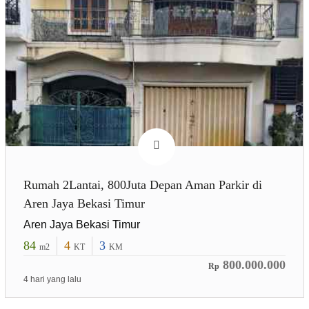
Rumah 2Lantai, 800Juta Depan Aman Parkir di
Aren Jaya Bekasi Timur
Aren Jaya Bekasi Timur
84
4
3
m2
KT
KM
800.000.000
Rp
4 hari yang lalu