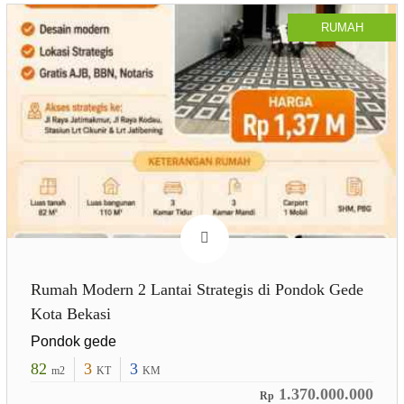
RUMAH
Rumah Modern 2 Lantai Strategis di Pondok Gede
Kota Bekasi
Pondok gede
82
3
3
m2
KT
KM
1.370.000.000
Rp