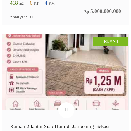
418
6
4
m2
KT
KM
5.000.000.000
Rp
2 hari yang lalu
RUMAH
Rumah 2 lantai Siap Huni di Jatibening Bekasi