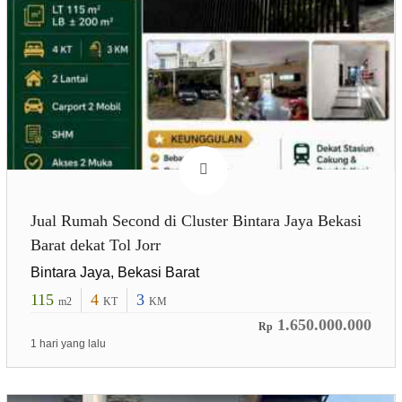
Jual Rumah Second di Cluster Bintara Jaya Bekasi
Barat dekat Tol Jorr
Bintara Jaya, Bekasi Barat
115
4
3
m2
KT
KM
1.650.000.000
Rp
1 hari yang lalu