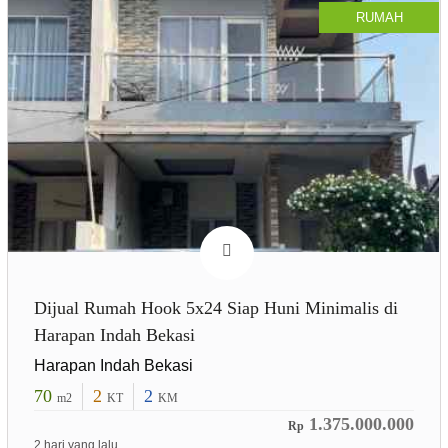
RUMAH
Dijual Rumah Hook 5x24 Siap Huni Minimalis di
Harapan Indah Bekasi
Harapan Indah Bekasi
70
2
2
m2
KT
KM
1.375.000.000
Rp
2 hari yang lalu