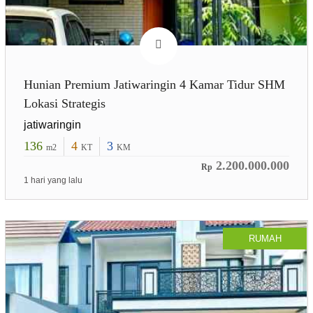
Hunian Premium Jatiwaringin 4 Kamar Tidur SHM
Lokasi Strategis
jatiwaringin
136
4
3
m2
KT
KM
2.200.000.000
Rp
1 hari yang lalu
RUMAH