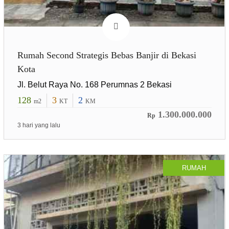
Rumah Second Strategis Bebas Banjir di Bekasi
Kota
Jl. Belut Raya No. 168 Perumnas 2 Bekasi
128
3
2
m2
KT
KM
1.300.000.000
Rp
3 hari yang lalu
RUMAH