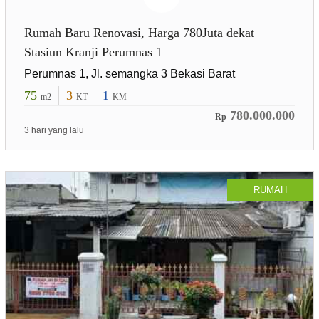
Rumah Baru Renovasi, Harga 780Juta dekat
Stasiun Kranji Perumnas 1
Perumnas 1, Jl. semangka 3 Bekasi Barat
75
3
1
m2
KT
KM
780.000.000
Rp
3 hari yang lalu
RUMAH