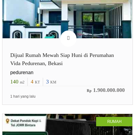
Dijual Rumah Mewah Siap Huni di Perumahan
Vida Pedurenan, Bekasi
pedurenan
140
4
3
m2
KT
KM
1.900.000.000
Rp
1 hari yang lalu
RUMAH