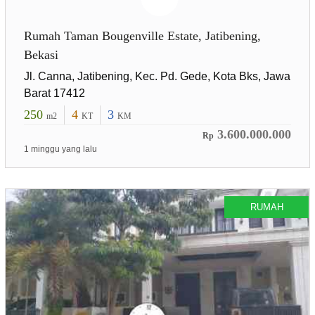
Rumah Taman Bougenville Estate, Jatibening,
Bekasi
Jl. Canna, Jatibening, Kec. Pd. Gede, Kota Bks, Jawa
Barat 17412
250
4
3
m2
KT
KM
3.600.000.000
Rp
1 minggu yang lalu
RUMAH