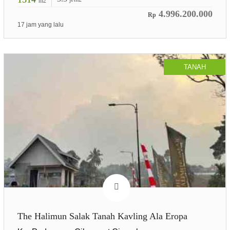
m2
4.996.200.000
Rp
17 jam yang lalu
TANAH
The Halimun Salak Tanah Kavling Ala Eropa