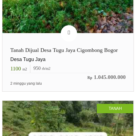
Tanah Dijual Desa Tugu Jaya Cigombong Bogor
Desa Tugu Jaya
1100
950
rb/m2
m2
1.045.000.000
Rp
2 minggu yang lalu
TANAH