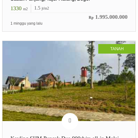
1330
1.5
jt/m2
m2
1.995.000.000
Rp
1 minggu yang lalu
TANAH