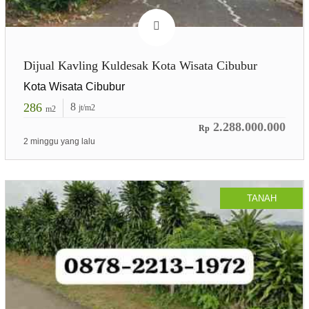
Dijual Kavling Kuldesak Kota Wisata Cibubur
Kota Wisata Cibubur
286
8
jt/m2
m2
2.288.000.000
Rp
2 minggu yang lalu
TANAH