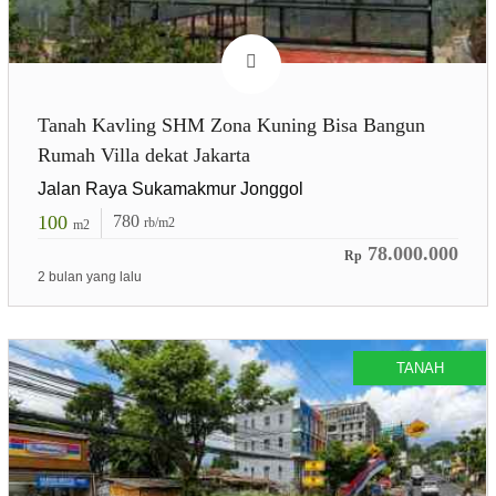
Tanah Kavling SHM Zona Kuning Bisa Bangun
Rumah Villa dekat Jakarta
Jalan Raya Sukamakmur Jonggol
100
780
rb/m2
m2
78.000.000
Rp
2 bulan yang lalu
TANAH