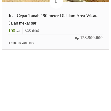
Jual Cepat Tanah 190 meter Didalam Area Wisata
Jalan mekar sari
190
650
rb/m2
m2
123.500.000
Rp
4 minggu yang lalu