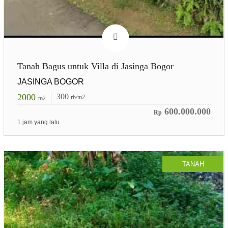
Tanah Bagus untuk Villa di Jasinga Bogor
JASINGA BOGOR
2000
300
rb/m2
m2
600.000.000
Rp
1 jam yang lalu
TANAH