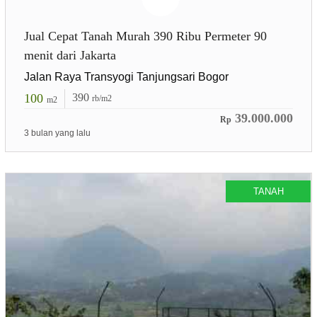
Jual Cepat Tanah Murah 390 Ribu Permeter 90
menit dari Jakarta
Jalan Raya Transyogi Tanjungsari Bogor
100
390
rb/m2
m2
39.000.000
Rp
3 bulan yang lalu
TANAH