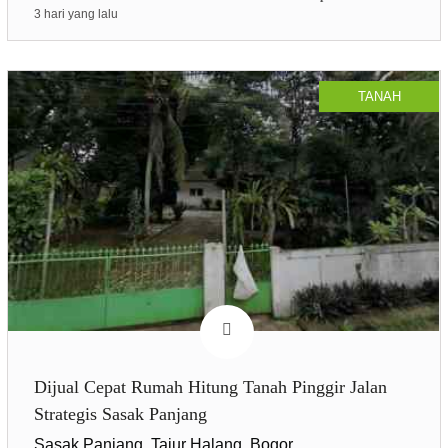
3 hari yang lalu
TANAH
Dijual Cepat Rumah Hitung Tanah Pinggir Jalan
Strategis Sasak Panjang
Sasak Panjang, Tajur Halang, Bogor