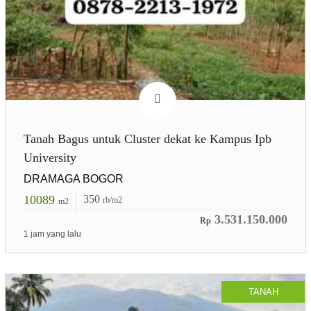
Tanah Bagus untuk Cluster dekat ke Kampus Ipb
University
DRAMAGA BOGOR
10089
350
rb/m2
m2
3.531.150.000
Rp
1 jam yang lalu
TANAH