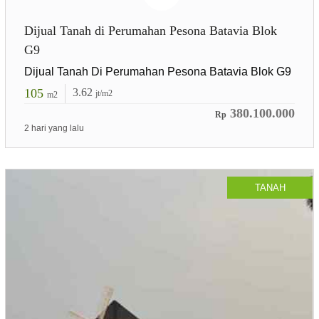
Dijual Tanah di Perumahan Pesona Batavia Blok
G9
Dijual Tanah Di Perumahan Pesona Batavia Blok G9
105
3.62
jt/m2
m2
380.100.000
Rp
2 hari yang lalu
TANAH