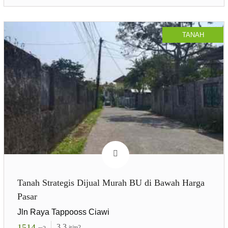
TANAH
Tanah Strategis Dijual Murah BU di Bawah Harga
Pasar
Jln Raya Tappooss Ciawi
1514
3.3
jt/m2