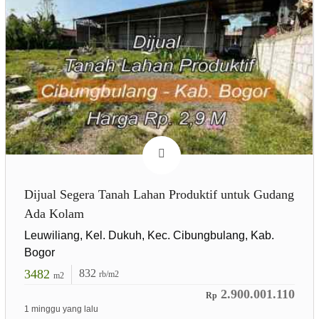
Dijual Segera Tanah Lahan Produktif untuk Gudang
Ada Kolam
Leuwiliang, Kel. Dukuh, Kec. Cibungbulang, Kab.
Bogor
3482
832
rb/m2
m2
2.900.001.110
Rp
1 minggu yang lalu