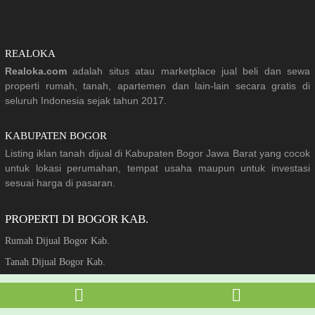
REALOKA
Realoka.com
adalah situs atau marketplace jual beli dan sewa
properti rumah, tanah, apartemen dan lain-lain secara gratis di
seluruh Indonesia sejak tahun 2017.
KABUPATEN BOGOR
Listing iklan tanah dijual di Kabupaten Bogor Jawa Barat yang cocok
untuk lokasi perumahan, tempat usaha maupun untuk investasi
sesuai harga di pasaran.
PROPERTI DI BOGOR KAB.
Rumah Dijual Bogor Kab.
Tanah Dijual Bogor Kab.
Komersial Dijual Bogor Kab.
Kost Dijual Bogor Kab.