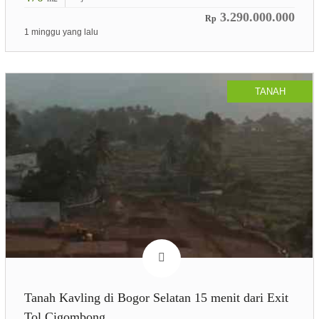
3.290.000.000
Rp
1 minggu yang lalu
TANAH
Tanah Kavling di Bogor Selatan 15 menit dari Exit
Tol Cigombong