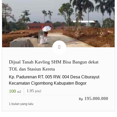
Dijual Tanah Kavling SHM Bisa Bangun dekat
TOL dan Stasiun Kereta
Kp. Padurenan RT. 005 RW. 004 Desa Ciburayut
Kecamatan Cigombong Kabupaten Bogor
100
1.95
jt/m2
m2
195.000.000
Rp
1 bulan yang lalu