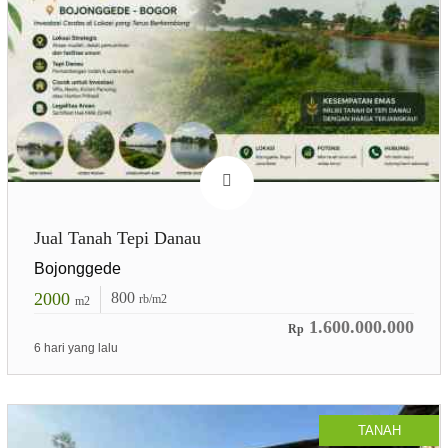
Jual Tanah Tepi Danau
Bojonggede
2000
800
rb/m2
m2
1.600.000.000
Rp
6 hari yang lalu
TANAH