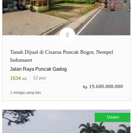
Tanah Dijual di Cisarua Puncak Bogor, Nempel
Indomaret
Jalan Raya Puncak Gadog
1634
12
jt/m2
m2
19.608.000.000
Rp
1 minggu yang lalu
TANAH