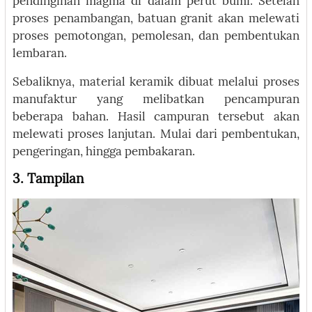
pendinginan magma di dalam perut bumi. Setelah
proses penambangan, batuan granit akan melewati
proses pemotongan, pemolesan, dan pembentukan
lembaran.
Sebaliknya, material keramik dibuat melalui proses
manufaktur yang melibatkan pencampuran
beberapa bahan. Hasil campuran tersebut akan
melewati proses lanjutan. Mulai dari pembentukan,
pengeringan, hingga pembakaran.
3. Tampilan