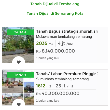
Tanah Dijual di Tembalang
Tanah Dijual di Semarang Kota
Tanah Bagus,strategis,murah,shm,d
TANAH
Mulawarman tembalang semarang
2035
4 jt
m2
/m2
8.140.000.000
Rp
1 bulan yang lalu
Tanah/ Lahan Premium Pinggir Jalan
TANAH
Sumurboto tembalang semarang
1612
25 jt
m2
/m2
40.300.000.000
Rp
1 bulan yang lalu