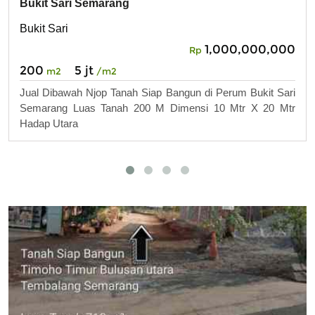
Bukit Sari Semarang
Bukit Sari
1,000,000,000
Rp
200
5 jt
m2
/m2
Jual Dibawah Njop Tanah Siap Bangun di Perum Bukit Sari
Semarang Luas Tanah 200 M Dimensi 10 Mtr X 20 Mtr
Hadap Utara