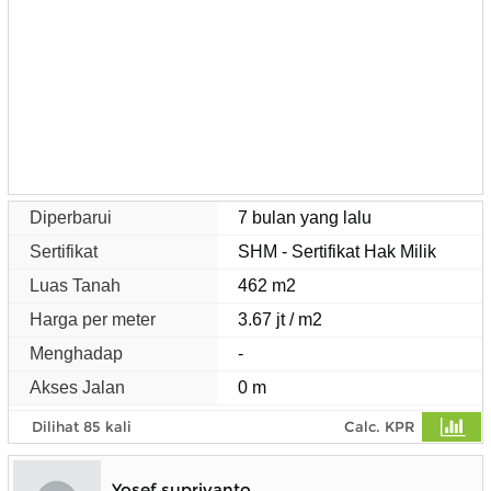
Diperbarui
7 bulan yang lalu
Sertifikat
SHM - Sertifikat Hak Milik
Luas Tanah
462 m2
Harga per meter
3.67 jt / m2
Menghadap
-
Akses Jalan
0 m
Dilihat 85 kali
Calc. KPR
Yosef supriyanto