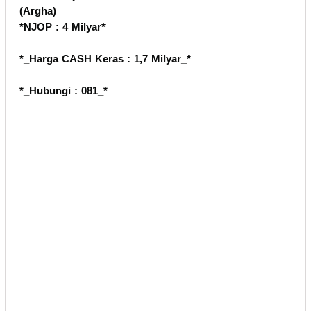
(Argha)
*NJOP : 4 Milyar*
*_Harga CASH Keras : 1,7 Milyar_*
*_Hubungi : 081_*