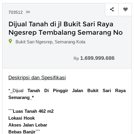
703512
Dijual Tanah di jl Bukit Sari Raya
Ngesrep Tembalang Semarang No
Bukit Sari Ngesrep, Semarang Kota
1.699.999.686
Rp
Deskripsi dan Spesifikasi
*_Dijual
Tanah Di Pinggir Jalan Bukit Sari Raya
Semarang_*
```Luas Tanah 462 m2
Lokasi Hook
Akses Jalan Lebar
Bebas Banjir```