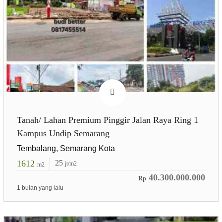
Tanah/ Lahan Premium Pinggir Jalan Raya Ring 1
Kampus Undip Semarang
Tembalang, Semarang Kota
1612
25
jt/m2
m2
40.300.000.000
Rp
1 bulan yang lalu