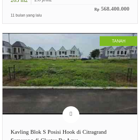
568.400.000
Rp
11 bulan yang lalu
TANAH
Kavling Blok S Posisi Hook di Citragrand