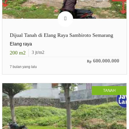
Dijual Tanah di Elang Raya Sambiroto Semarang
Elang raya
200
m2
3
jt/m2
600.000.000
Rp
7 bulan yang lalu
TANAH