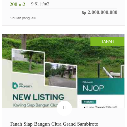
208
m2
9.61
jt/m2
2.000.000.080
Rp
5 bulan yang lalu
TANAH
Tanah Siap Bangun Citra Grand Sambiroto