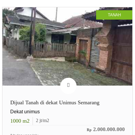
TANAH
Dijual Tanah di dekat Unimus Semarang
Dekat unimus
1000
m2
2
jt/m2
2.000.000.000
Rp