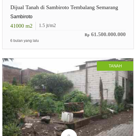
Dijual Tanah di Sambiroto Tembalang Semarang
Sambiroto
41000
m2
1.5
jt/m2
61.500.000.000
Rp
6 bulan yang lalu
TANAH