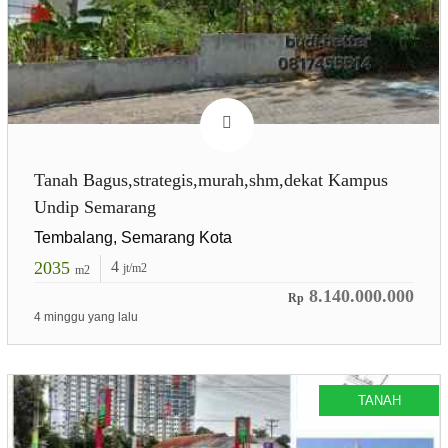
Tanah Bagus,strategis,murah,shm,dekat Kampus
Undip Semarang
Tembalang, Semarang Kota
2035
4
jt/m2
m2
8.140.000.000
Rp
4 minggu yang lalu
TANAH