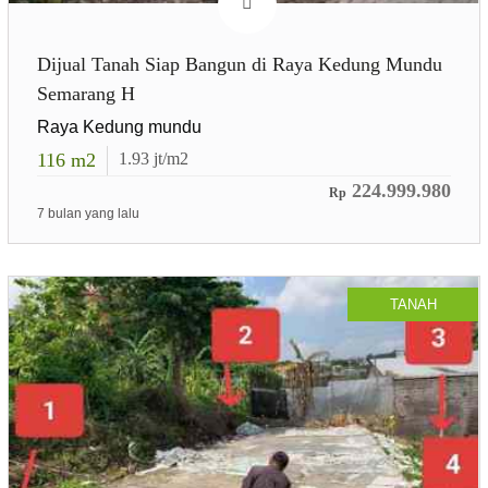
Dijual Tanah Siap Bangun di Raya Kedung Mundu
Semarang H
Raya Kedung mundu
116
m2
1.93
jt/m2
224.999.980
Rp
7 bulan yang lalu
TANAH