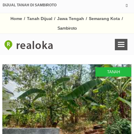
DIJUAL TANAH DI SAMBIROTO
Home
/
Tanah Dijual
/
Jawa Tengah
/
Semarang Kota
/
Sambiroto
TANAH