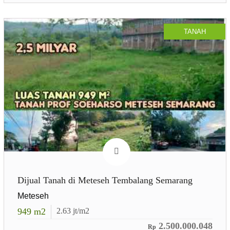
TANAH
Dijual Tanah di Meteseh Tembalang Semarang
Meteseh
949
m2
2.63
jt/m2
2.500.000.048
Rp