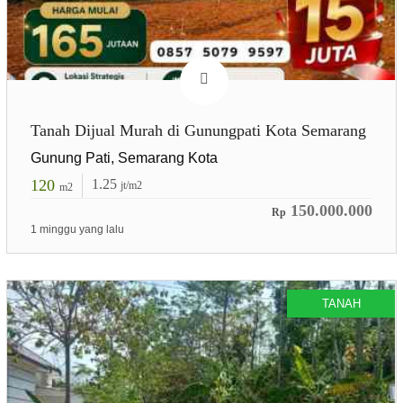
Tanah Dijual Murah di Gunungpati Kota Semarang
Gunung Pati, Semarang Kota
120
1.25
jt/m2
m2
150.000.000
Rp
1 minggu yang lalu
TANAH