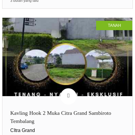
3 bulan yang lalu
TANAH
Kavling Hook 2 Muka Citra Grand Sambiroto
Tembalang
CItra Grand