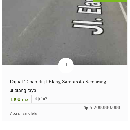
Dijual Tanah di jl Elang Sambiroto Semarang
Jl elang raya
1300
m2
4
jt/m2
5.200.000.000
Rp
7 bulan yang lalu