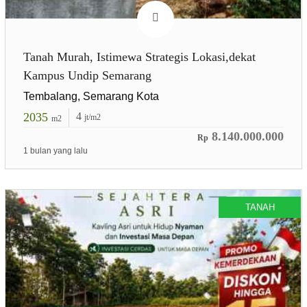
Tanah Murah, Istimewa Strategis Lokasi,dekat
Kampus Undip Semarang
Tembalang, Semarang Kota
2035
4
jt/m2
m2
8.140.000.000
Rp
1 bulan yang lalu
TANAH