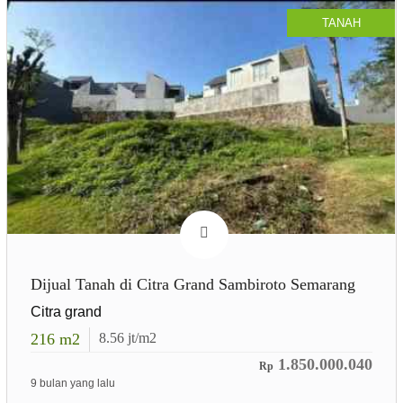
TANAH
Dijual Tanah di Citra Grand Sambiroto Semarang
Citra grand
216
m2
8.56
jt/m2
1.850.000.040
Rp
9 bulan yang lalu