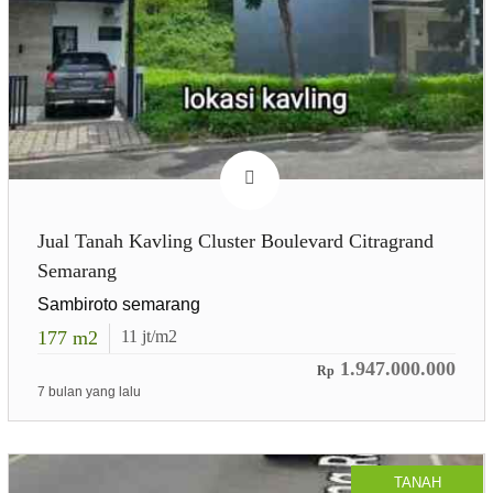
Jual Tanah Kavling Cluster Boulevard Citragrand
Semarang
Sambiroto semarang
177
m2
11
jt/m2
1.947.000.000
Rp
7 bulan yang lalu
TANAH