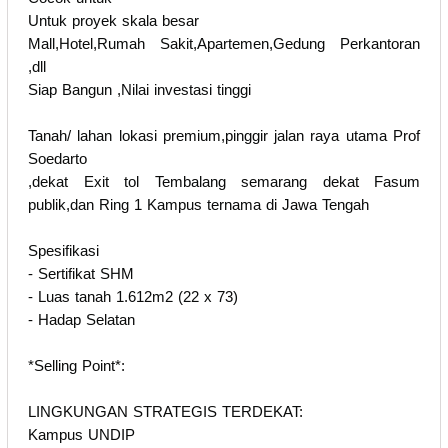
Untuk proyek skala besar
Mall,Hotel,Rumah Sakit,Apartemen,Gedung Perkantoran
,dll
Siap Bangun ,Nilai investasi tinggi
Tanah/ lahan lokasi premium,pinggir jalan raya utama Prof
Soedarto
,dekat Exit tol Tembalang semarang dekat Fasum
publik,dan Ring 1 Kampus ternama di Jawa Tengah
Spesifikasi
- Sertifikat SHM
- Luas tanah 1.612m2 (22 x 73)
- Hadap Selatan
*Selling Point*:
LINGKUNGAN STRATEGIS TERDEKAT:
Kampus UNDIP