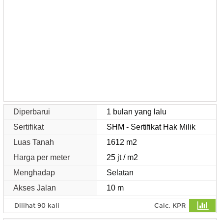
Diperbarui
1 bulan yang lalu
Sertifikat
SHM - Sertifikat Hak Milik
Luas Tanah
1612 m2
Harga per meter
25 jt / m2
Menghadap
Selatan
Akses Jalan
10 m
Dilihat 90 kali
Calc. KPR