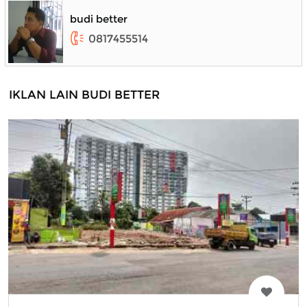
budi better
0817455514
IKLAN LAIN BUDI BETTER