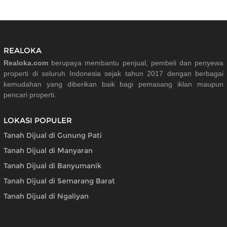
REALOKA
Realoka.com
berupaya membantu penjual, pembeli dan penyewa
properti di seluruh Indonesia sejak tahun 2017 dengan berbagai
kemudahan yang diberikan baik bagi pemasang iklan maupun
pencari properti.
LOKASI POPULER
Tanah Dijual di Gunung Pati
Tanah Dijual di Manyaran
Tanah Dijual di Banyumanik
Tanah Dijual di Semarang Barat
Tanah Dijual di Ngaliyan