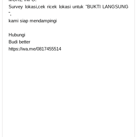
Survey lokasi,cek ricek lokasi untuk "BUKTI LANGSUNG
",
kami siap mendampingi
Hubungi
Budi better
https://wa.me/0817455514