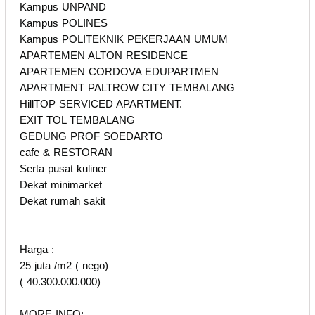
Kampus UNPAND
Kampus POLINES
Kampus POLITEKNIK PEKERJAAN UMUM
APARTEMEN ALTON RESIDENCE
APARTEMEN CORDOVA EDUPARTMEN
APARTMENT PALTROW CITY TEMBALANG
HillTOP SERVICED APARTMENT.
EXIT TOL TEMBALANG
GEDUNG PROF SOEDARTO
cafe & RESTORAN
Serta pusat kuliner
Dekat minimarket
Dekat rumah sakit
Harga :
25 juta /m2 ( nego)
( 40.300.000.000)
MORE INFO: