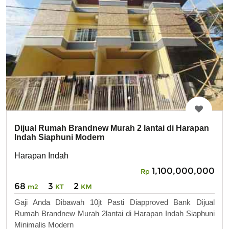
Dijual Rumah Brandnew Murah 2 lantai di Harapan
Indah Siaphuni Modern
Harapan Indah
1,100,000,000
Rp
68
3
2
m2
KT
KM
Gaji Anda Dibawah 10jt Pasti Diapproved Bank Dijual
Rumah Brandnew Murah 2lantai di Harapan Indah Siaphuni
Minimalis Modern