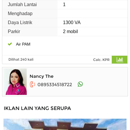
Jumlah Lantai
1
Menghadap
Daya Listrik
1300 VA
Parkir
2 mobil
Air PAM
Dilihat 240 kali
Calc. KPR
Nancy The
0895334518722
IKLAN LAIN YANG SERUPA