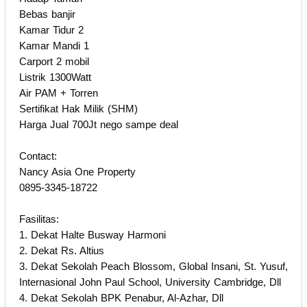
Bebas banjir
Kamar Tidur 2
Kamar Mandi 1
Carport 2 mobil
Listrik 1300Watt
Air PAM + Torren
Sertifikat Hak Milik (SHM)
Harga Jual 700Jt nego sampe deal
Contact:
Nancy Asia One Property
0895-3345-18722
Fasilitas:
1. Dekat Halte Busway Harmoni
2. Dekat Rs. Altius
3. Dekat Sekolah Peach Blossom, Global Insani, St. Yusuf,
Internasional John Paul School, University Cambridge, Dll
4. Dekat Sekolah BPK Penabur, Al-Azhar, Dll