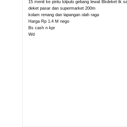
15 menit ke pintu tolpulo gebang lewat Bkdeket tk
deket pasar dan supermarket 200m
kolam renang dan lapangan olah raga
Harga Rp 1.4 M nego
Bs cash n kpr
Wd