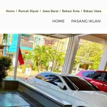
Home
/
Rumah Dijual
/
Jawa Barat
/
Bekasi Kota
/
Bekasi Utara
HOME
PASANG IKLAN