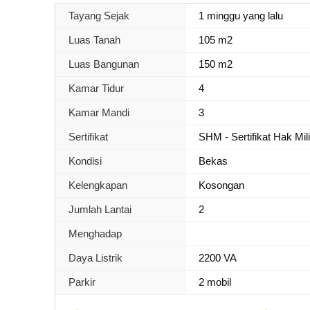
Tayang Sejak
1 minggu yang lalu
Luas Tanah
105 m2
Luas Bangunan
150 m2
Kamar Tidur
4
Kamar Mandi
3
Sertifikat
SHM - Sertifikat Hak Mil
Kondisi
Bekas
Kelengkapan
Kosongan
Jumlah Lantai
2
Menghadap
Daya Listrik
2200 VA
Parkir
2 mobil