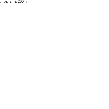
 sampai sma 200m