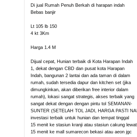
Di jual Rumah Penuh Berkah di harapan indah
Bebas banjir
Lt 105 lb 150
4 kt 3Km
Harga 1.4 M
Dijual cepat, Hunian terbaik di Kota Harapan Indah
1, dekat dengan CBD dan pusat kota Harapan
Indah, bangunan 2 lantai dan ada taman di dalam
rumah, sudah tersedia dapur dan kitchen set (jika
dimungkinkan, akan diberikan free interior dalam
rumah), lokasi sangat strategis, akses terbaik yang
sangat dekat dengan dengan pintu tol SEMANAN-
SUNTER (SETELAH TOL JADI, HARGA PASTI NAI
investasi terbaik untuk hunian dan tempat tinggal
15 menit ke stasiun kranji atau stasiun cakung lewat
15 menit ke mall sumarecon bekasi atau aeon jgc