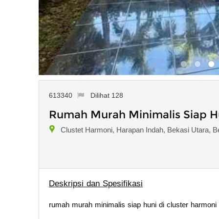
613340
Dilihat 128
Rumah Murah Minimalis Siap Hu
Clustet Harmoni, Harapan Indah, Bekasi Utara, B
Deskripsi dan Spesifikasi
rumah murah minimalis siap huni di cluster harmoni