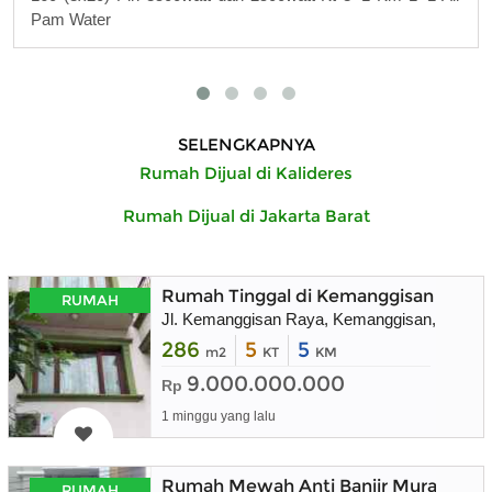
Pam Water
SELENGKAPNYA
Rumah Dijual di Kalideres
Rumah Dijual di Jakarta Barat
Rumah Tinggal di Kemanggisan Raya, 
RUMAH
Jl. Kemanggisan Raya, Kemanggisan, Kec. Pa
286
5
5
m2
KT
KM
9.000.000.000
Rp
1 minggu yang lalu
Rumah Mewah Anti Banjir Murah
RUMAH