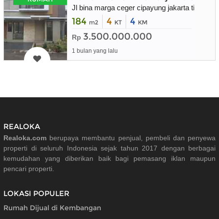
Jl bina marga ceger cipayung jakarta timur
184
4
4
m2
KT
KM
3.500.000.000
Rp
1 bulan yang lalu
REALOKA
Realoka.com
berupaya membantu penjual, pembeli dan penyewa
properti di seluruh Indonesia sejak tahun 2017 dengan berbagai
kemudahan yang diberikan baik bagi pemasang iklan maupun
pencari properti.
LOKASI POPULER
Rumah Dijual di Kembangan