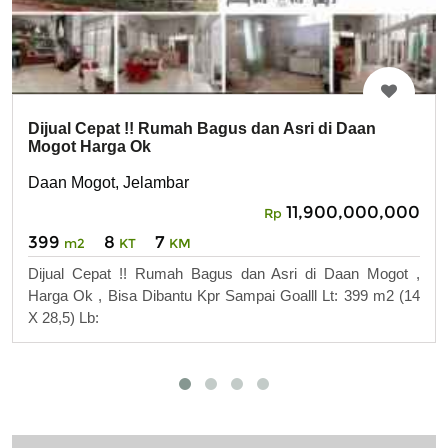
Dijual Cepat !! Rumah Bagus dan Asri di Daan
Mogot Harga Ok
Daan Mogot, Jelambar
11,900,000,000
Rp
399
8
7
m2
KT
KM
Dijual Cepat !! Rumah Bagus dan Asri di Daan Mogot ,
Harga Ok , Bisa Dibantu Kpr Sampai Goalll Lt: 399 m2 (14
X 28,5) Lb: