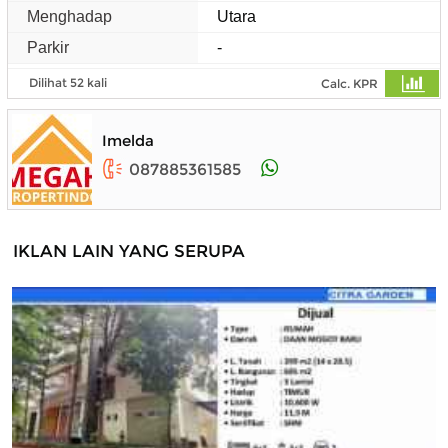
Menghadap
Utara
Parkir
-
Dilihat 52 kali
Calc. KPR
Imelda
087885361585
IKLAN LAIN YANG SERUPA