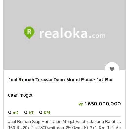
Jual Rumah Terawat Daan Mogot Estate Jak Bar
daan mogot
1,650,000,000
Rp
0
0
0
m2
KT
KM
Jual Rumah Siap Huni Daan Mogot Estate, Jakarta Barat Lt.
160 (8x20) Pln 3500watt dan 2500watt Kt 3+1 Km 1+1 Air