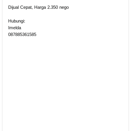
Dijual Cepat, Harga 2.350 nego
Hubungi:
Imelda
087885361585