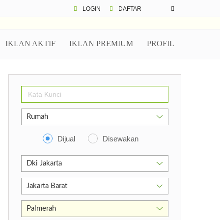
LOGIN
DAFTAR
IKLAN AKTIF
IKLAN PREMIUM
PROFIL
bukota Jakarta 11480
Dijual
Disewakan