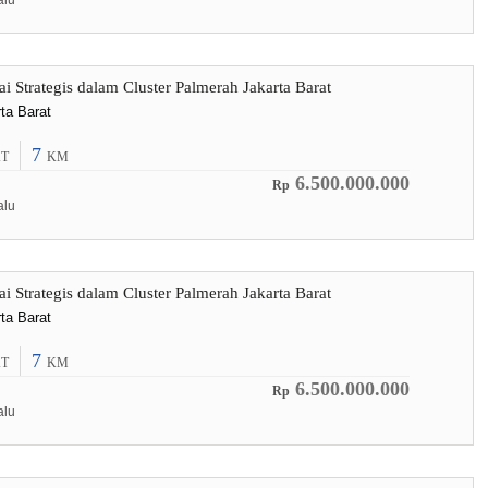
alu
i Strategis dalam Cluster Palmerah Jakarta Barat
ta Barat
7
T
KM
6.500.000.000
Rp
alu
i Strategis dalam Cluster Palmerah Jakarta Barat
ta Barat
7
T
KM
6.500.000.000
Rp
alu