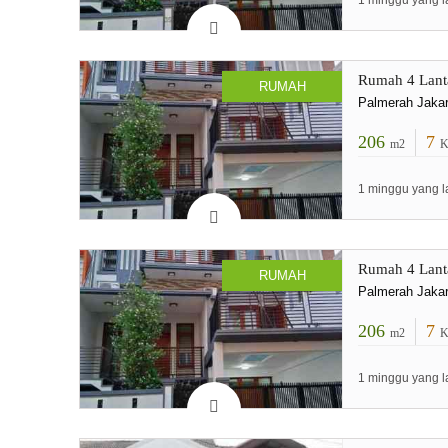
1 minggu yang l
Rumah 4 Lanta
RUMAH
Palmerah Jakar
206
7
m2
K
1 minggu yang l
Rumah 4 Lanta
RUMAH
Palmerah Jakar
206
7
m2
K
1 minggu yang l