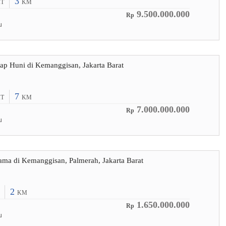
3
T
KM
9.500.000.000
Rp
u
ap Huni di Kemanggisan, Jakarta Barat
7
T
KM
7.000.000.000
Rp
u
ma di Kemanggisan, Palmerah, Jakarta Barat
2
KM
1.650.000.000
Rp
u