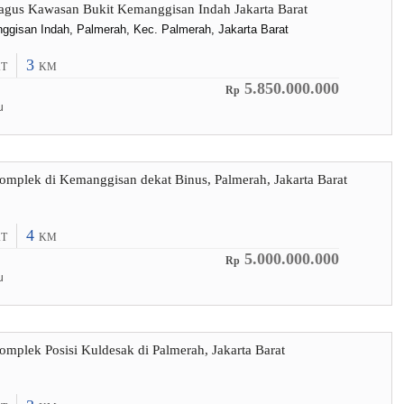
agus Kawasan Bukit Kemanggisan Indah Jakarta Barat
ggisan Indah, Palmerah, Kec. Palmerah, Jakarta Barat
3
T
KM
5.850.000.000
Rp
u
mplek di Kemanggisan dekat Binus, Palmerah, Jakarta Barat
4
T
KM
5.000.000.000
Rp
u
mplek Posisi Kuldesak di Palmerah, Jakarta Barat