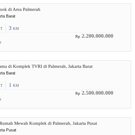
ook di Area Palmerah
rta Barat
3
T
KM
2.200.000.000
Rp
u
ma di Komplek TVRI di Palmerah, Jakarta Barat
rta Barat
1
T
KM
2.500.000.000
Rp
u
 Rumah Mewah Komplek di Palmerah, Jakarta Pusat
rta Pusat