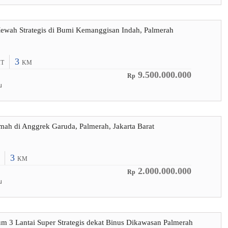
ewah Strategis di Bumi Kemanggisan Indah, Palmerah
3
T
KM
9.500.000.000
Rp
u
mah di Anggrek Garuda, Palmerah, Jakarta Barat
3
KM
2.000.000.000
Rp
u
m 3 Lantai Super Strategis dekat Binus Dikawasan Palmerah