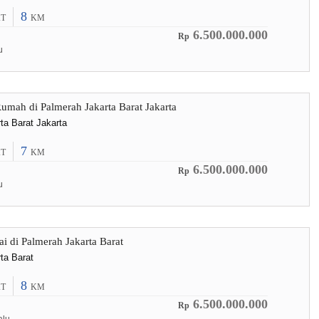
8
T
KM
6.500.000.000
Rp
u
Rumah di Palmerah Jakarta Barat Jakarta
ta Barat Jakarta
7
T
KM
6.500.000.000
Rp
u
i di Palmerah Jakarta Barat
ta Barat
8
T
KM
6.500.000.000
Rp