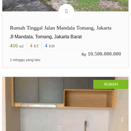
Rumah Tinggal Jalan Mandala Tomang, Jakarta
Jl Mandala, Tomang, Jakarta Barat
416
4
4
m2
KT
KM
10.500.000.000
Rp
1 minggu yang lalu
RUMAH