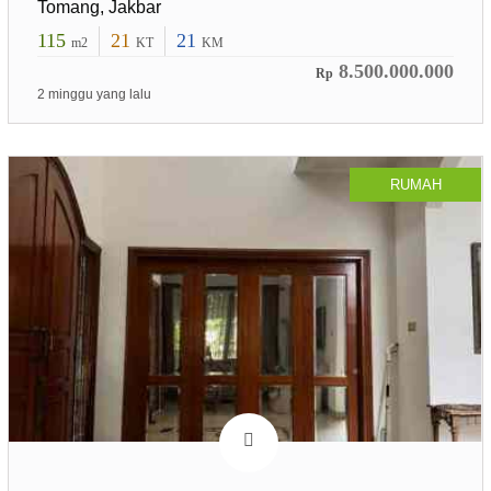
Tomang, Jakbar
115
21
21
m2
KT
KM
8.500.000.000
Rp
2 minggu yang lalu
RUMAH