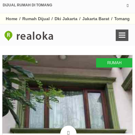
DIJUAL RUMAH DI TOMANG
Home
/
Rumah Dijual
/
Dki Jakarta
/
Jakarta Barat
/
Tomang
RUMAH