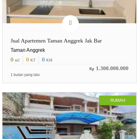
Jual Apartemen Taman Anggrek Jak Bar
Taman Anggrek
0
0
0
m2
KT
KM
1.300.000.000
Rp
1 bulan yang lalu
RUMAH