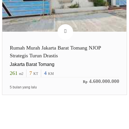
Rumah Murah Jakarta Barat Tomang NJOP
Strategis Turun Drastis
Jakarta Barat Tomang
261
7
4
m2
KT
KM
4.600.000.000
Rp
5 bulan yang lalu