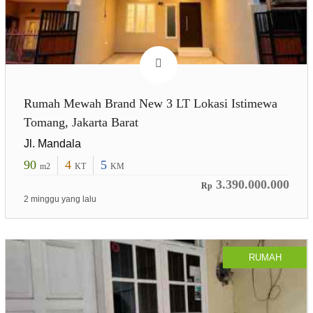
Rumah Mewah Brand New 3 LT Lokasi Istimewa
Tomang, Jakarta Barat
Jl. Mandala
90
4
5
m2
KT
KM
3.390.000.000
Rp
2 minggu yang lalu
RUMAH