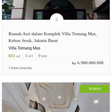
Rumah Asri dalam Komplek Villa Tomang Mas,
Kebon Jeruk, Jakarta Barat
Villa Tomang Mas
651
6
9
m2
KT
KM
6.900.000.000
Rp
7 bulan yang lalu
RUMAH