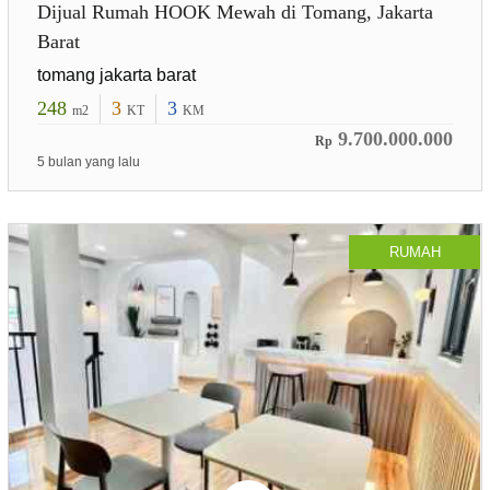
Dijual Rumah HOOK Mewah di Tomang, Jakarta
Barat
tomang jakarta barat
248
3
3
m2
KT
KM
9.700.000.000
Rp
5 bulan yang lalu
RUMAH