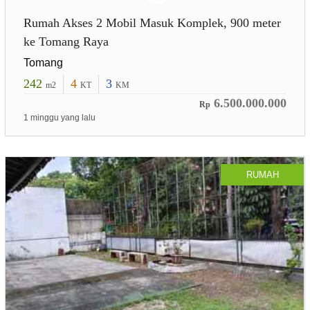
Rumah Akses 2 Mobil Masuk Komplek, 900 meter
ke Tomang Raya
Tomang
242
4
3
m2
KT
KM
6.500.000.000
Rp
1 minggu yang lalu
RUMAH