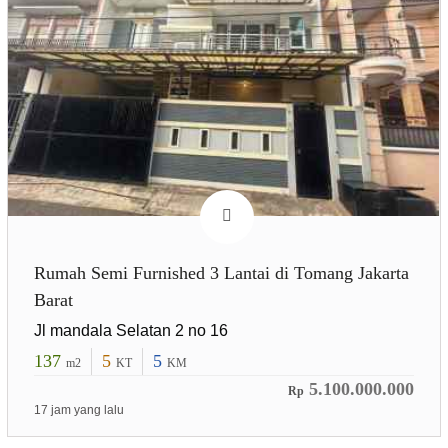
Rumah Semi Furnished 3 Lantai di Tomang Jakarta
Barat
Jl mandala Selatan 2 no 16
137
5
5
m2
KT
KM
5.100.000.000
Rp
17 jam yang lalu