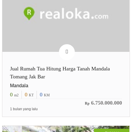
Jual Rumah Tua Hitung Harga Tanah Mandala
Tomang Jak Bar
Mandala
0
0
0
m2
KT
KM
6.750.000.000
Rp
1 bulan yang lalu