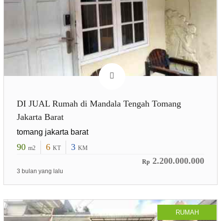
DI JUAL Rumah di Mandala Tengah Tomang
Jakarta Barat
tomang jakarta barat
90
6
3
m2
KT
KM
2.200.000.000
Rp
3 bulan yang lalu
RUMAH