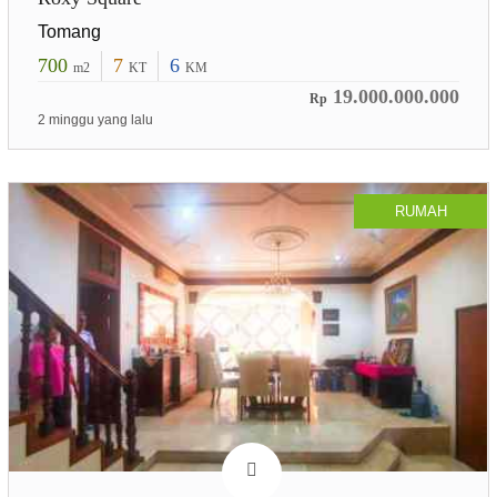
Tomang
700
7
6
m2
KT
KM
19.000.000.000
Rp
2 minggu yang lalu
RUMAH