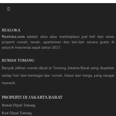
REALOKA
Realoka.com
adalah situs atau marketplace jual beli dan sewa
properti rumah, tanah, apartemen dan lain-lain secara gratis di
seluruh Indonesia sejak tahun 2017.
RUMAH TOMANG
Banyak pilihan rumah dijual di Tomang Jakarta Barat yang diupdate
setiap hari dari berbagai tipe rumah, lokasi dan harga yang sangat
menarik.
PROPERTI DI JAKARTA BARAT
Rumah Dijual Tomang
Kost Dijual Tomang