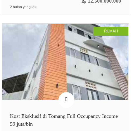
12.500.000.000
Rp
2 bulan yang lalu
RUMAH
Kost Eksklusif di Tomang Full Occupancy Income
59 juta/bln