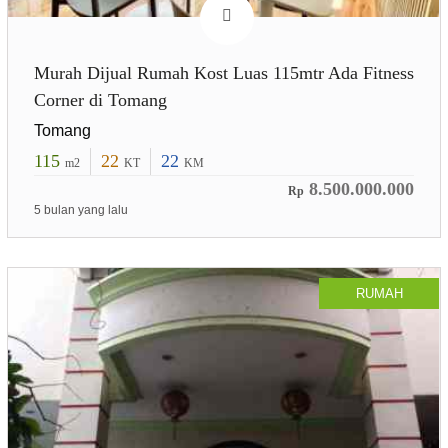
Murah Dijual Rumah Kost Luas 115mtr Ada Fitness
Corner di Tomang
Tomang
115
22
22
m2
KT
KM
8.500.000.000
Rp
5 bulan yang lalu
RUMAH