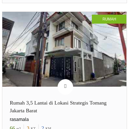
RUMAH
Rumah 3,5 Lantai di Lokasi Strategis Tomang
Jakarta Barat
rasamala
66
3
2
m2
KT
KM