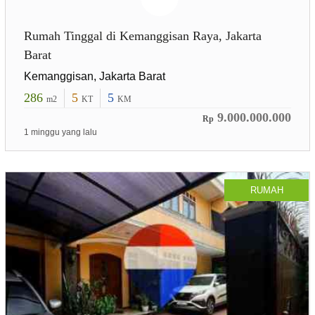
Rumah Tinggal di Kemanggisan Raya, Jakarta
Barat
Kemanggisan, Jakarta Barat
286
5
5
m2
KT
KM
9.000.000.000
Rp
1 minggu yang lalu
RUMAH