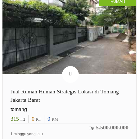
RUMAH
Jual Rumah Hunian Strategis Lokasi di Tomang
Jakarta Barat
tomang
315
0
0
m2
KT
KM
5.500.000.000
Rp
1 minggu yang lalu