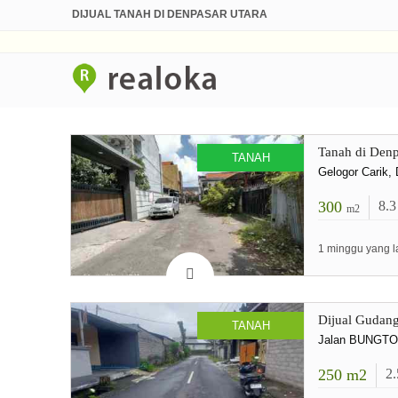
DIJUAL TANAH DI DENPASAR UTARA
Tanah di Denp
TANAH
Gelogor Carik, 
300
8.
m2
1 minggu yang l
Dijual Gudang
TANAH
Jalan BUNGT
250
m2
2