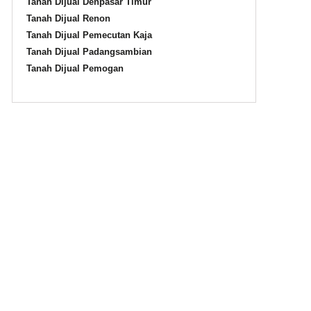
Tanah Dijual Denpasar Timur
Tanah Dijual Renon
Tanah Dijual Pemecutan Kaja
Tanah Dijual Padangsambian
Tanah Dijual Pemogan