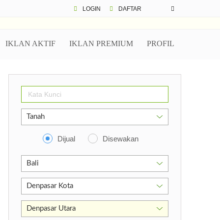
LOGIN
DAFTAR
IKLAN AKTIF
IKLAN PREMIUM
PROFIL
Dijual
Disewakan