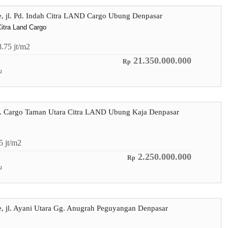
re, jl. Pd. Indah Citra LAND Cargo Ubung Denpasar
itra Land Cargo
8.75
jt/m2
21.350.000.000
Rp
u
 jl. Cargo Taman Utara Citra LAND Ubung Kaja Denpasar
.5
jt/m2
2.250.000.000
Rp
u
re, jl. Ayani Utara Gg. Anugrah Peguyangan Denpasar