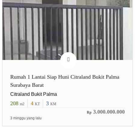
Rumah 1 Lantai Siap Huni Citraland Bukit Palma
Surabaya Barat
Citraland Bukit Palma
208
4
3
m2
KT
KM
3.000.000.000
Rp
3 minggu yang lalu