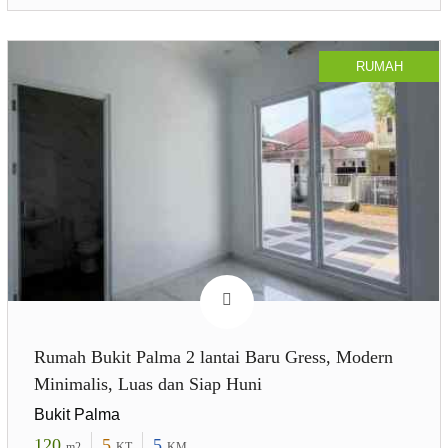
RUMAH
Rumah Bukit Palma 2 lantai Baru Gress, Modern
Minimalis, Luas dan Siap Huni
Bukit Palma
120
5
5
m2
KT
KM