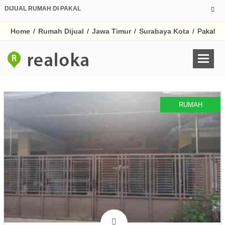
DIJUAL RUMAH DI PAKAL
Home
/
Rumah Dijual
/
Jawa Timur
/
Surabaya Kota
/
Pakal
RUMAH