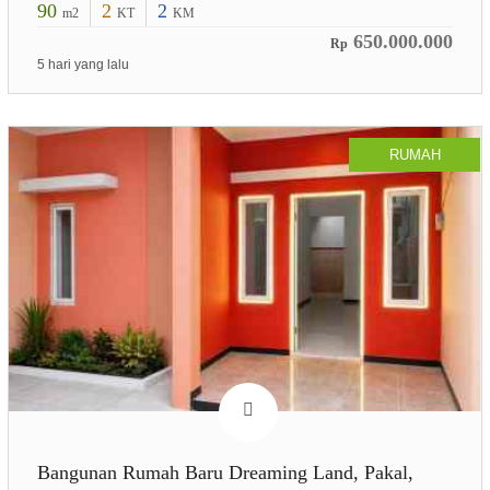
90
2
2
m2
KT
KM
650.000.000
Rp
5 hari yang lalu
RUMAH
Bangunan Rumah Baru Dreaming Land, Pakal,