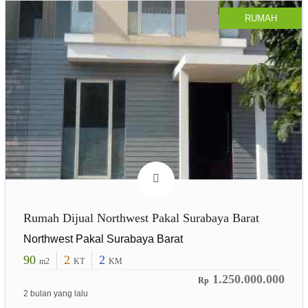
RUMAH
Rumah Dijual Northwest Pakal Surabaya Barat
Northwest Pakal Surabaya Barat
90
2
2
m2
KT
KM
1.250.000.000
Rp
2 bulan yang lalu