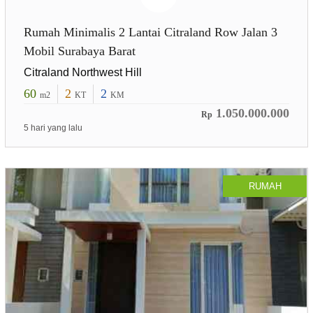
Rumah Minimalis 2 Lantai Citraland Row Jalan 3
Mobil Surabaya Barat
Citraland Northwest Hill
60
2
2
m2
KT
KM
1.050.000.000
Rp
5 hari yang lalu
RUMAH