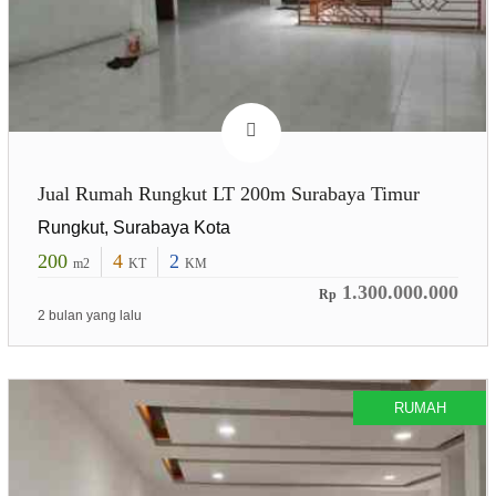
Jual Rumah Rungkut LT 200m Surabaya Timur
Rungkut, Surabaya Kota
200
4
2
m2
KT
KM
1.300.000.000
Rp
2 bulan yang lalu
RUMAH