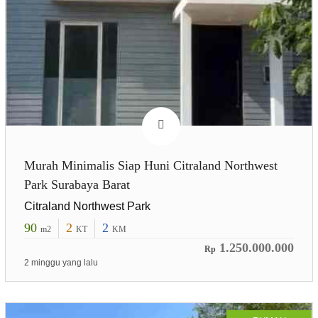
Murah Minimalis Siap Huni Citraland Northwest
Park Surabaya Barat
Citraland Northwest Park
90
2
2
m2
KT
KM
1.250.000.000
Rp
2 minggu yang lalu