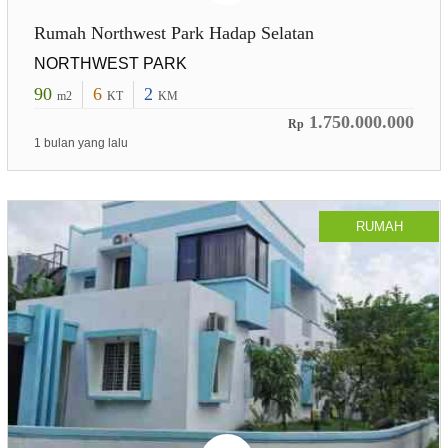
Rumah Northwest Park Hadap Selatan
NORTHWEST PARK
90
6
2
m2
KT
KM
1.750.000.000
Rp
1 bulan yang lalu
RUMAH