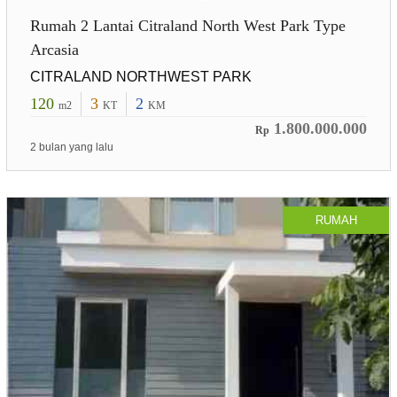
Rumah 2 Lantai Citraland North West Park Type
Arcasia
CITRALAND NORTHWEST PARK
120
3
2
m2
KT
KM
1.800.000.000
Rp
2 bulan yang lalu
RUMAH