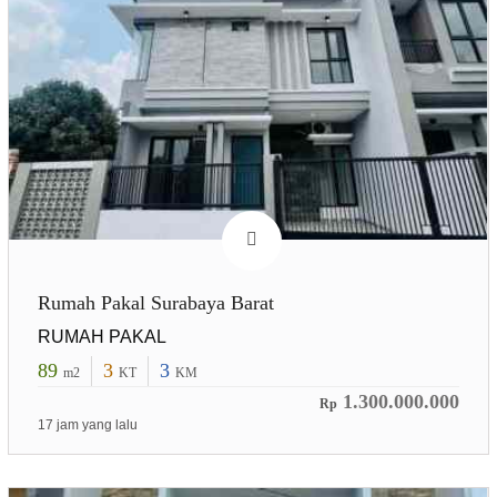
Rumah Pakal Surabaya Barat
RUMAH PAKAL
89
3
3
m2
KT
KM
1.300.000.000
Rp
17 jam yang lalu