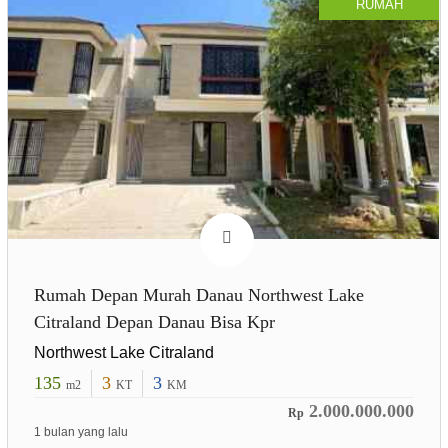
RUMAH
Rumah Depan Murah Danau Northwest Lake
Citraland Depan Danau Bisa Kpr
Northwest Lake Citraland
135
3
3
m2
KT
KM
2.000.000.000
Rp
1 bulan yang lalu