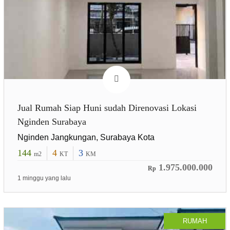
Jual Rumah Siap Huni sudah Direnovasi Lokasi
Nginden Surabaya
Nginden Jangkungan, Surabaya Kota
144
4
3
m2
KT
KM
1.975.000.000
Rp
1 minggu yang lalu
RUMAH