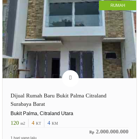
RUMAH
Dijual Rumah Baru Bukit Palma Citraland
Surabaya Barat
Bukit Palma, Citraland Utara
120
4
4
m2
KT
KM
2.000.000.000
Rp
1 hari yang lalu