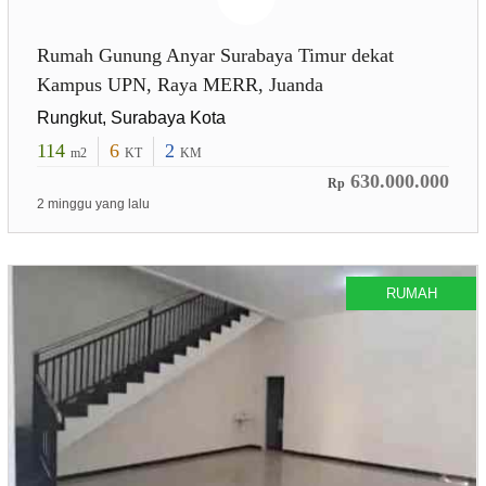
Rumah Gunung Anyar Surabaya Timur dekat
Kampus UPN, Raya MERR, Juanda
Rungkut, Surabaya Kota
114
6
2
m2
KT
KM
630.000.000
Rp
2 minggu yang lalu
RUMAH