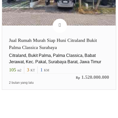
Jual Rumah Murah Siap Huni Citraland Bukit
Palma Classica Surabaya
Citraland, Bukit Palma, Palma Classica, Babat
Jerawat, Kec. Pakal, Surabaya Barat, Jawa Timur
105
3
1
m2
KT
KM
1.520.000.000
Rp
2 bulan yang lalu