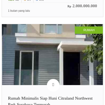
2.000.000.000
Rp
1 bulan yang lalu
RUMAH
Rumah Minimalis Siap Huni Citraland Northwest
Park Surabaya Termurah