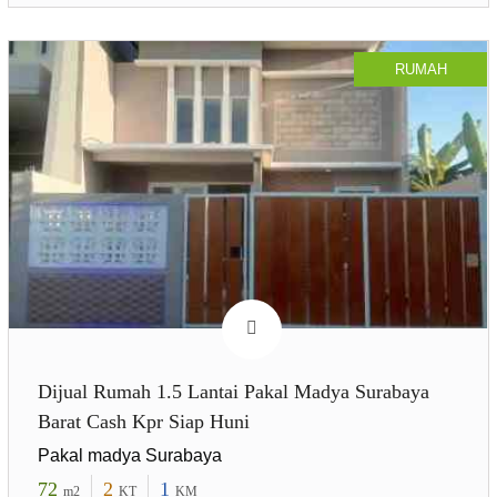
RUMAH
Dijual Rumah 1.5 Lantai Pakal Madya Surabaya
Barat Cash Kpr Siap Huni
Pakal madya Surabaya
72
2
1
m2
KT
KM