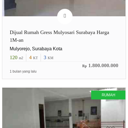
Dijual Rumah Gress Mulyosari Surabaya Harga
1M-an
Mulyorejo, Surabaya Kota
120
4
3
m2
KT
KM
1.800.000.000
Rp
1 bulan yang lalu
RUMAH