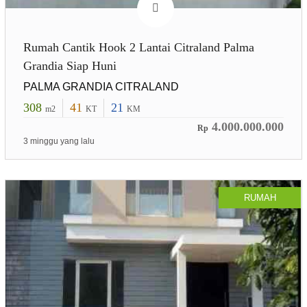
Rumah Cantik Hook 2 Lantai Citraland Palma
Grandia Siap Huni
PALMA GRANDIA CITRALAND
308
41
21
m2
KT
KM
4.000.000.000
Rp
3 minggu yang lalu
RUMAH