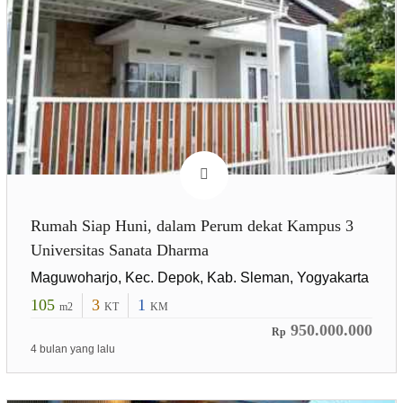
Rumah Siap Huni, dalam Perum dekat Kampus 3
Universitas Sanata Dharma
Maguwoharjo, Kec. Depok, Kab. Sleman, Yogyakarta
105
3
1
m2
KT
KM
950.000.000
Rp
4 bulan yang lalu