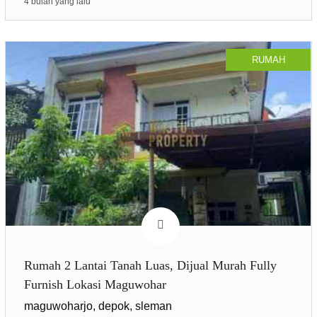
4 bulan yang lalu
RUMAH
Rumah 2 Lantai Tanah Luas, Dijual Murah Fully
Furnish Lokasi Maguwohar
maguwoharjo, depok, sleman