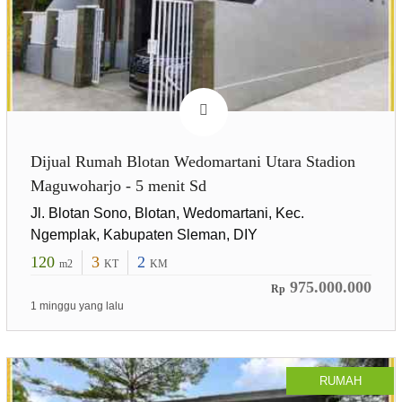
Dijual Rumah Blotan Wedomartani Utara Stadion
Maguwoharjo - 5 menit Sd
Jl. Blotan Sono, Blotan, Wedomartani, Kec.
Ngemplak, Kabupaten Sleman, DIY
120
3
2
m2
KT
KM
975.000.000
Rp
1 minggu yang lalu
RUMAH