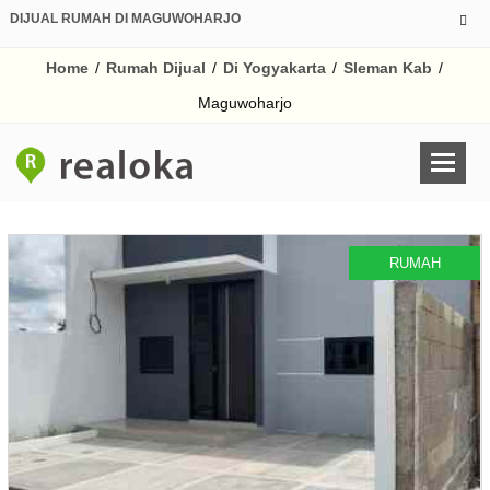
DIJUAL RUMAH DI MAGUWOHARJO
Home
/
Rumah Dijual
/
Di Yogyakarta
/
Sleman Kab
/
Maguwoharjo
RUMAH