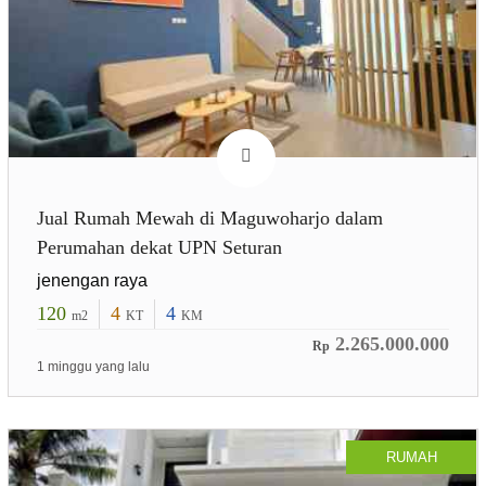
Jual Rumah Mewah di Maguwoharjo dalam
Perumahan dekat UPN Seturan
jenengan raya
120
4
4
m2
KT
KM
2.265.000.000
Rp
1 minggu yang lalu
RUMAH