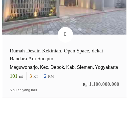
Rumah Desain Kekinian, Open Space, dekat
Bandara Adi Sucipto
Maguwoharjo, Kec. Depok, Kab. Sleman, Yogyakarta
101
3
2
m2
KT
KM
1.100.000.000
Rp
5 bulan yang lalu