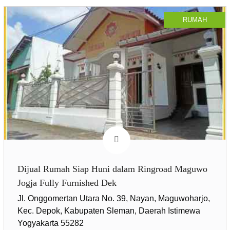
RUMAH
Dijual Rumah Siap Huni dalam Ringroad Maguwo
Jogja Fully Furnished Dek
Jl. Onggomertan Utara No. 39, Nayan, Maguwoharjo,
Kec. Depok, Kabupaten Sleman, Daerah Istimewa
Yogyakarta 55282