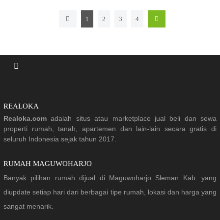
1
2
3
4
REALOKA
Realoka.com
adalah situs atau marketplace jual beli dan sewa
properti rumah, tanah, apartemen dan lain-lain secara gratis di
seluruh Indonesia sejak tahun 2017.
RUMAH MAGUWOHARJO
Banyak pilihan rumah dijual di Maguwoharjo Sleman Kab. yang
diupdate setiap hari dari berbagai tipe rumah, lokasi dan harga yang
sangat menarik.