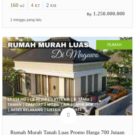
160
4
2
m2
KT
KM
1.250.000.000
Rp
1 minggu yang lalu
RUMAH
Rumah Murah Tanah Luas Promo Harga 700 Jutaan