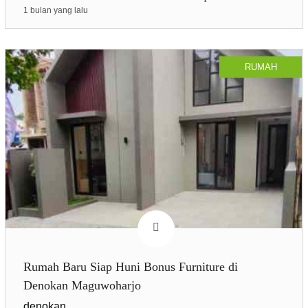
1 bulan yang lalu
RUMAH
Rumah Baru Siap Huni Bonus Furniture di
Denokan Maguwoharjo
denokan