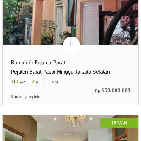
Rumah di Pejaten Barat
Pejaten Barat Pasar Minggu Jakarta Selatan
111
2
1
m2
KT
KM
950.000.000
Rp
6 bulan yang lalu
RUMAH