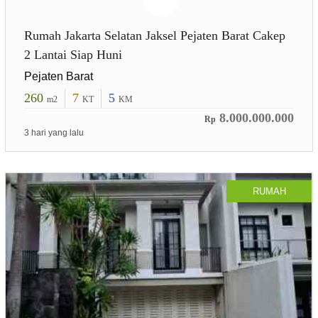
Rumah Jakarta Selatan Jaksel Pejaten Barat Cakep
2 Lantai Siap Huni
Pejaten Barat
260
7
5
m2
KT
KM
8.000.000.000
Rp
3 hari yang lalu
RUMAH