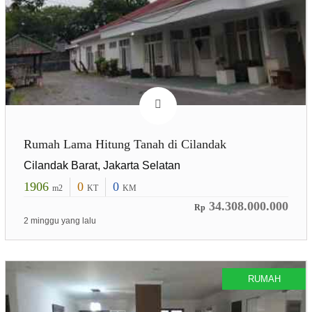
Rumah Lama Hitung Tanah di Cilandak
Cilandak Barat, Jakarta Selatan
1906
0
0
m2
KT
KM
34.308.000.000
Rp
2 minggu yang lalu
RUMAH