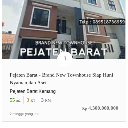
Pejaten Barat - Brand New Townhouse Siap Huni
Nyaman dan Asri
Pejaten Barat Kemang
55
3
3
m2
KT
KM
4.300.000.000
Rp
2 minggu yang lalu