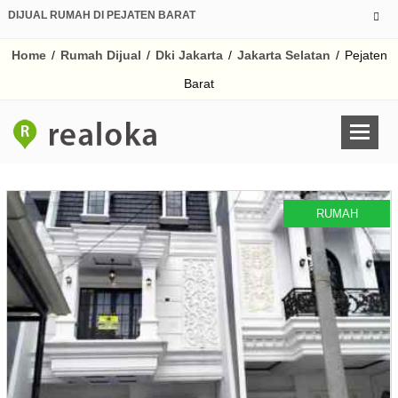
DIJUAL RUMAH DI PEJATEN BARAT
Home
/
Rumah Dijual
/
Dki Jakarta
/
Jakarta Selatan
/
Pejaten
Barat
RUMAH