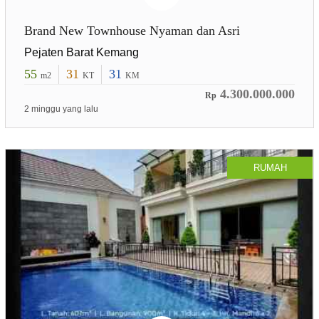
Brand New Townhouse Nyaman dan Asri
Pejaten Barat Kemang
55
31
31
m2
KT
KM
4.300.000.000
Rp
2 minggu yang lalu
RUMAH