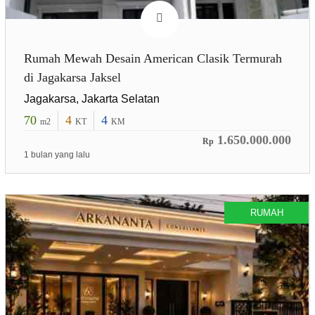
Rumah Mewah Desain American Clasik Termurah
di Jagakarsa Jaksel
Jagakarsa, Jakarta Selatan
70
4
4
m2
KT
KM
1.650.000.000
Rp
1 bulan yang lalu
RUMAH