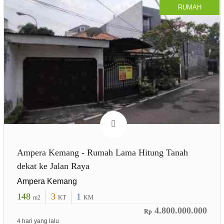
RUMAH
Ampera Kemang - Rumah Lama Hitung Tanah
dekat ke Jalan Raya
Ampera Kemang
148
3
1
m2
KT
KM
4.800.000.000
Rp
4 hari yang lalu