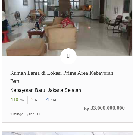
Rumah Lama di Lokasi Prime Area Kebayoran
Baru
Kebayoran Baru, Jakarta Selatan
410
5
4
m2
KT
KM
33.000.000.000
Rp
2 minggu yang lalu