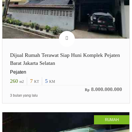
Dijual Rumah Terawat Siap Huni Komplek Pejaten
Barat Jakarta Selatan
Pejaten
260
7
5
m2
KT
KM
8.000.000.000
Rp
3 bulan yang lalu
RUMAH