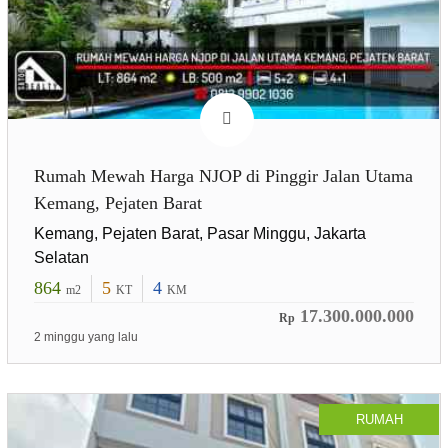
Rumah Mewah Harga NJOP di Pinggir Jalan Utama
Kemang, Pejaten Barat
Kemang, Pejaten Barat, Pasar Minggu, Jakarta
Selatan
864
5
4
m2
KT
KM
17.300.000.000
Rp
2 minggu yang lalu
RUMAH