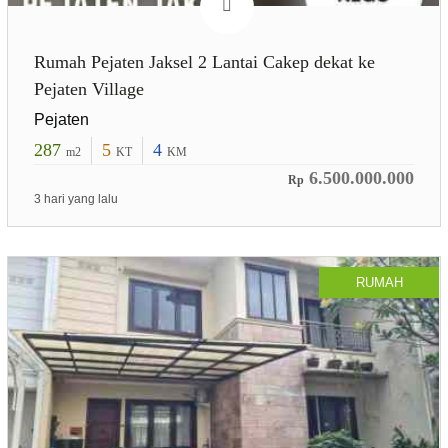
Rumah Pejaten Jaksel 2 Lantai Cakep dekat ke
Pejaten Village
Pejaten
287
5
4
m2
KT
KM
6.500.000.000
Rp
3 hari yang lalu
RUMAH