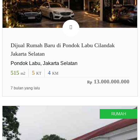
Dijual Rumah Baru di Pondok Labu Cilandak
Jakarta Selatan
Pondok Labu, Jakarta Selatan
515
5
4
m2
KT
KM
13.000.000.000
Rp
7 bulan yang lalu
RUMAH