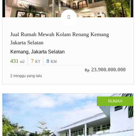
Jual Rumah Mewah Kolam Renang Kemang
Jakarta Selatan
Kemang, Jakarta Selatan
431
7
8
m2
KT
KM
23.900.000.000
Rp
2 minggu yang lalu
RUMAH