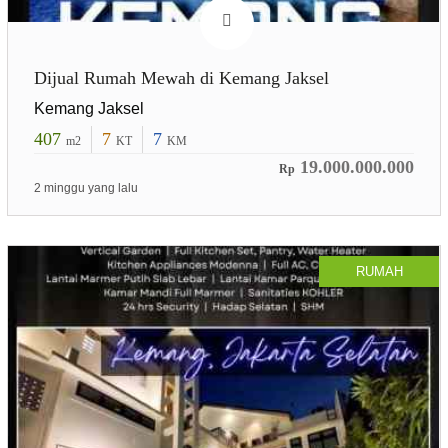
Dijual Rumah Mewah di Kemang Jaksel
Kemang Jaksel
407
7
7
m2
KT
KM
19.000.000.000
Rp
2 minggu yang lalu
RUMAH