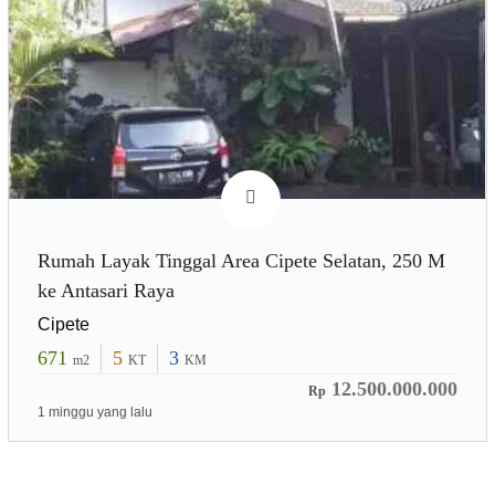
Rumah Layak Tinggal Area Cipete Selatan, 250 M
ke Antasari Raya
Cipete
671
5
3
m2
KT
KM
12.500.000.000
Rp
1 minggu yang lalu