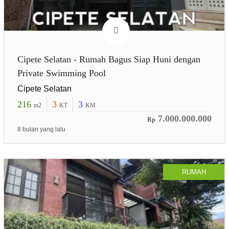
Cipete Selatan - Rumah Bagus Siap Huni dengan
Private Swimming Pool
Cipete Selatan
216
3
3
m2
KT
KM
7.000.000.000
Rp
8 bulan yang lalu
RUMAH