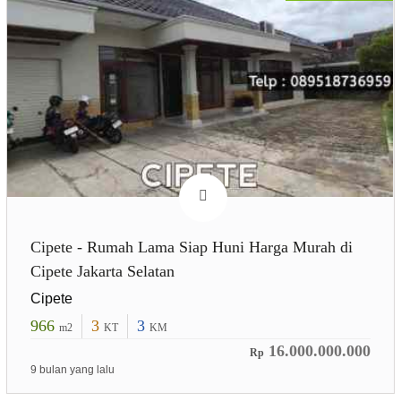
Cipete - Rumah Lama Siap Huni Harga Murah di
Cipete Jakarta Selatan
Cipete
966
3
3
m2
KT
KM
16.000.000.000
Rp
9 bulan yang lalu