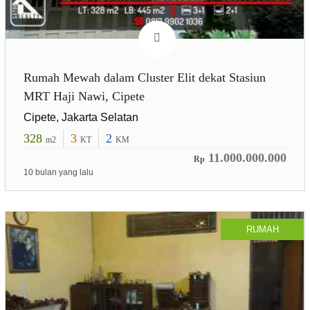
Rumah Mewah dalam Cluster Elit dekat Stasiun
MRT Haji Nawi, Cipete
Cipete, Jakarta Selatan
328
3
2
m2
KT
KM
11.000.000.000
Rp
10 bulan yang lalu
RUMAH