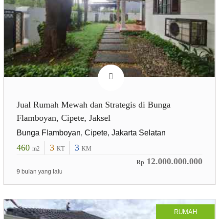
Jual Rumah Mewah dan Strategis di Bunga
Flamboyan, Cipete, Jaksel
Bunga Flamboyan, Cipete, Jakarta Selatan
460
3
3
m2
KT
KM
12.000.000.000
Rp
9 bulan yang lalu
RUMAH