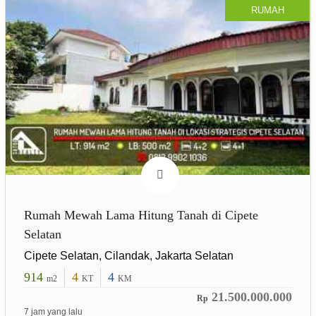
RUMAH
Rumah Mewah Lama Hitung Tanah di Cipete
Selatan
Cipete Selatan, Cilandak, Jakarta Selatan
914
4
4
m2
KT
KM
21.500.000.000
Rp
7 jam yang lalu