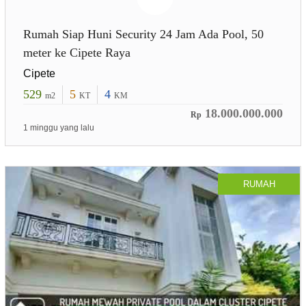
Rumah Siap Huni Security 24 Jam Ada Pool, 50
meter ke Cipete Raya
Cipete
529
5
4
m2
KT
KM
18.000.000.000
Rp
1 minggu yang lalu
RUMAH