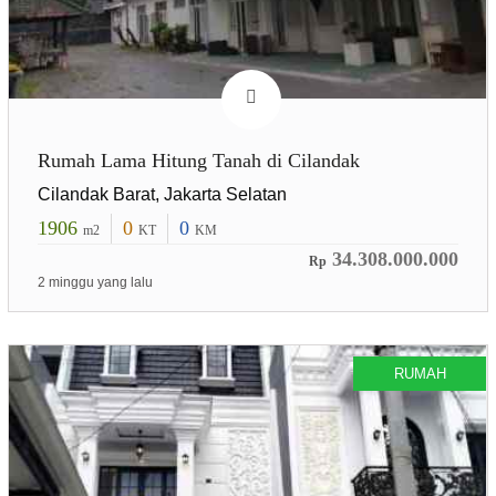
Rumah Lama Hitung Tanah di Cilandak
Cilandak Barat, Jakarta Selatan
1906
0
0
m2
KT
KM
34.308.000.000
Rp
2 minggu yang lalu
RUMAH