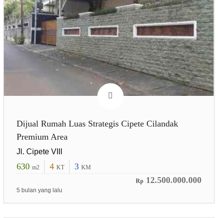
Dijual Rumah Luas Strategis Cipete Cilandak
Premium Area
Jl. Cipete VIII
630
4
3
m2
KT
KM
12.500.000.000
Rp
5 bulan yang lalu