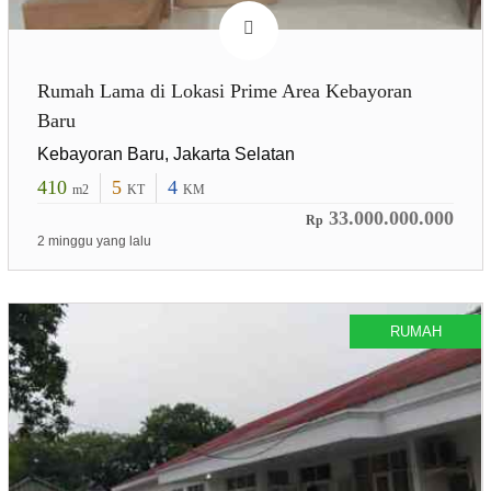
Rumah Lama di Lokasi Prime Area Kebayoran
Baru
Kebayoran Baru, Jakarta Selatan
410
5
4
m2
KT
KM
33.000.000.000
Rp
2 minggu yang lalu
RUMAH