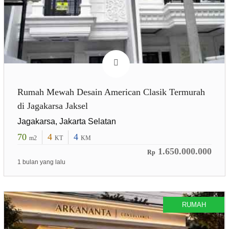
Rumah Mewah Desain American Clasik Termurah
di Jagakarsa Jaksel
Jagakarsa, Jakarta Selatan
70
4
4
m2
KT
KM
1.650.000.000
Rp
1 bulan yang lalu
RUMAH