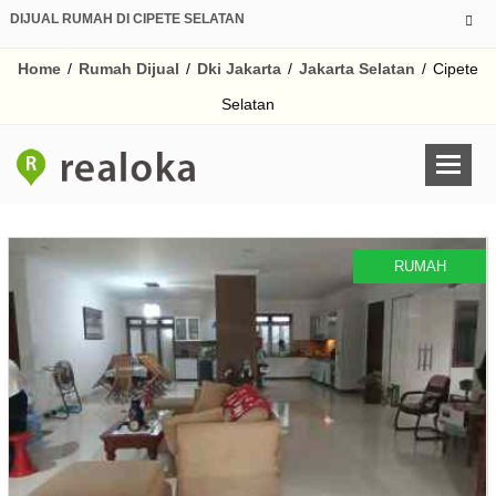
DIJUAL RUMAH DI CIPETE SELATAN
Home
/
Rumah Dijual
/
Dki Jakarta
/
Jakarta Selatan
/
Cipete
Selatan
RUMAH