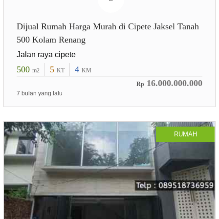
Dijual Rumah Harga Murah di Cipete Jaksel Tanah
500 Kolam Renang
Jalan raya cipete
500
5
4
m2
KT
KM
16.000.000.000
Rp
7 bulan yang lalu
RUMAH