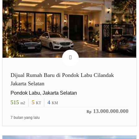
Dijual Rumah Baru di Pondok Labu Cilandak
Jakarta Selatan
Pondok Labu, Jakarta Selatan
515
5
4
m2
KT
KM
13.000.000.000
Rp
7 bulan yang lalu