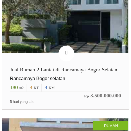
Jual Rumah 2 Lantai di Rancamaya Bogor Selatan
Rancamaya Bogor selatan
180
4
4
m2
KT
KM
3.500.000.000
Rp
5 hari yang lalu
RUMAH