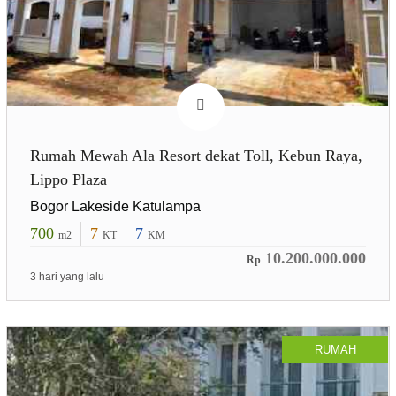
Rumah Mewah Ala Resort dekat Toll, Kebun Raya,
Lippo Plaza
Bogor Lakeside Katulampa
700
7
7
m2
KT
KM
10.200.000.000
Rp
3 hari yang lalu
RUMAH