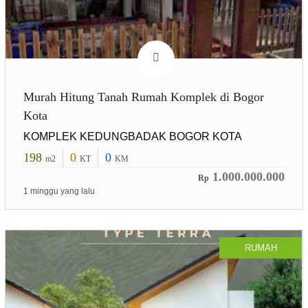
Murah Hitung Tanah Rumah Komplek di Bogor
Kota
KOMPLEK KEDUNGBADAK BOGOR KOTA
198
0
0
m2
KT
KM
1.000.000.000
Rp
1 minggu yang lalu
RUMAH