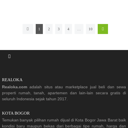
1
2
3
4
…
10
REALOKA
Realoka.com
adalah situs atau marketplace jual beli dan sewa
properti rumah, tanah, apartemen dan lain-lain secara gratis di
seluruh Indonesia sejak tahun 2017.
KOTA BOGOR
Temukan banyak pilihan rumah dijual di Kota Bogor Jawa Barat baik
kondisi baru maupun bekas dari berbagai tipe rumah, harga dan