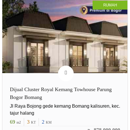
RUMAH
Dijual Cluster Royal Kemang Towhouse Parung
Bogor Bomang
Jl Raya Bojong gede kemang Bomang kalisuren, kec.
tajur halang
69
3
2
m2
KT
KM