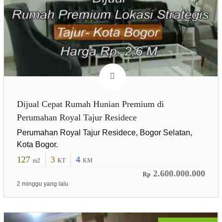
Dijual Cepat Rumah Hunian Premium di
Perumahan Royal Tajur Residece
Perumahan Royal Tajur Residece, Bogor Selatan,
Kota Bogor.
127
3
4
m2
KT
KM
2.600.000.000
Rp
2 minggu yang lalu