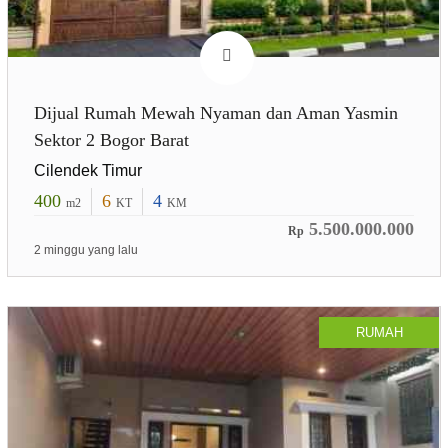
Dijual Rumah Mewah Nyaman dan Aman Yasmin
Sektor 2 Bogor Barat
Cilendek Timur
400
6
4
m2
KT
KM
5.500.000.000
Rp
2 minggu yang lalu
RUMAH