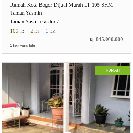
Rumah Kota Bogor Dijual Murah LT 105 SHM
Taman Yasmin
Taman Yasmin sektor 7
105
2
1
m2
KT
KM
845.000.000
Rp
1 hari yang lalu
RUMAH