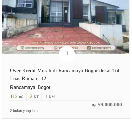
Over Kredit Murah di Rancamaya Bogor dekat Tol
Luas Rumah 112
Rancamaya, Bogor
112
2
1
m2
KT
KM
59.000.000
Rp
2 bulan yang lalu