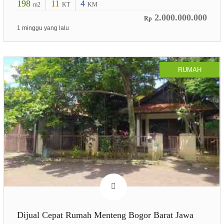
198
11
4
m2
KT
KM
2.000.000.000
Rp
1 minggu yang lalu
RUMAH
Dijual Cepat Rumah Menteng Bogor Barat Jawa