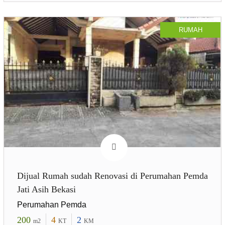
RUMAH
Dijual Rumah sudah Renovasi di Perumahan Pemda
Jati Asih Bekasi
Perumahan Pemda
200
4
2
m2
KT
KM