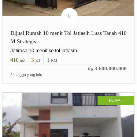
Dijual Rumah 10 menit Tol Jatiasih Luas Tanah 410
M Strategis
Jatirasa 10 menit ke tol jatiasih
410
3
1
m2
KT
KM
3.600.000.000
Rp
3 minggu yang lalu
RUMAH