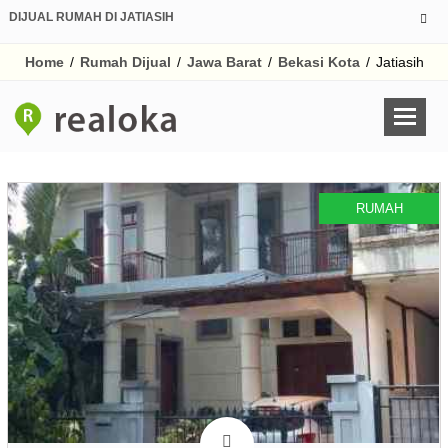
DIJUAL RUMAH DI JATIASIH
Home
/
Rumah Dijual
/
Jawa Barat
/
Bekasi Kota
/
Jatiasih
RUMAH