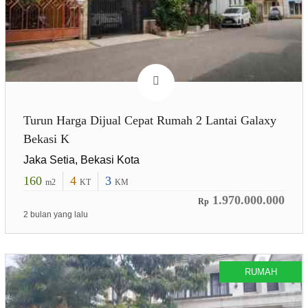
Turun Harga Dijual Cepat Rumah 2 Lantai Galaxy
Bekasi K
Jaka Setia, Bekasi Kota
160
4
3
m2
KT
KM
1.970.000.000
Rp
2 bulan yang lalu
RUMAH