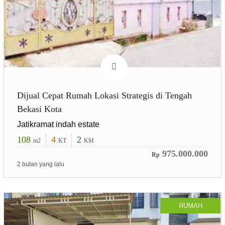
Dijual Cepat Rumah Lokasi Strategis di Tengah
Bekasi Kota
Jatikramat indah estate
108
4
2
m2
KT
KM
975.000.000
Rp
2 bulan yang lalu
RUMAH