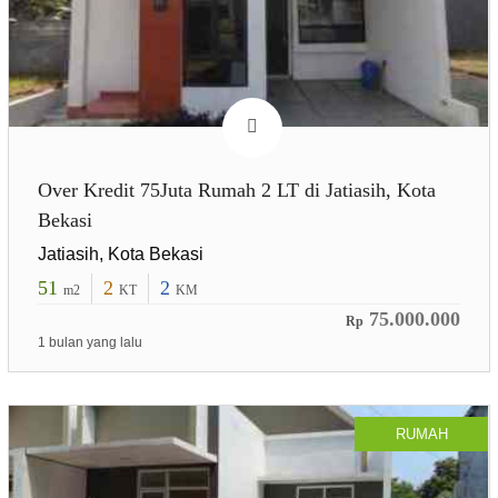
Over Kredit 75Juta Rumah 2 LT di Jatiasih, Kota
Bekasi
Jatiasih, Kota Bekasi
51
2
2
m2
KT
KM
75.000.000
Rp
1 bulan yang lalu
RUMAH