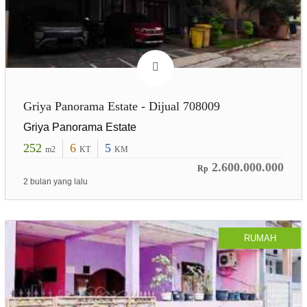
Griya Panorama Estate - Dijual 708009
Griya Panorama Estate
252
6
5
m2
KT
KM
2.600.000.000
Rp
2 bulan yang lalu
RUMAH