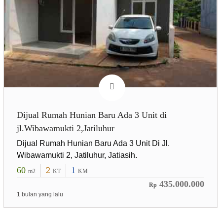
Dijual Rumah Hunian Baru Ada 3 Unit di
jl.Wibawamukti 2,Jatiluhur
Dijual Rumah Hunian Baru Ada 3 Unit Di Jl.
Wibawamukti 2, Jatiluhur, Jatiasih.
60
2
1
m2
KT
KM
435.000.000
Rp
1 bulan yang lalu