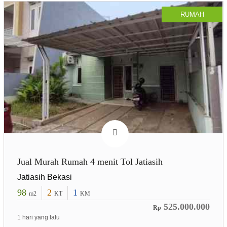
RUMAH
Jual Murah Rumah 4 menit Tol Jatiasih
Jatiasih Bekasi
98
2
1
m2
KT
KM
525.000.000
Rp
1 hari yang lalu