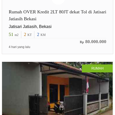
Rumah OVER Kredit 2LT 80JT dekat Tol di Jatisari
Jatiasih Bekasi
Jatisari Jatiasih, Bekasi
51
2
2
m2
KT
KM
80.000.000
Rp
4 hari yang lalu
RUMAH