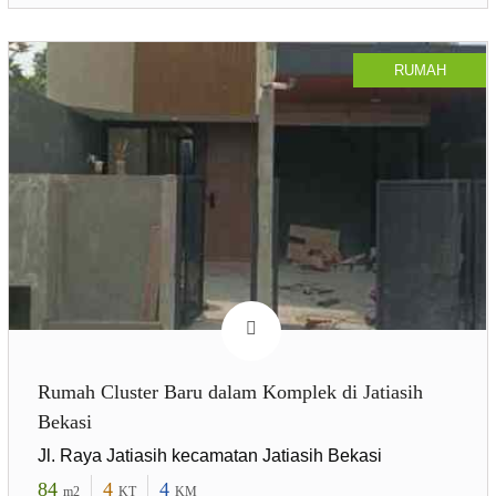
RUMAH
Rumah Cluster Baru dalam Komplek di Jatiasih
Bekasi
Jl. Raya Jatiasih kecamatan Jatiasih Bekasi
84
4
4
m2
KT
KM