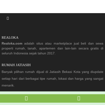
REALOKA
Realoka.com
adalah situs atau marketplace jual beli dan sewa
properti rumah, tanah, apartemen dan lain-lain secara gratis di
seluruh Indonesia sejak tahun 2017.
RUMAH JATIASIH
Banyak pilihan rumah dijual di Jatiasih Bekasi Kota yang diupdate
setiap hari dari berbagai tipe rumah, lokasi dan harga yang sangat
menarik.
PROPERTI DI BEKASI KOTA