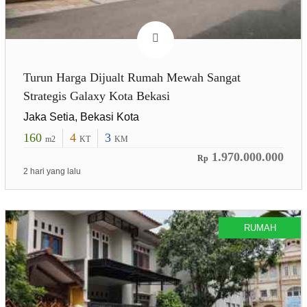
Turun Harga Dijualt Rumah Mewah Sangat
Strategis Galaxy Kota Bekasi
Jaka Setia, Bekasi Kota
160
4
3
m2
KT
KM
1.970.000.000
Rp
2 hari yang lalu
RUMAH