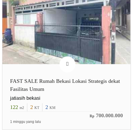
FAST SALE Rumah Bekasi Lokasi Strategis dekat
Fasilitas Umum
jatiasih bekasi
122
2
2
m2
KT
KM
700.000.000
Rp
1 minggu yang lalu