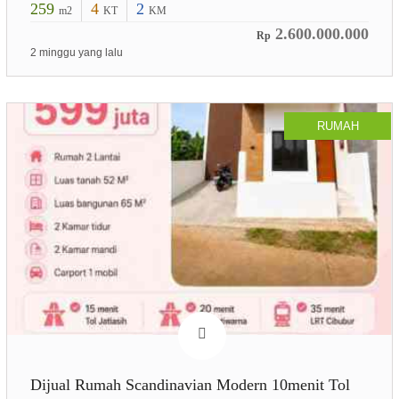
259
4
2
m2
KT
KM
2.600.000.000
Rp
2 minggu yang lalu
RUMAH
Dijual Rumah Scandinavian Modern 10menit Tol