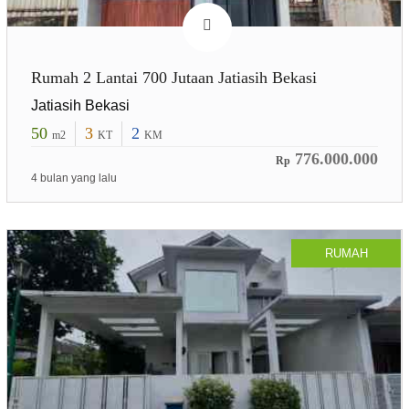
Rumah 2 Lantai 700 Jutaan Jatiasih Bekasi
Jatiasih Bekasi
50
3
2
m2
KT
KM
776.000.000
Rp
4 bulan yang lalu
RUMAH