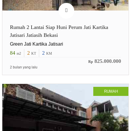
Rumah 2 Lantai Siap Huni Perum Jati Kartika
Jatisari Jatiasih Bekasi
Green Jati Kartika Jatisari
84
2
2
m2
KT
KM
825.000.000
Rp
2 bulan yang lalu
RUMAH