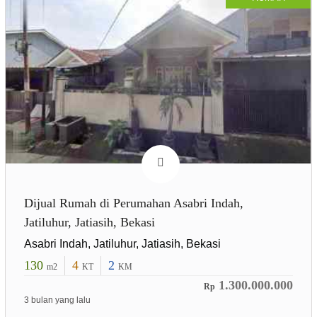
Dijual Rumah di Perumahan Asabri Indah,
Jatiluhur, Jatiasih, Bekasi
Asabri Indah, Jatiluhur, Jatiasih, Bekasi
130
4
2
m2
KT
KM
1.300.000.000
Rp
3 bulan yang lalu