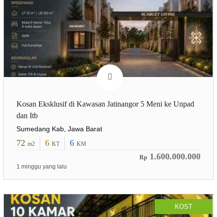
Kosan Eksklusif di Kawasan Jatinangor 5 Meni ke Unpad
dan Itb
Sumedang Kab, Jawa Barat
72
6
6
m2
KT
KM
1.600.000.000
Rp
1 minggu yang lalu
KOST