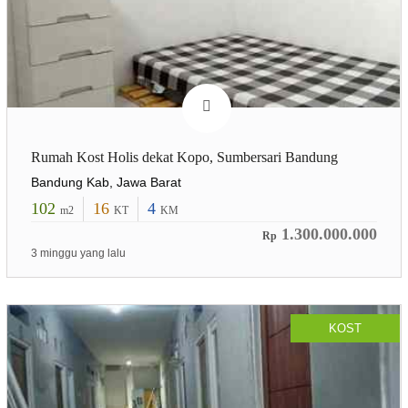
Rumah Kost Holis dekat Kopo, Sumbersari Bandung
Bandung Kab, Jawa Barat
102
16
4
m2
KT
KM
1.300.000.000
Rp
3 minggu yang lalu
KOST