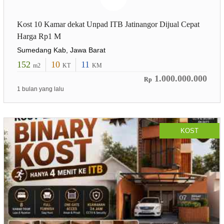
Kost 10 Kamar dekat Unpad ITB Jatinangor Dijual Cepat
Harga Rp1 M
Sumedang Kab, Jawa Barat
152
10
11
m2
KT
KM
1.000.000.000
Rp
1 bulan yang lalu
KOST