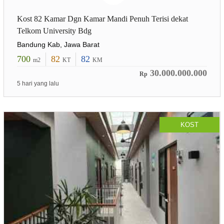
Kost 82 Kamar Dgn Kamar Mandi Penuh Terisi dekat
Telkom University Bdg
Bandung Kab, Jawa Barat
700
82
82
m2
KT
KM
30.000.000.000
Rp
5 hari yang lalu
KOST