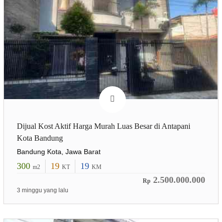
Dijual Kost Aktif Harga Murah Luas Besar di Antapani
Kota Bandung
Bandung Kota, Jawa Barat
300
19
19
m2
KT
KM
2.500.000.000
Rp
3 minggu yang lalu