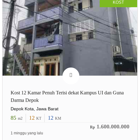
KOST
Kost 12 Kamar Penuh Terisi dekat Kampus UI dan Guna
Darma Depok
Depok Kota, Jawa Barat
85
12
12
m2
KT
KM
1.600.000.000
Rp
1 minggu yang lalu