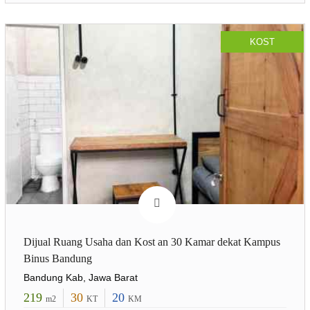
KOST
Dijual Ruang Usaha dan Kost an 30 Kamar dekat Kampus
Binus Bandung
Bandung Kab, Jawa Barat
219
30
20
m2
KT
KM