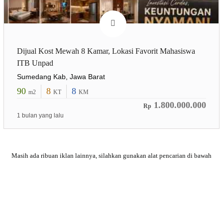
Dijual Kost Mewah 8 Kamar, Lokasi Favorit Mahasiswa
ITB Unpad
Sumedang Kab, Jawa Barat
90
8
8
m2
KT
KM
1.800.000.000
Rp
1 bulan yang lalu
Masih ada ribuan iklan lainnya, silahkan gunakan alat pencarian
di bawah