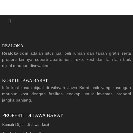
REALOKA
Realoka.com
adalah situs jual beli rumah dan tanah gratis serta
properti lainnya seperti apartemen, ruko, kost dan lain-lain baik
dijual maupun disewakan.
KOST DI JAWA BARAT
Info kost-kosan dijual di wilayah Jawa Barat baik yang kosongan
maupun kost dengan fasilitas lengkap untuk investasi properti
jangka panjang.
PROPERTI DI JAWA BARAT
Rumah Dijual di Jawa Barat