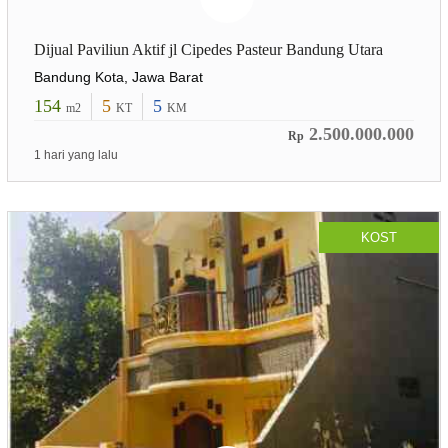
Dijual Paviliun Aktif jl Cipedes Pasteur Bandung Utara
Bandung Kota, Jawa Barat
154
5
5
m2
KT
KM
2.500.000.000
Rp
1 hari yang lalu
KOST