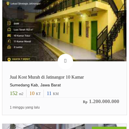
Jual Kost Murah di Jatinangor 10 Kamar
Sumedang Kab, Jawa Barat
152
10
11
m2
KT
KM
1.200.000.000
Rp
1 minggu yang lalu