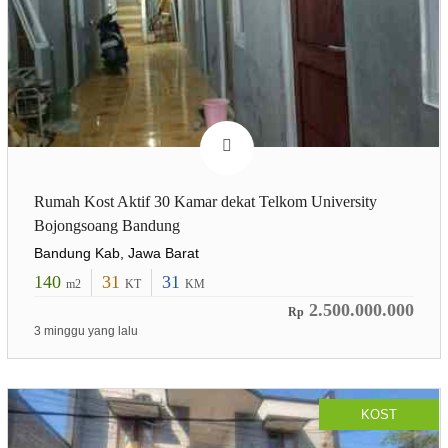
Rumah Kost Aktif 30 Kamar dekat Telkom University
Bojongsoang Bandung
Bandung Kab, Jawa Barat
140
31
31
m2
KT
KM
2.500.000.000
Rp
3 minggu yang lalu
KOST