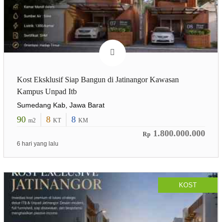
Kost Eksklusif Siap Bangun di Jatinangor Kawasan
Kampus Unpad Itb
Sumedang Kab, Jawa Barat
90
8
8
m2
KT
KM
1.800.000.000
Rp
6 hari yang lalu
KOST