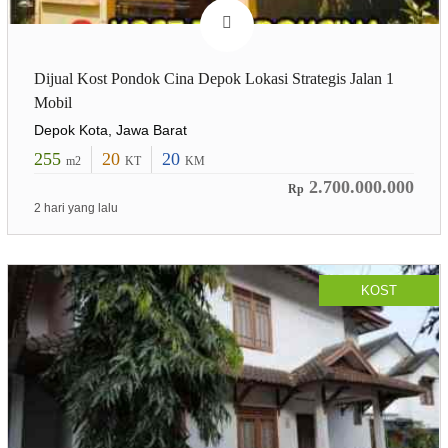
Dijual Kost Pondok Cina Depok Lokasi Strategis Jalan 1
Mobil
Depok Kota, Jawa Barat
255
20
20
m2
KT
KM
2.700.000.000
Rp
2 hari yang lalu
KOST