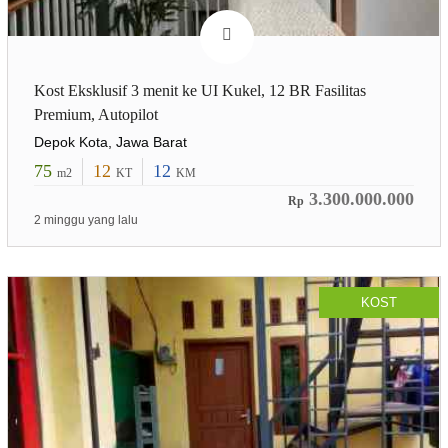
Kost Eksklusif 3 menit ke UI Kukel, 12 BR Fasilitas
Premium, Autopilot
Depok Kota, Jawa Barat
75
12
12
m2
KT
KM
3.300.000.000
Rp
2 minggu yang lalu
KOST