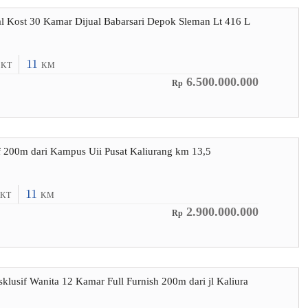
 Kost 30 Kamar Dijual Babarsari Depok Sleman Lt 416 L
2
11
KT
KM
6.500.000.000
Rp
f 200m dari Kampus Uii Pusat Kaliurang km 13,5
11
KT
KM
2.900.000.000
Rp
sklusif Wanita 12 Kamar Full Furnish 200m dari jl Kaliura