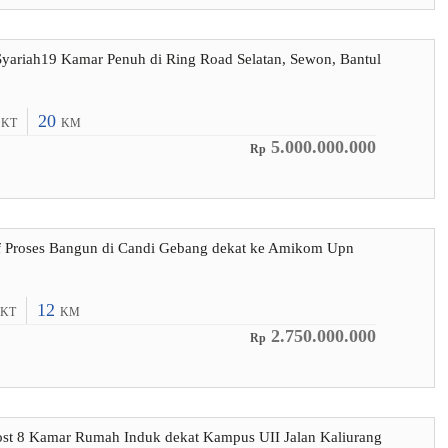
yariah19 Kamar Penuh di Ring Road Selatan, Sewon, Bantul
9
20
KT
KM
5.000.000.000
Rp
if Proses Bangun di Candi Gebang dekat ke Amikom Upn
12
KT
KM
2.750.000.000
Rp
ost 8 Kamar Rumah Induk dekat Kampus UII Jalan Kaliurang