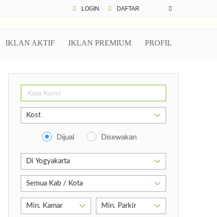
LOGIN
DAFTAR
IKLAN AKTIF
IKLAN PREMIUM
PROFIL
Dijual
Disewakan