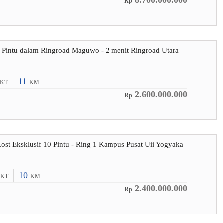
8.700.000.000
Rp
1 Pintu dalam Ringroad Maguwo - 2 menit Ringroad Utara
11
KT
KM
2.600.000.000
Rp
Kost Eksklusif 10 Pintu - Ring 1 Kampus Pusat Uii Yogyaka
0
10
KT
KM
2.400.000.000
Rp