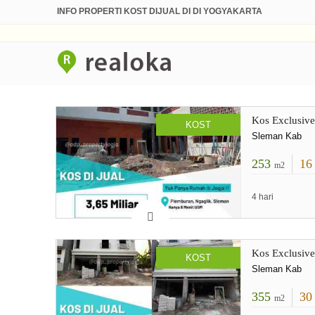
INFO PROPERTI KOST DIJUAL DI DI YOGYAKARTA
Kos Exclusive
KOST
Sleman Kab
253
1
m2
4 hari
Kos Exclusiv
KOST
Sleman Kab
355
3
m2