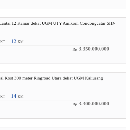
2 Lantai 12 Kamar dekat UGM UTY Amikom Condongcatur SHM
2
12
KT
KM
3.350.000.000
Rp
al Kost 300 meter Ringroad Utara dekat UGM Kaliurang
4
14
KT
KM
3.300.000.000
Rp