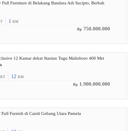
 Full Furniture di Belakang Bandara Adi Sucipto, Berbah
1
T
KM
750.000.000
Rp
clusive 12 Kamar dekat Stasiun Tugu Malioboro 400 Met
a
2
12
KT
KM
1.900.000.000
Rp
f Full Furnish di Candi Gebang Utara Pamela