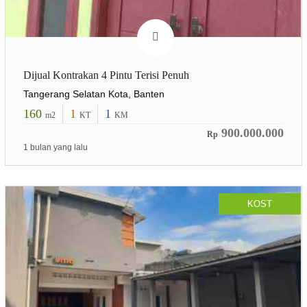
Dijual Kontrakan 4 Pintu Terisi Penuh
Tangerang Selatan Kota, Banten
160
1
1
m2
KT
KM
900.000.000
Rp
1 bulan yang lalu
KOST