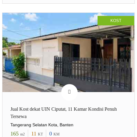
KOST
Jual Kost dekat UIN Ciputat, 11 Kamar Kondisi Penuh
Tersewa
Tangerang Selatan Kota, Banten
165
11
0
m2
KT
KM