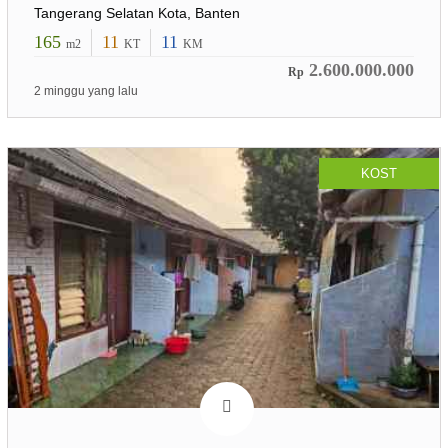
Tangerang Selatan Kota, Banten
165
11
11
m2
KT
KM
2.600.000.000
Rp
2 minggu yang lalu
KOST