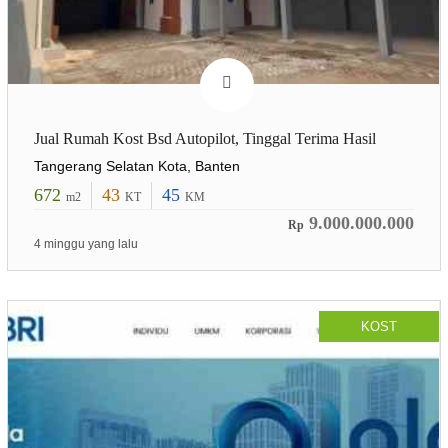
Jual Rumah Kost Bsd Autopilot, Tinggal Terima Hasil
Tangerang Selatan Kota, Banten
672
43
45
m2
KT
KM
9.000.000.000
Rp
4 minggu yang lalu
KOST