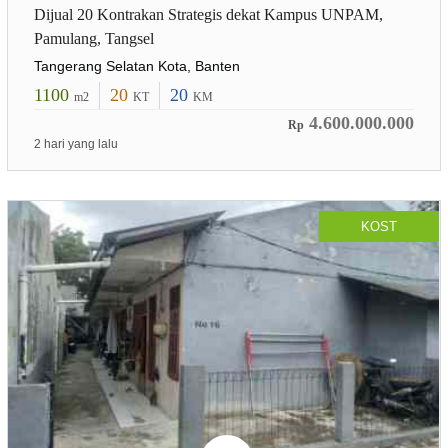
Dijual 20 Kontrakan Strategis dekat Kampus UNPAM,
Pamulang, Tangsel
Tangerang Selatan Kota, Banten
1100
20
20
m2
KT
KM
4.600.000.000
Rp
2 hari yang lalu
KOST