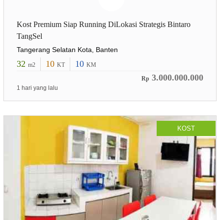
Kost Premium Siap Running DiLokasi Strategis Bintaro
TangSel
Tangerang Selatan Kota, Banten
32
10
10
m2
KT
KM
3.000.000.000
Rp
1 hari yang lalu
KOST