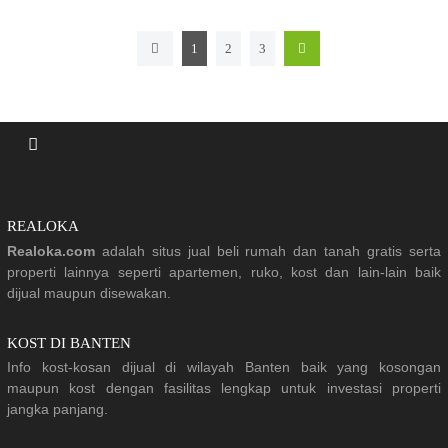
1
2
3
REALOKA
Realoka.com
adalah situs jual beli rumah dan tanah gratis serta
properti lainnya seperti apartemen, ruko, kost dan lain-lain baik
dijual maupun disewakan.
KOST DI BANTEN
Info kost-kosan dijual di wilayah Banten baik yang kosongan
maupun kost dengan fasilitas lengkap untuk investasi properti
jangka panjang.