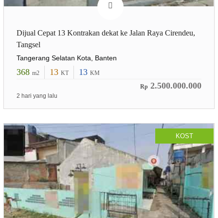
Dijual Cepat 13 Kontrakan dekat ke Jalan Raya Cirendeu,
Tangsel
Tangerang Selatan Kota, Banten
368
13
13
m2
KT
KM
2.500.000.000
Rp
2 hari yang lalu
KOST