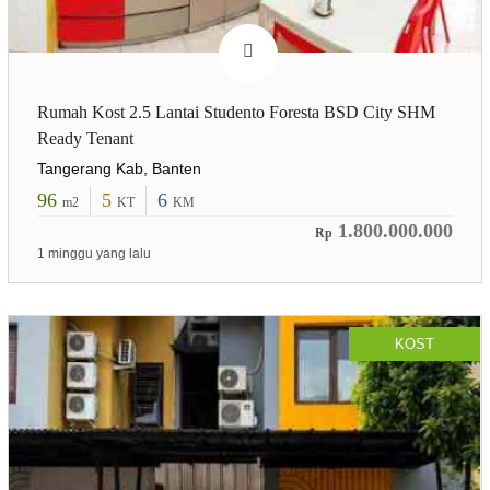
Rumah Kost 2.5 Lantai Studento Foresta BSD City SHM
Ready Tenant
Tangerang Kab, Banten
96
5
6
m2
KT
KM
1.800.000.000
Rp
1 minggu yang lalu
KOST