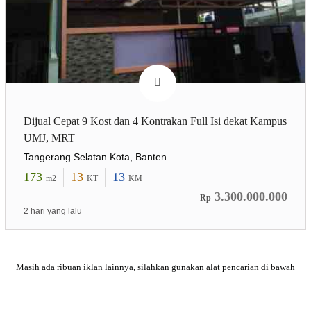
Dijual Cepat 9 Kost dan 4 Kontrakan Full Isi dekat Kampus
UMJ, MRT
Tangerang Selatan Kota, Banten
173
13
13
m2
KT
KM
3.300.000.000
Rp
2 hari yang lalu
Masih ada ribuan iklan lainnya, silahkan gunakan alat pencarian
di bawah