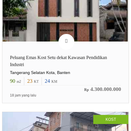
Peluang Emas Kost Setu dekat Kawasan Pendidikan
Industri
Tangerang Selatan Kota, Banten
90
23
24
m2
KT
KM
4.300.000.000
Rp
18 jam yang lalu
KOST