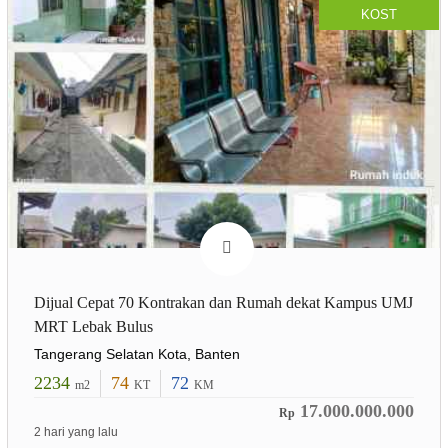
KOST
Dijual Cepat 70 Kontrakan dan Rumah dekat Kampus UMJ
MRT Lebak Bulus
Tangerang Selatan Kota, Banten
2234
74
72
m2
KT
KM
17.000.000.000
Rp
2 hari yang lalu