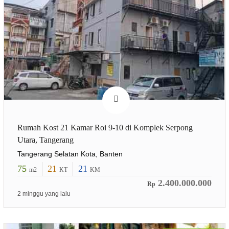
Rumah Kost 21 Kamar Roi 9-10 di Komplek Serpong
Utara, Tangerang
Tangerang Selatan Kota, Banten
75
21
21
m2
KT
KM
2.400.000.000
Rp
2 minggu yang lalu