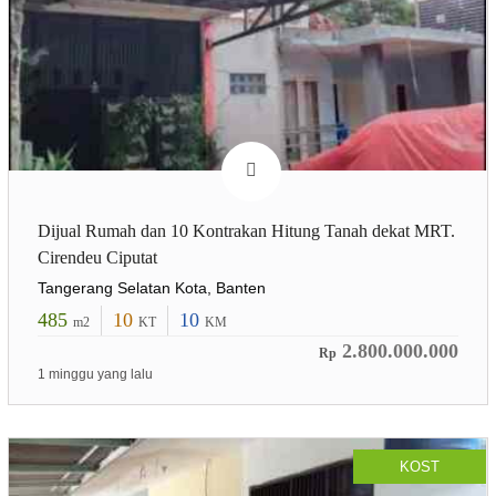
Dijual Rumah dan 10 Kontrakan Hitung Tanah dekat MRT.
Cirendeu Ciputat
Tangerang Selatan Kota, Banten
485
10
10
m2
KT
KM
2.800.000.000
Rp
1 minggu yang lalu
KOST