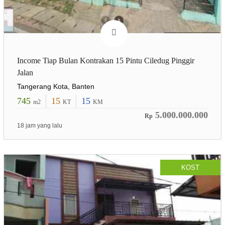
Income Tiap Bulan Kontrakan 15 Pintu Ciledug Pinggir
Jalan
Tangerang Kota, Banten
745
15
15
m2
KT
KM
5.000.000.000
Rp
18 jam yang lalu
KOST