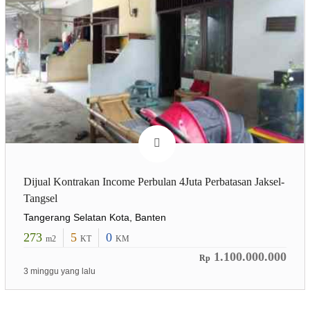
Dijual Kontrakan Income Perbulan 4Juta Perbatasan Jaksel-
Tangsel
Tangerang Selatan Kota, Banten
273
5
0
m2
KT
KM
1.100.000.000
Rp
3 minggu yang lalu