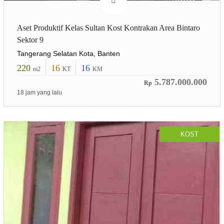
Aset Produktif Kelas Sultan Kost Kontrakan Area Bintaro
Sektor 9
Tangerang Selatan Kota, Banten
220
16
16
m2
KT
KM
5.787.000.000
Rp
18 jam yang lalu
KOST