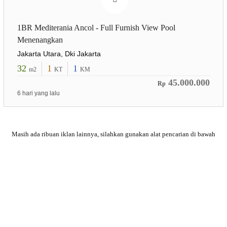
1BR Mediterania Ancol - Full Furnish View Pool
Menenangkan
Jakarta Utara, Dki Jakarta
32
1
1
m2
KT
KM
45.000.000
Rp
6 hari yang lalu
Masih ada ribuan iklan lainnya, silahkan gunakan alat pencarian
di bawah