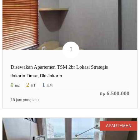
Disewakan Apartemen TSM 2br Lokasi Strategis
Jakarta Timur, Dki Jakarta
0
2
1
m2
KT
KM
6.500.000
Rp
18 jam yang lalu
APARTEMEN