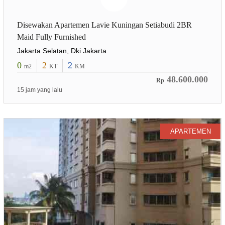
Disewakan Apartemen Lavie Kuningan Setiabudi 2BR
Maid Fully Furnished
Jakarta Selatan, Dki Jakarta
0
2
2
m2
KT
KM
48.600.000
Rp
15 jam yang lalu
APARTEMEN