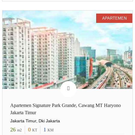
APARTEMEN
Apartemen Signature Park Grande, Cawang MT Haryono
Jakarta Timur
Jakarta Timur, Dki Jakarta
26
0
1
m2
KT
KM