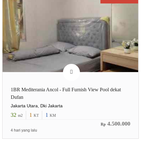
1BR Mediterania Ancol - Full Furnish View Pool dekat
Dufan
Jakarta Utara, Dki Jakarta
32
1
1
m2
KT
KM
4.500.000
Rp
4 hari yang lalu