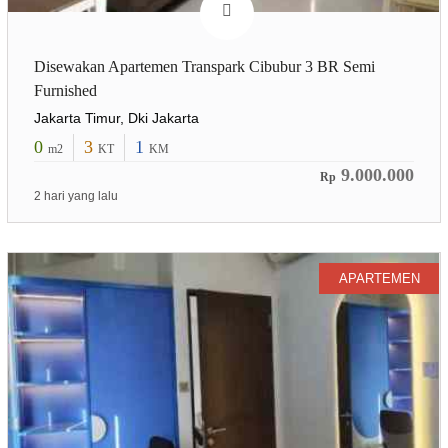
Disewakan Apartemen Transpark Cibubur 3 BR Semi
Furnished
Jakarta Timur, Dki Jakarta
0
3
1
m2
KT
KM
9.000.000
Rp
2 hari yang lalu
APARTEMEN