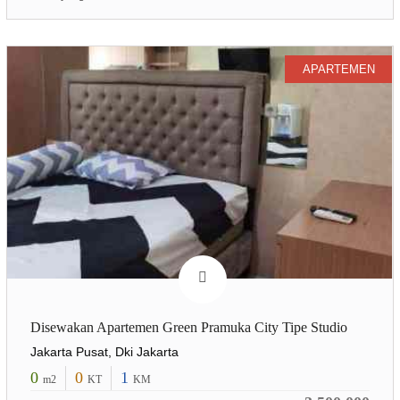
APARTEMEN
Disewakan Apartemen Green Pramuka City Tipe Studio
Jakarta Pusat, Dki Jakarta
0
0
1
m2
KT
KM