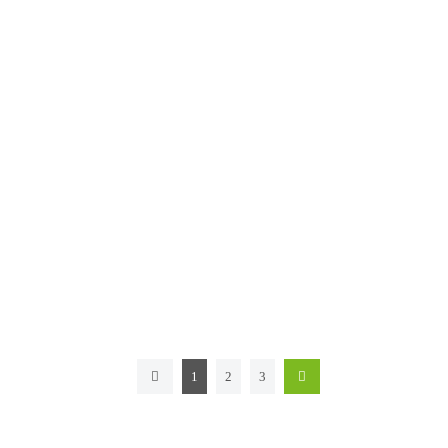
1
2
3