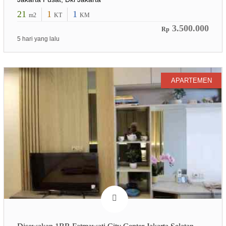
21
1
1
m2
KT
KM
3.500.000
Rp
5 hari yang lalu
APARTEMEN