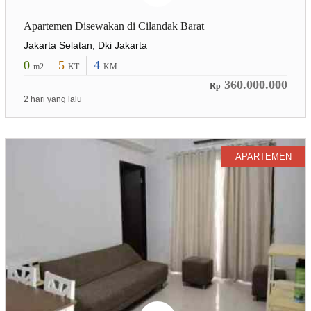
Apartemen Disewakan di Cilandak Barat
Jakarta Selatan, Dki Jakarta
0
5
4
m2
KT
KM
360.000.000
Rp
2 hari yang lalu
APARTEMEN