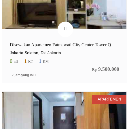
Disewakan Apartemen Fatmawati City Center Tower Q
Jakarta Selatan, Dki Jakarta
0
1
1
m2
KT
KM
9.500.000
Rp
17 jam yang lalu
APARTEMEN