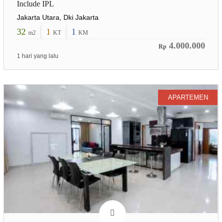
Include IPL
Jakarta Utara, Dki Jakarta
32
1
1
m2
KT
KM
4.000.000
Rp
1 hari yang lalu
APARTEMEN