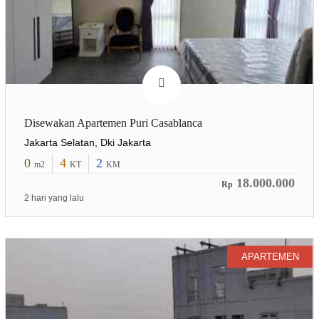
Disewakan Apartemen Puri Casablanca
Jakarta Selatan, Dki Jakarta
0
4
2
m2
KT
KM
18.000.000
Rp
2 hari yang lalu
APARTEMEN