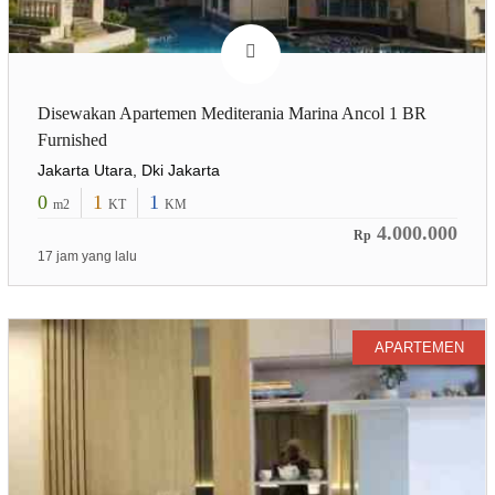
Disewakan Apartemen Mediterania Marina Ancol 1 BR
Furnished
Jakarta Utara, Dki Jakarta
0
1
1
m2
KT
KM
4.000.000
Rp
17 jam yang lalu
APARTEMEN