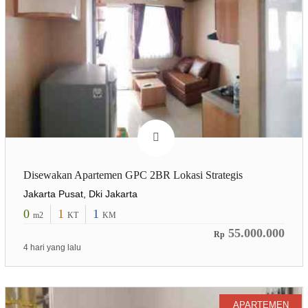
Disewakan Apartemen GPC 2BR Lokasi Strategis
Jakarta Pusat, Dki Jakarta
0
1
1
m2
KT
KM
55.000.000
Rp
4 hari yang lalu
APARTEMEN