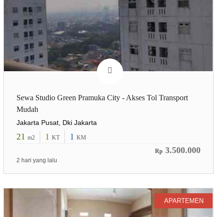
Sewa Studio Green Pramuka City - Akses Tol Transport
Mudah
Jakarta Pusat, Dki Jakarta
21
1
1
m2
KT
KM
3.500.000
Rp
2 hari yang lalu
APARTEMEN