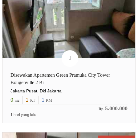
Disewakan Apartemen Green Pramuka City Tower
Bougenville 2 Br
Jakarta Pusat, Dki Jakarta
0
2
1
m2
KT
KM
5.000.000
Rp
1 hari yang lalu