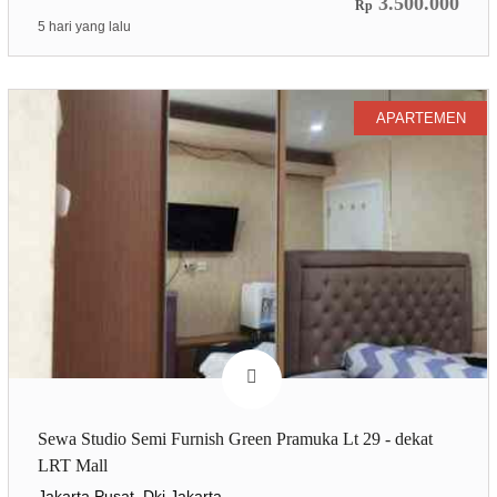
3.500.000
Rp
5 hari yang lalu
APARTEMEN
Sewa Studio Semi Furnish Green Pramuka Lt 29 - dekat
LRT Mall
Jakarta Pusat, Dki Jakarta