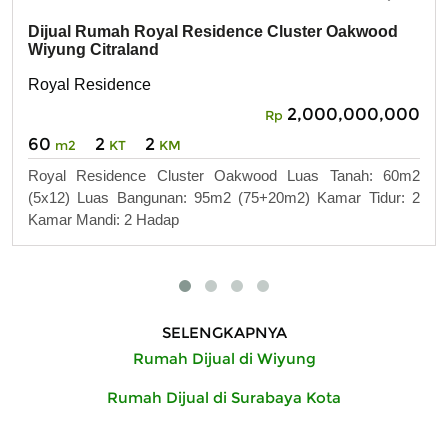
Dijual Rumah Royal Residence Cluster Oakwood
Wiyung Citraland
Royal Residence
2,000,000,000
Rp
60
2
2
m2
KT
KM
Royal Residence Cluster Oakwood Luas Tanah: 60m2
(5x12) Luas Bangunan: 95m2 (75+20m2) Kamar Tidur: 2
Kamar Mandi: 2 Hadap
SELENGKAPNYA
Rumah Dijual di Wiyung
Rumah Dijual di Surabaya Kota