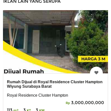
IKLAN LAIN YANG SERUPA
Rumah Dijual di Royal Residence Cluster Hampton
Wiyung Surabaya Barat
Royal Residence Cluster Hampton
3,000,000,000
Rp
113
3
3
m2
KT
KM