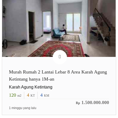
Murah Rumah 2 Lantai Lebar 8 Area Karah Agung
Ketintang hanya 1M-an
Karah Agung Ketintang
120
4
4
m2
KT
KM
1.500.000.000
Rp
1 minggu yang lalu