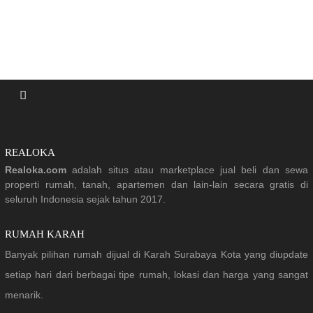
REALOKA
Realoka.com
adalah situs atau marketplace jual beli dan sewa
properti rumah, tanah, apartemen dan lain-lain secara gratis di
seluruh Indonesia sejak tahun 2017.
RUMAH KARAH
Banyak pilihan rumah dijual di Karah Surabaya Kota yang diupdate
setiap hari dari berbagai tipe rumah, lokasi dan harga yang sangat
menarik.