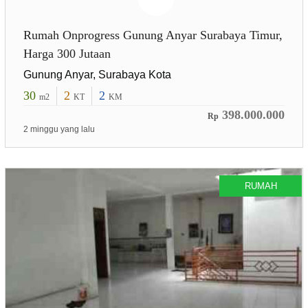
Rumah Onprogress Gunung Anyar Surabaya Timur,
Harga 300 Jutaan
Gunung Anyar, Surabaya Kota
30
2
2
m2
KT
KM
398.000.000
Rp
2 minggu yang lalu
RUMAH