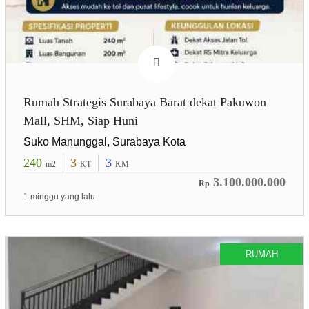
Rumah Strategis Surabaya Barat dekat Pakuwon
Mall, SHM, Siap Huni
Suko Manunggal, Surabaya Kota
240
3
3
m2
KT
KM
3.100.000.000
Rp
1 minggu yang lalu
RUMAH