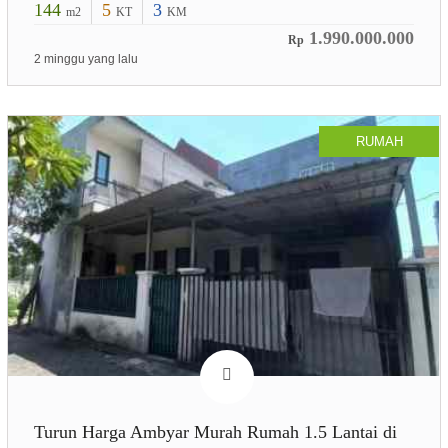
144
5
3
m2
KT
KM
1.990.000.000
Rp
2 minggu yang lalu
RUMAH
Turun Harga Ambyar Murah Rumah 1.5 Lantai di