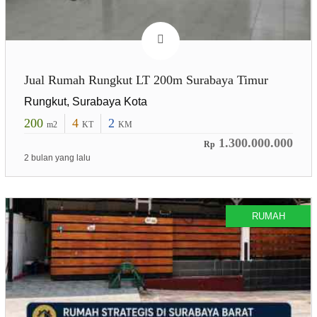
Jual Rumah Rungkut LT 200m Surabaya Timur
Rungkut, Surabaya Kota
200
4
2
m2
KT
KM
1.300.000.000
Rp
2 bulan yang lalu
RUMAH