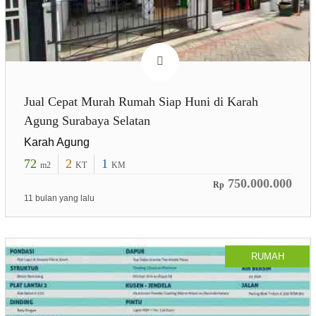
Jual Cepat Murah Rumah Siap Huni di Karah
Agung Surabaya Selatan
Karah Agung
72
2
1
m2
KT
KM
750.000.000
Rp
11 bulan yang lalu
RUMAH