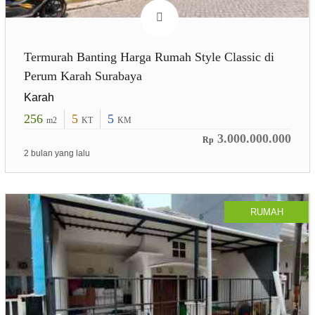
Termurah Banting Harga Rumah Style Classic di
Perum Karah Surabaya
Karah
256
5
5
m2
KT
KM
3.000.000.000
Rp
2 bulan yang lalu
RUMAH