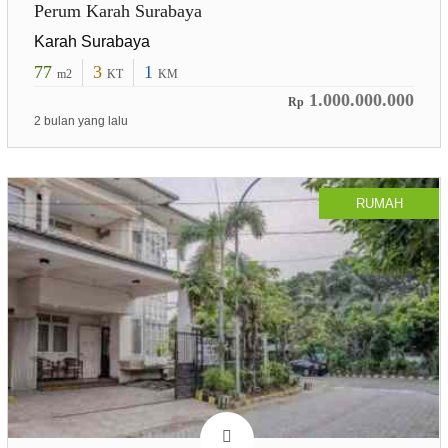
Perum Karah Surabaya
Karah Surabaya
77
3
1
m2
KT
KM
1.000.000.000
Rp
2 bulan yang lalu
RUMAH