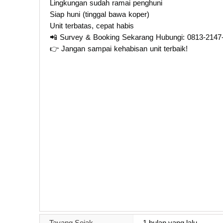
Lingkungan sudah ramai penghuni
Siap huni (tinggal bawa koper)
Unit terbatas, cepat habis
📲 Survey & Booking Sekarang Hubungi: 0813-2147
👉 Jangan sampai kehabisan unit terbaik!
Tayang Sejak
1 bulan yang lalu