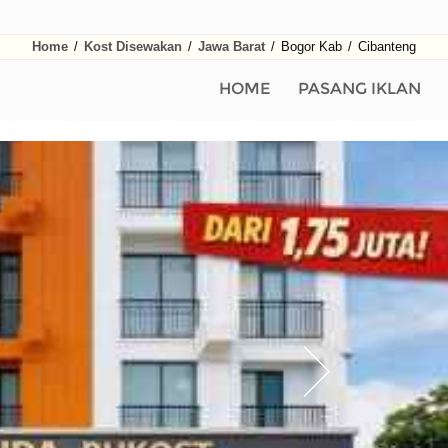
Home
/
Kost Disewakan
/
Jawa Barat
/
Bogor Kab
/
Cibanteng
HOME
PASANG IKLAN