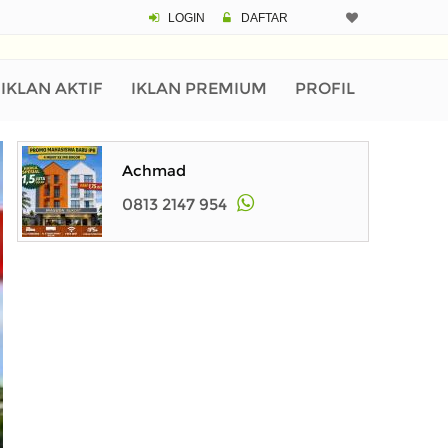
LOGIN
DAFTAR
IKLAN AKTIF
IKLAN PREMIUM
PROFIL
Achmad
0813 2147 954