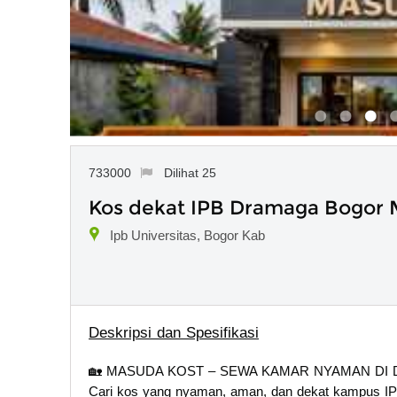
733000
Dilihat 25
Kos dekat IPB Dramaga Bogor M
Ipb Universitas, Bogor Kab
Deskripsi dan Spesifikasi
🏡 MASUDA KOST – SEWA KAMAR NYAMAN D
Cari kos yang nyaman, aman, dan dekat kampus I