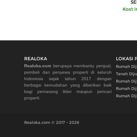
SE
Kost I
REALOKA
LOKASI 
Realoka.com
berupaya membantu penjual,
Rumah Dij
pembeli dan penyewa properti di seluruh
Tanah Diju
Indonesia sejak tahun 2017 dengan
Rumah Dij
berbagai kemudahan yang diberikan baik
Rumah Dij
bagi pemasang iklan maupun pencari
Rumah Diju
properti.
Realoka.com © 2017 - 2026