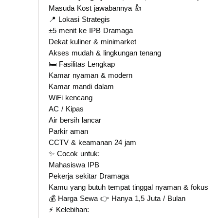
Masuda Kost jawabannya 👍
📍 Lokasi Strategis
±5 menit ke IPB Dramaga
Dekat kuliner & minimarket
Akses mudah & lingkungan tenang
🛏 Fasilitas Lengkap
Kamar nyaman & modern
Kamar mandi dalam
WiFi kencang
AC / Kipas
Air bersih lancar
Parkir aman
CCTV & keamanan 24 jam
✨ Cocok untuk:
Mahasiswa IPB
Pekerja sekitar Dramaga
Kamu yang butuh tempat tinggal nyaman & fokus
💰 Harga Sewa 👉 Hanya 1,5 Juta / Bulan
⚡ Kelebihan: