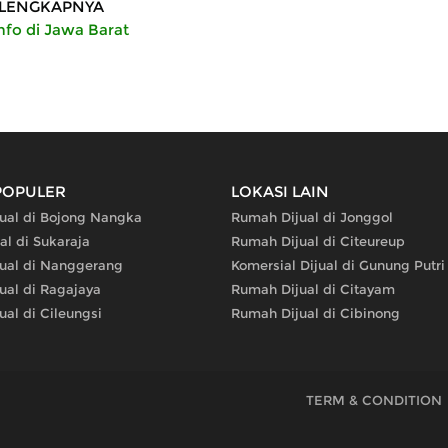
LENGKAPNYA
nfo di Jawa Barat
POPULER
LOKASI LAIN
ual di Bojong Nangka
Rumah Dijual di Jonggol
al di Sukaraja
Rumah Dijual di Citeureup
ual di Nanggerang
Komersial Dijual di Gunung Putri
ual di Ragajaya
Rumah Dijual di Citayam
al di Cileungsi
Rumah Dijual di Cibinong
TERM & CONDITION