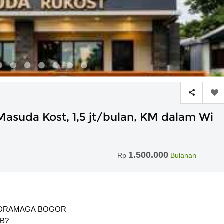
asuda Kost, 1,5 jt/bulan, KM dalam Wi
1.500.000
Rp
Bulanan
I DRAMAGA BOGOR
PB?