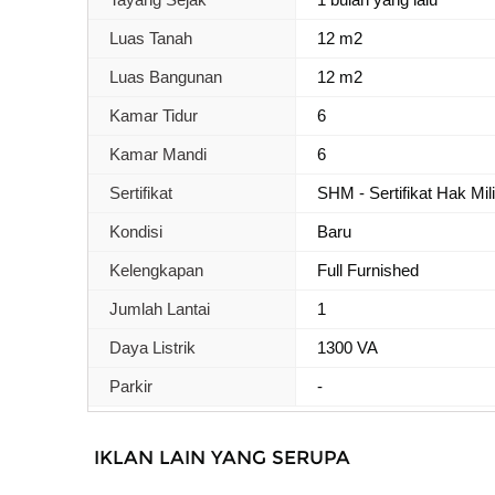
Luas Tanah
12 m2
Luas Bangunan
12 m2
Kamar Tidur
6
Kamar Mandi
6
Sertifikat
SHM - Sertifikat Hak Mil
Kondisi
Baru
Kelengkapan
Full Furnished
Jumlah Lantai
1
Daya Listrik
1300 VA
Parkir
-
IKLAN LAIN YANG SERUPA