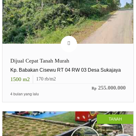
Dijual Cepat Tanah Murah
Kp. Babakan Cisewu RT 04 RW 03 Desa Sukajaya
1500
m2
170
rb/m2
255.000.000
Rp
4 bulan yang lalu
TANAH