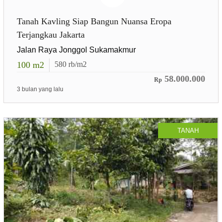
Tanah Kavling Siap Bangun Nuansa Eropa
Terjangkau Jakarta
Jalan Raya Jonggol Sukamakmur
100
m2
580
rb/m2
58.000.000
Rp
3 bulan yang lalu
TANAH