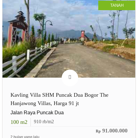
TANAH
Kavling Villa SHM Puncak Dua Bogor The
Hanjawong Villas, Harga 91 jt
Jalan Raya Puncak Dua
100
m2
910
rb/m2
91.000.000
Rp
2 bulan yang lalu