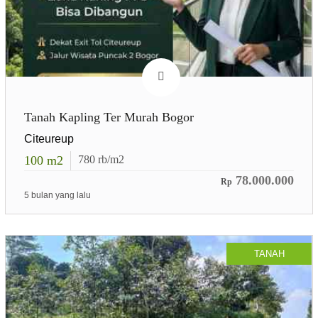
Tanah Kapling Ter Murah Bogor
Citeureup
100
m2
780
rb/m2
78.000.000
Rp
5 bulan yang lalu
TANAH