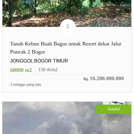
Tanah Kebun Buah Bagus untuk Resort dekat Jalur
Puncak 2 Bogor
JONGGOL BOGOR TIMUR
68000
m2
150
rb/m2
10.200.000.000
Rp
1 minggu yang lalu
TANAH