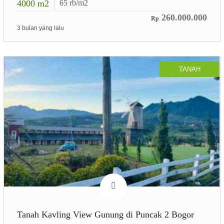
4000
m2
65
rb/m2
260.000.000
Rp
3 bulan yang lalu
TANAH
Tanah Kavling View Gunung di Puncak 2 Bogor