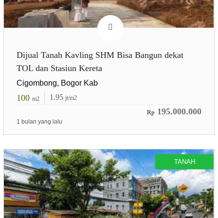
Dijual Tanah Kavling SHM Bisa Bangun dekat
TOL dan Stasiun Kereta
Cigombong, Bogor Kab
100
1.95
jt/m2
m2
195.000.000
Rp
1 bulan yang lalu
TANAH