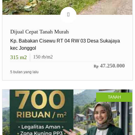
Dijual Cepat Tanah Murah
Kp. Babakan Cisewu RT 04 RW 03 Desa Sukajaya
kec Jonggol
315
m2
150
rb/m2
47.250.000
Rp
5 bulan yang lalu
TANAH