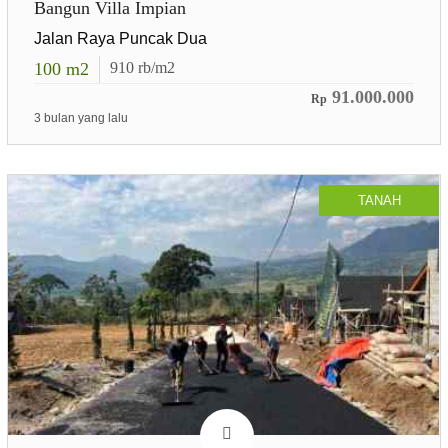
Bangun Villa Impian
Jalan Raya Puncak Dua
100
m2
910
rb/m2
91.000.000
Rp
3 bulan yang lalu
TANAH