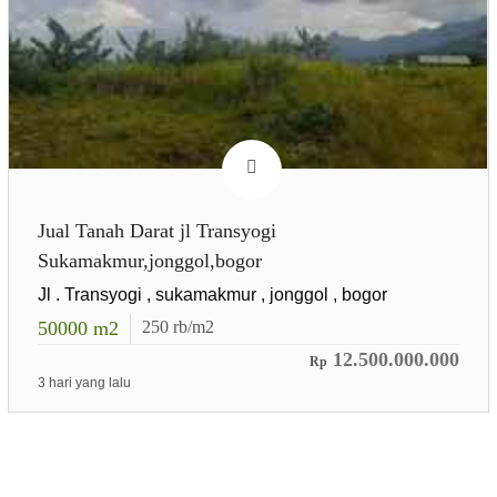
Jual Tanah Darat jl Transyogi
Sukamakmur,jonggol,bogor
Jl . Transyogi , sukamakmur , jonggol , bogor
50000
m2
250
rb/m2
12.500.000.000
Rp
3 hari yang lalu