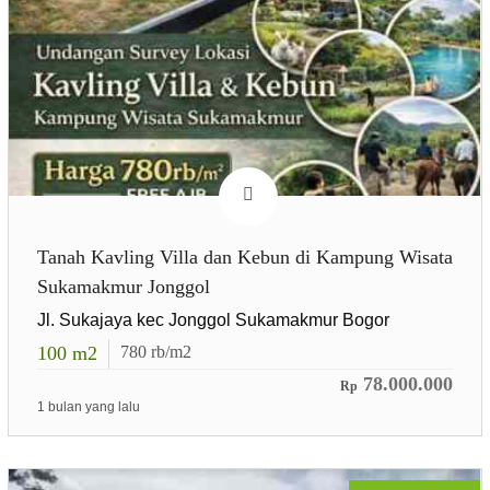
Tanah Kavling Villa dan Kebun di Kampung Wisata
Sukamakmur Jonggol
Jl. Sukajaya kec Jonggol Sukamakmur Bogor
100
m2
780
rb/m2
78.000.000
Rp
1 bulan yang lalu