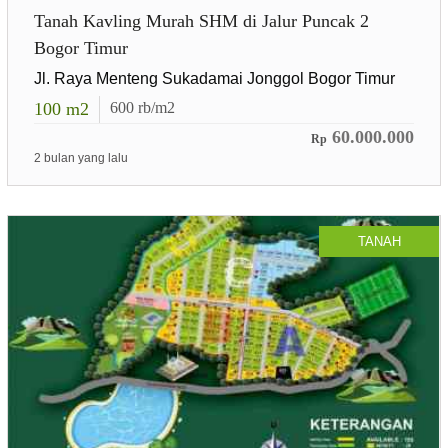
Tanah Kavling Murah SHM di Jalur Puncak 2
Bogor Timur
Jl. Raya Menteng Sukadamai Jonggol Bogor Timur
100
m2
600
rb/m2
60.000.000
Rp
2 bulan yang lalu
TANAH