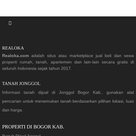
REALOKA
Realoka.com
adalah situs atau marketplace jual beli dan sewa
properti rumah, tanah, apartemen dan lain-lain secara gratis di
seluruh Indonesia sejak tahun 2017.
TANAH JONGGOL
Informasi tanah dijual di Jonggol Bogor Kab., gunakan alat
pencarian untuk menemukan tanah berdasarkan pilihan lokasi, luas
dan harga.
PROPERTI DI BOGOR KAB.