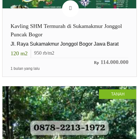
Kavling SHM Termurah di Sukamakmur Jonggol
Puncak Bogor
Jl. Raya Sukamakmur Jonggol Bogor Jawa Barat
120
m2
950
rb/m2
114.000.000
Rp
1 bulan yang lalu
TANAH