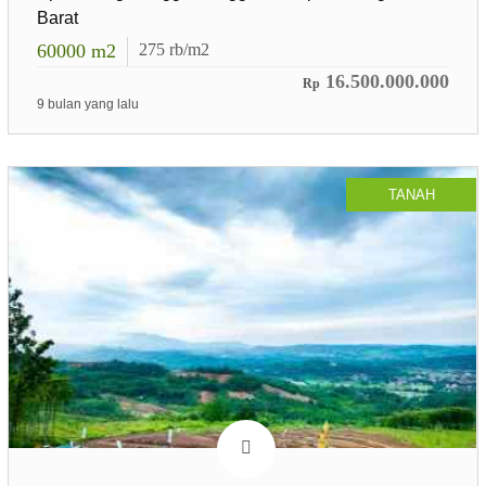
Barat
60000
m2
275
rb/m2
16.500.000.000
Rp
9 bulan yang lalu
TANAH