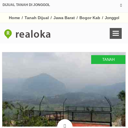
DIJUAL TANAH DI JONGGOL
Home
/
Tanah Dijual
/
Jawa Barat
/
Bogor Kab
/
Jonggol
TANAH