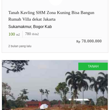
Tanah Kavling SHM Zona Kuning Bisa Bangun
Rumah Villa dekat Jakarta
Sukamakmur, Bogor Kab
100
780
rb/m2
m2
78.000.000
Rp
2 bulan yang lalu
TANAH