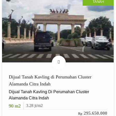
TANAH
Dijual Tanah Kavling di Perumahan Cluster
Alamanda Citra Indah
Dijual Tanah Kavling Di Perumahan Cluster
Alamanda Citra Indah
90
m2
3.28
jt/m2
295.650.000
Rp