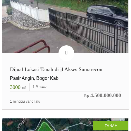
Dijual Lokasi Tanah di jl Akses Sumarecon
Pasir Angin, Bogor Kab
3000
1.5
jt/m2
m2
4.500.000.000
Rp
1 minggu yang lalu
TANAH