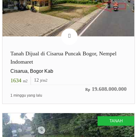
Tanah Dijual di Cisarua Puncak Bogor, Nempel
Indomaret
Cisarua, Bogor Kab
1634
12
jt/m2
m2
19.608.000.000
Rp
1 minggu yang lalu
TANAH