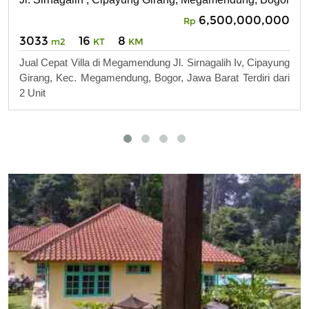
6,500,000,000
Rp
3033
16
8
m2
KT
KM
Jual Cepat Villa di Megamendung Jl. Sirnagalih Iv, Cipayung
Girang, Kec. Megamendung, Bogor, Jawa Barat Terdiri dari
2 Unit