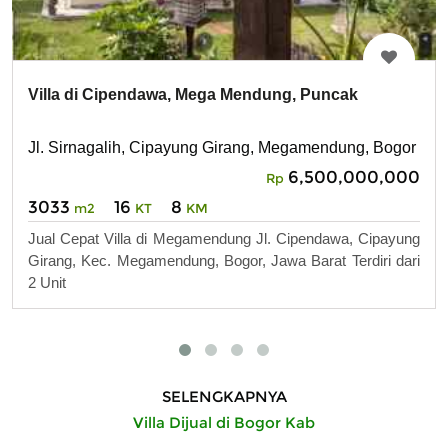
Villa di Cipendawa, Mega Mendung, Puncak
Jl. Sirnagalih, Cipayung Girang, Megamendung, Bogor
6,500,000,000
Rp
3033
16
8
m2
KT
KM
Jual Cepat Villa di Megamendung Jl. Cipendawa, Cipayung
Girang, Kec. Megamendung, Bogor, Jawa Barat Terdiri dari
2 Unit
SELENGKAPNYA
Villa Dijual di Bogor Kab