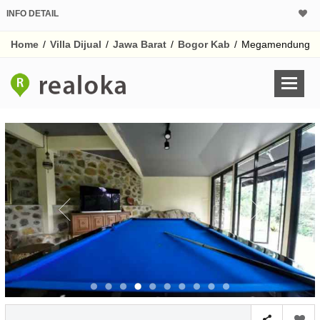
INFO DETAIL
CALCULATOR K
Home
/
Villa Dijual
/
Jawa Barat
/
Bogor Kab
/
Megamendung
Harga Rp 6.
Pinjaman (PIN) 70%
% /th
O
Untuk hasil simulasi lai
pada kotak-kotak
Simpan Bun