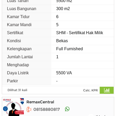
Luas Tanah
5500 m2
Luas Bangunan
300 m2
Kamar Tidur
6
Kamar Mandi
5
Sertifikat
SHM - Sertifikat Hak Milik
Kondisi
Bekas
Kelengkapan
Full Furnished
Jumlah Lantai
1
Menghadap
Daya Listrik
5500 VA
Parkir
-
Dilihat 31 kali
Calc. KPR
RemaxCentral
08158880817