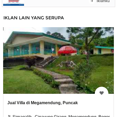
Iklanku
IKLAN LAIN YANG SERUPA
Jual Villa di Megamendung, Puncak
Jl. Sirnagalih , Cipayung Girang, Megamendung, Bogor, Ja