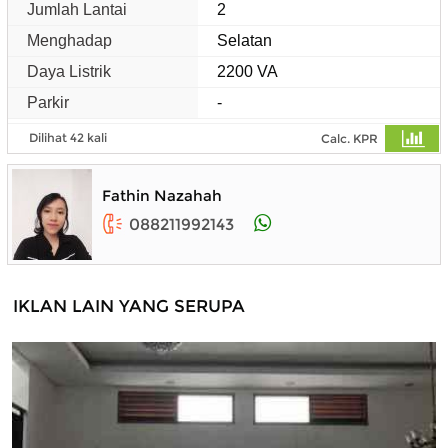
Jumlah Lantai
2
Menghadap
Selatan
Daya Listrik
2200 VA
Parkir
-
Dilihat 42 kali
Calc. KPR
Fathin Nazahah
088211992143
IKLAN LAIN YANG SERUPA