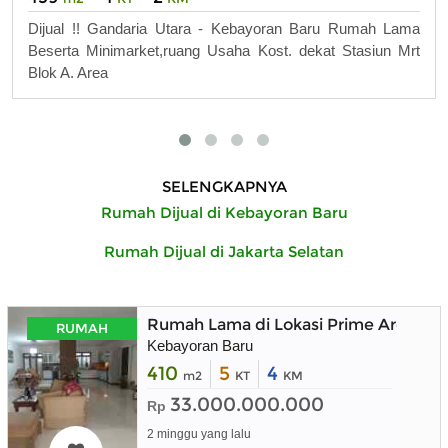
Dijual !! Gandaria Utara - Kebayoran Baru Rumah Lama
Beserta Minimarket,ruang Usaha Kost. dekat Stasiun Mrt
Blok A. Area
SELENGKAPNYA
Rumah Dijual di Kebayoran Baru
Rumah Dijual di Jakarta Selatan
Rumah Lama di Lokasi Prime Area Ke
RUMAH
Kebayoran Baru
410
5
4
m2
KT
KM
33.000.000.000
Rp
2 minggu yang lalu