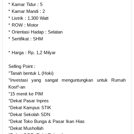
* Kamar Tidur : 5
* Kamar Mandi : 2
* Listrik : 1.300 Watt
* ROW : Motor
* Orientasi Hadap : Selatan
* Sertifikat : SHM
* Harga : Rp. 1,2 Milyar
Selling Point :
°Tanah bentuk L (Hoki)
°Investasi yang sangat menguntungkan untuk Rumah
Kost²-an
°15 menit ke PIM
°Dekat Pasar Inpres
°Dekat Kampus STIK
°Dekat Sekolah SDN
°Dekat Toko Bunga & Pasar Ikan Hias
°Dekat Mushollah