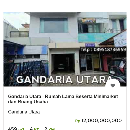
Gandaria Utara - Rumah Lama Beserta Minimarket
dan Ruang Usaha
Gandaria Utara
12,000,000,000
Rp
459
4
2
m2
KT
KM