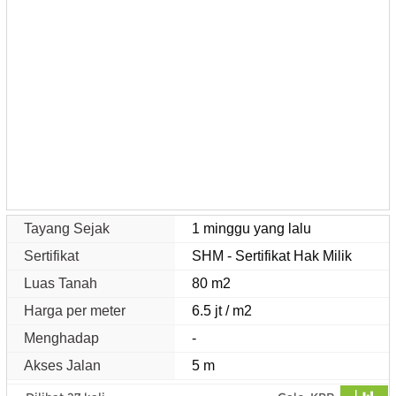
Tayang Sejak
1 minggu yang lalu
Sertifikat
SHM - Sertifikat Hak Milik
Luas Tanah
80 m2
Harga per meter
6.5 jt / m2
Menghadap
-
Akses Jalan
5 m