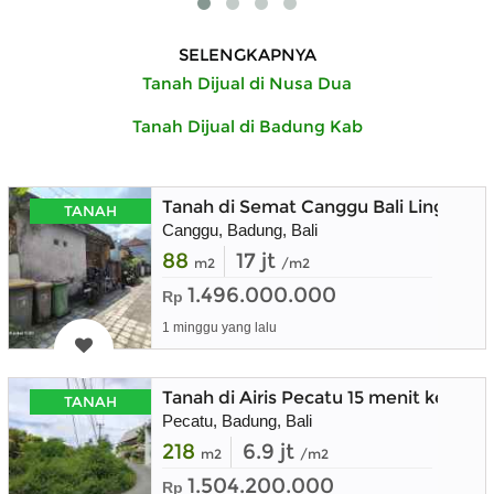
SELENGKAPNYA
Tanah Dijual di Nusa Dua
Tanah Dijual di Badung Kab
Tanah di Semat Canggu Bali Lingkunga
TANAH
Canggu, Badung, Bali
88
17 jt
m2
/m2
1.496.000.000
Rp
1 minggu yang lalu
Tanah di Airis Pecatu 15 menit ke Bin
TANAH
Pecatu, Badung, Bali
218
6.9 jt
m2
/m2
1.504.200.000
Rp