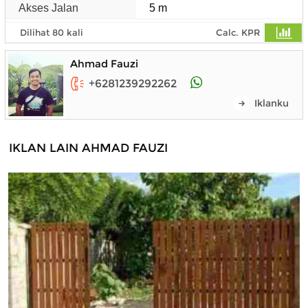
Akses Jalan
5 m
Dilihat 80 kali
Calc. KPR
Ahmad Fauzi
+6281239292262
Iklanku
IKLAN LAIN AHMAD FAUZI