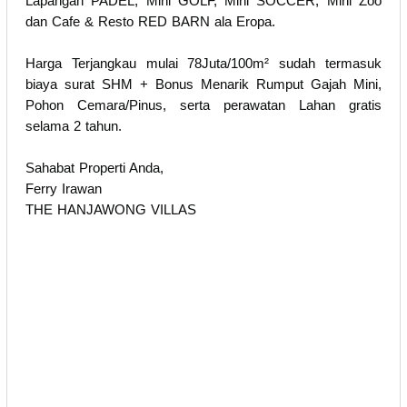
Lapangan PADEL, Mini GOLF, Mini SOCCER, Mini Zoo
dan Cafe & Resto RED BARN ala Eropa.
Harga Terjangkau mulai 78Juta/100m² sudah termasuk
biaya surat SHM + Bonus Menarik Rumput Gajah Mini,
Pohon Cemara/Pinus, serta perawatan Lahan gratis
selama 2 tahun.
Sahabat Properti Anda,
Ferry Irawan
THE HANJAWONG VILLAS