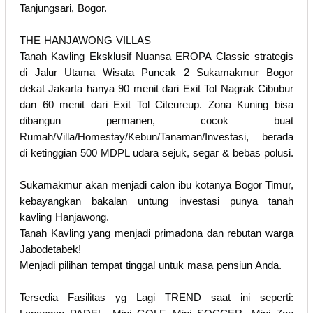
Tanjungsari, Bogor.
THE HANJAWONG VILLAS
Tanah Kavling Eksklusif Nuansa EROPA Classic strategis
di Jalur Utama Wisata Puncak 2 Sukamakmur Bogor
dekat Jakarta hanya 90 menit dari Exit Tol Nagrak Cibubur
dan 60 menit dari Exit Tol Citeureup. Zona Kuning bisa
dibangun permanen, cocok buat
Rumah/Villa/Homestay/Kebun/Tanaman/Investasi, berada
di ketinggian 500 MDPL udara sejuk, segar & bebas polusi.
Sukamakmur akan menjadi calon ibu kotanya Bogor Timur,
kebayangkan bakalan untung investasi punya tanah
kavling Hanjawong.
Tanah Kavling yang menjadi primadona dan rebutan warga
Jabodetabek!
Menjadi pilihan tempat tinggal untuk masa pensiun Anda.
Tersedia Fasilitas yg Lagi TREND saat ini seperti: