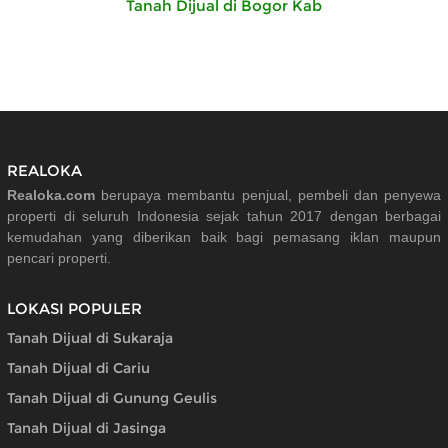
Tanah Dijual di Bogor Kab
REALOKA
Realoka.com
berupaya membantu penjual, pembeli dan penyewa
properti di seluruh Indonesia sejak tahun 2017 dengan berbagai
kemudahan yang diberikan baik bagi pemasang iklan maupun
pencari properti.
LOKASI POPULER
Tanah Dijual di Sukaraja
Tanah Dijual di Cariu
Tanah Dijual di Gunung Geulis
Tanah Dijual di Jasinga