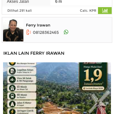
Akses Jalan
6 m
Dilihat 291 kali
Calc. KPR
Ferry Irawan
08128362465
IKLAN LAIN FERRY IRAWAN