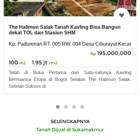
The Halimun Salak Tanah Kavling Bisa Bangun
dekat TOL dan Stasiun SHM
Kp. Padurenan RT. 005 RW. 004 Desa Ciburayut Kecama
195,000,000
Rp
100
1.95 jt
m2
/m2
Telah di Buka Pertama dan Satu-satunya Kavling
Bernuansa Eropa di Bogor Selatan The Halimun Salak.
Setelah Sukses di
SELENGKAPNYA
Tanah Dijual di Sukamakmur