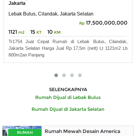
Jakarta
Lebak Bulus, Cilandak, Jakarta Selatan
17,500,000,000
Rp
1121
15
10
m2
KT
KM
Tr1754 Jual Cepat Rumah di Lebak Bulus, Cilandak,
Jakarta Selatan Harga Jual Rp 17,5m (nett) Lt 1121m2 Lb
800m2an Panjang
SELENGKAPNYA
Rumah Dijual di Lebak Bulus
Rumah Dijual di Jakarta Selatan
Rumah Mewah Desain American Clasik
RUMAH