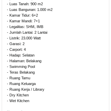
- Luas Tanah: 900 m2
- Luas Bangunan: 1.000 m2
- Kamar Tidur: 6+2
- Kamar Mandi: 7+1
- Legalitas: SHM, IMB
- Jumlah Lantai: 2 Lantai
- Listrik: 23.000 Watt
- Garasi: 2
- Carport: 4
- Hadap: Selatan
- Halaman: Belakang
- Swimming Pool
- Teras Belakang
- Ruang Tamu
- Ruang Keluarga
- Ruang Kerja / Library
- Dry Kitchen
- Wet Kitchen