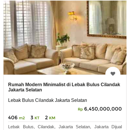
Rumah Modern Minimalist di Lebak Bulus Cilandak
Jakarta Selatan
Lebak Bulus Cilandak Jakarta Selatan
6,450,000,000
Rp
406
3
2
m2
KT
KM
Lebak Bulus, Cilandak, Jakarta Selatan, Jakarta Dijual