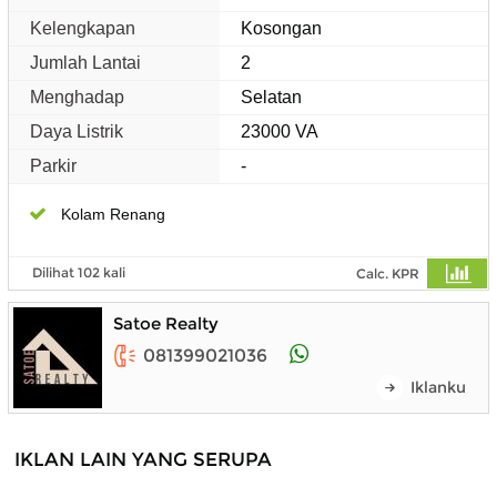
Kelengkapan
Kosongan
Jumlah Lantai
2
Menghadap
Selatan
Daya Listrik
23000 VA
Parkir
-
Kolam Renang
Dilihat 102 kali
Calc. KPR
Satoe Realty
081399021036
Iklanku
IKLAN LAIN YANG SERUPA