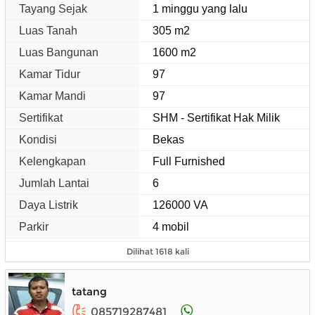
Tayang Sejak
1 minggu yang lalu
Luas Tanah
305 m2
Luas Bangunan
1600 m2
Kamar Tidur
97
Kamar Mandi
97
Sertifikat
SHM - Sertifikat Hak Milik
Kondisi
Bekas
Kelengkapan
Full Furnished
Jumlah Lantai
6
Daya Listrik
126000 VA
Parkir
4 mobil
Dilihat 1618 kali
tatang
085719287481