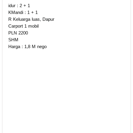
idur : 2 + 1
KMandi : 1 + 1
R Keluarga luas, Dapur
Carport 1 mobil
PLN 2200
SHM
Harga : 1,8 M nego