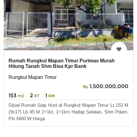
Rumah Rungkut Mapan Timur Purimas Murah
Hitung Tanah Shm Bisa Kpr Bank
Rungkut Mapan Timur
1,500,000,000
Rp
153
2
1
m2
KT
KM
Dijual Rumah Siap Huni di Rungkut Mapan Timur Lt 153 M
(9x17) Lb 85 M 2+1kt, 1+1km Hadap Selatan, Shm Pdam,
Pln 4400 W Harga