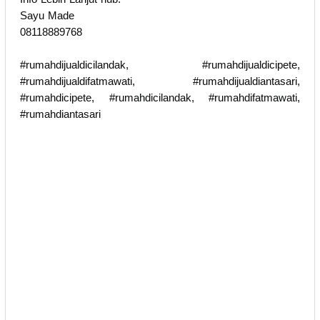
Sayu Made
08118889768
#rumahdijualdicilandak, #rumahdijualdicipete,
#rumahdijualdifatmawati, #rumahdijualdiantasari,
#rumahdicipete, #rumahdicilandak, #rumahdifatmawati,
#rumahdiantasari