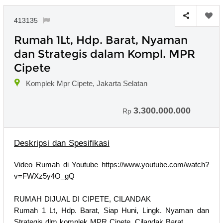
413135
Rumah 1Lt, Hdp. Barat, Nyaman
dan Strategis dalam Kompl. MPR
Cipete
Komplek Mpr Cipete, Jakarta Selatan
3.300.000.000
Rp
Deskripsi dan Spesifikasi
Video Rumah di Youtube https://www.youtube.com/watch?
v=FWXz5y4O_gQ
RUMAH DIJUAL DI CIPETE, CILANDAK
Rumah 1 Lt, Hdp. Barat, Siap Huni, Lingk. Nyaman dan
Strategis dlm komplek MPR Cipete, Cilandak Barat