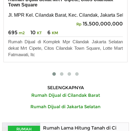
Town Square
Jl. MPR Kel. Cilandak Barat, Kec. Cilandak, Jakarta Selat
15,500,000,000
Rp
695
10
6
m2
KT
KM
Rumah Dijual di Komplek Mpr Cilandak Jakarta Selatan
dekat Mrt Cipete, Citos Cilandak Town Square, Lotte Mart
Fatmawati, Itc
SELENGKAPNYA
Rumah Dijual di Cilandak Barat
Rumah Dijual di Jakarta Selatan
Rumah Lama Hitung Tanah di Cilanda
RUMAH