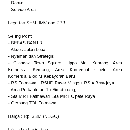
- Dapur
- Service Area
Legalitas SHM, IMV dan PBB
Selling Point
- BEBAS BANJIR
- Akses Jalan Lebar
- Nyaman dan Strategis
- Cilandak Town Square, Lippo Mall Kemang, Area
Komersial Kemang, Area Komersial Cipete, Area
Komersial Blok M Kebayoran Baru
- RS Fatmawati, RSUD Pasar Minggu, RSIA Brawijaya
- Area Perkantoran Tb Simatupang,
- Sta MRT Fatmawati, Sta MRT Cipete Raya
- Gerbang TOL Fatmawati
Harga : Rp. 3.3M (NEGO)
Info Lebih Lanjut hub.