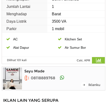
Jumlah Lantai
1
Menghadap
Barat
Daya Listrik
3500 VA
Parkir
1 mobil
AC
Kitchen Set
Alat Dapur
Air Sumur Bor
Dilihat 101 kali
Calc. KPR
Sayu Made
08118889768
Iklanku
IKLAN LAIN YANG SERUPA