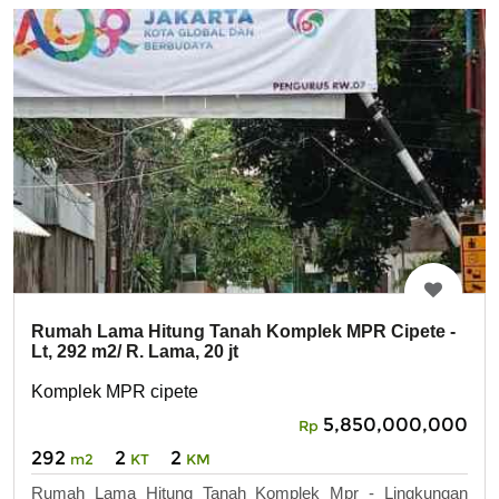
Rumah Lama Hitung Tanah Komplek MPR Cipete -
Lt, 292 m2/ R. Lama, 20 jt
Komplek MPR cipete
5,850,000,000
Rp
292
2
2
m2
KT
KM
Rumah Lama Hitung Tanah Komplek Mpr - Lingkungan