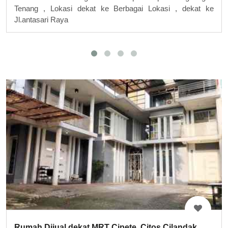
Tenang , Lokasi dekat ke Berbagai Lokasi , dekat ke
Jl.antasari Raya
Rumah Dijual dekat MRT Cipete, Citos Cilandak