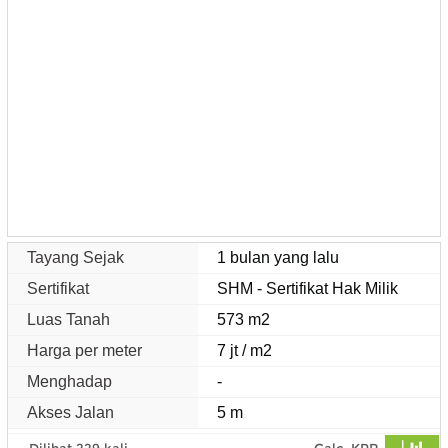
Tayang Sejak
1 bulan yang lalu
Sertifikat
SHM - Sertifikat Hak Milik
Luas Tanah
573 m2
Harga per meter
7 jt / m2
Menghadap
-
Akses Jalan
5 m
Dilihat 229 kali
Calc. KPR