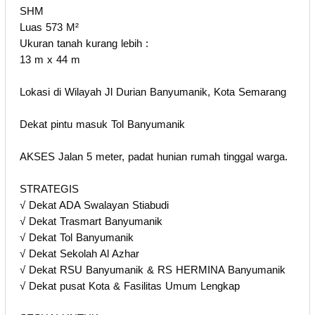
SHM
Luas 573 M²
Ukuran tanah kurang lebih :
13 m x 44 m
Lokasi di Wilayah Jl Durian Banyumanik, Kota Semarang
Dekat pintu masuk Tol Banyumanik
AKSES Jalan 5 meter, padat hunian rumah tinggal warga.
STRATEGIS
√ Dekat ADA Swalayan Stiabudi
√ Dekat Trasmart Banyumanik
√ Dekat Tol Banyumanik
√ Dekat Sekolah Al Azhar
√ Dekat RSU Banyumanik & RS HERMINA Banyumanik
√ Dekat pusat Kota & Fasilitas Umum Lengkap