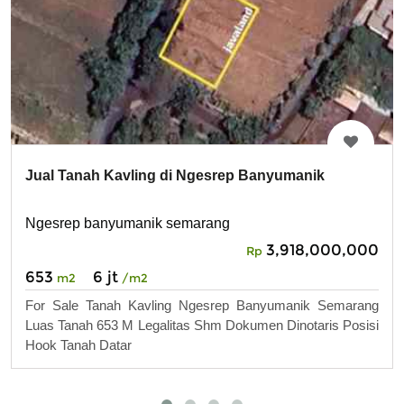
Jual Tanah Kavling di Ngesrep Banyumanik
Ngesrep banyumanik semarang
3,918,000,000
Rp
653
6 jt
m2
/m2
For Sale Tanah Kavling Ngesrep Banyumanik Semarang
Luas Tanah 653 M Legalitas Shm Dokumen Dinotaris Posisi
Hook Tanah Datar