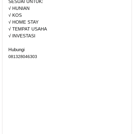
SESUAI UNTUK:
√ HUNIAN
√ KOS
√ HOME STAY
√ TEMPAT USAHA
√ INVESTASI
Hubungi
081328046303