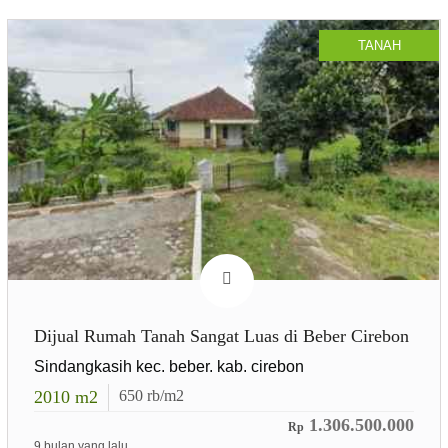
TANAH
Dijual Rumah Tanah Sangat Luas di Beber Cirebon
Sindangkasih kec. beber. kab. cirebon
2010
m2
650
rb/m2
1.306.500.000
Rp
9 bulan yang lalu