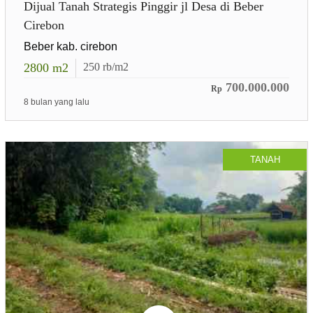
Dijual Tanah Strategis Pinggir jl Desa di Beber
Cirebon
Beber kab. cirebon
2800
m2
250
rb/m2
700.000.000
Rp
8 bulan yang lalu
TANAH