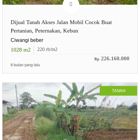
Dijual Tanah Akses Jalan Mobil Cocok Buat
Pertanian, Peternakan, Kebun
Ciwangi beber
1028
m2
220
rb/m2
226.160.000
Rp
8 bulan yang lalu
TANAH