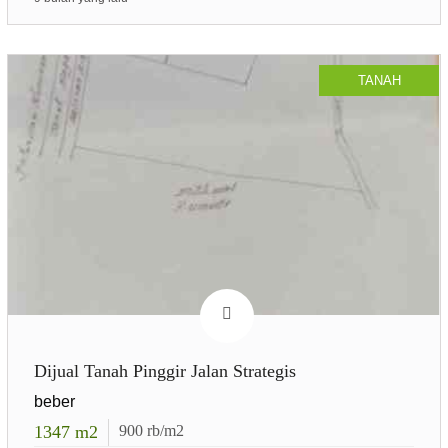
TANAH
Dijual Tanah Pinggir Jalan Strategis
beber
1347
m2
900
rb/m2