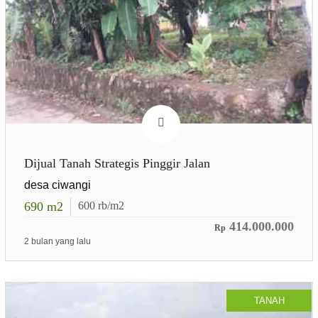
Dijual Tanah Strategis Pinggir Jalan
desa ciwangi
690
m2
600
rb/m2
414.000.000
Rp
2 bulan yang lalu
TANAH