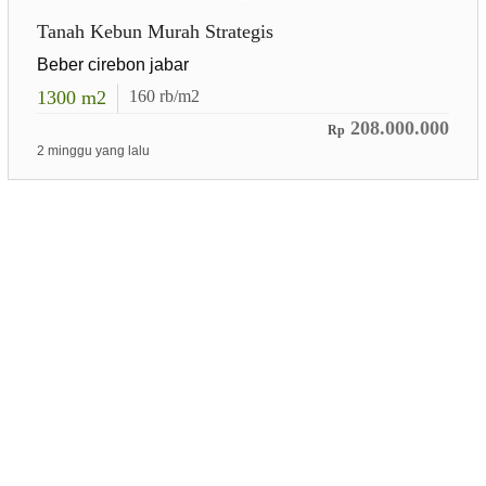
Tanah Kebun Murah Strategis
Beber cirebon jabar
1300
m2
160
rb/m2
208.000.000
Rp
2 minggu yang lalu