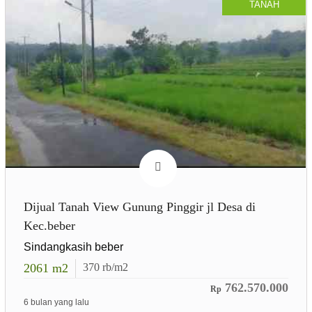
TANAH
Dijual Tanah View Gunung Pinggir jl Desa di
Kec.beber
Sindangkasih beber
2061
m2
370
rb/m2
762.570.000
Rp
6 bulan yang lalu