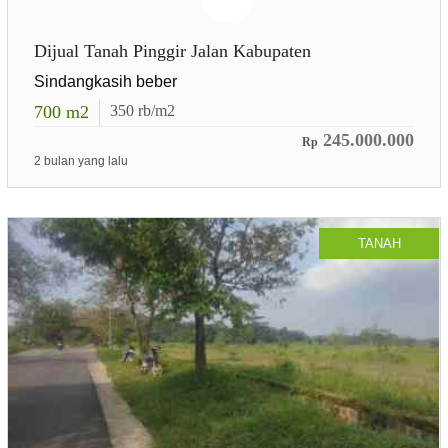
Dijual Tanah Pinggir Jalan Kabupaten
Sindangkasih beber
700
m2
350
rb/m2
245.000.000
Rp
2 bulan yang lalu
TANAH