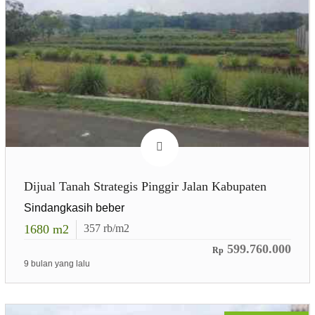
Dijual Tanah Strategis Pinggir Jalan Kabupaten
Sindangkasih beber
1680
m2
357
rb/m2
599.760.000
Rp
9 bulan yang lalu