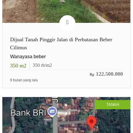
Dijual Tanah Pinggir Jalan di Perbatasan Beber
Cilimus
Wanayasa beber
350
m2
350
rb/m2
122.500.000
Rp
9 bulan yang lalu
TANAH