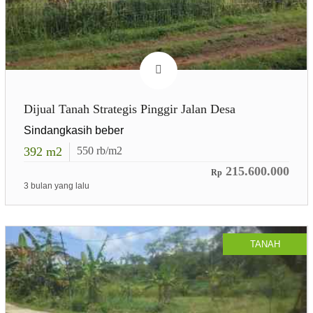
Dijual Tanah Strategis Pinggir Jalan Desa
Sindangkasih beber
392
m2
550
rb/m2
215.600.000
Rp
3 bulan yang lalu
TANAH