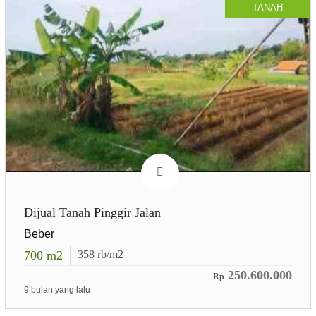
TANAH
Dijual Tanah Pinggir Jalan
Beber
700
m2
358
rb/m2
250.600.000
Rp
9 bulan yang lalu