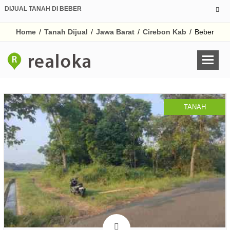
DIJUAL TANAH DI BEBER
Home
/
Tanah Dijual
/
Jawa Barat
/
Cirebon Kab
/
Beber
TANAH