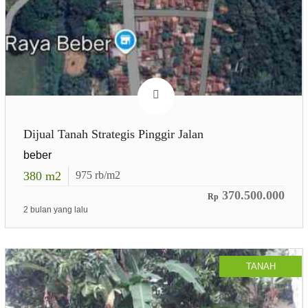
Dijual Tanah Strategis Pinggir Jalan
beber
380
m2
975
rb/m2
370.500.000
Rp
2 bulan yang lalu
TANAH