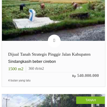
Dijual Tanah Strategis Pinggir Jalan Kabupaten
Sindangkasih beber cirebon
1500
m2
360
rb/m2
540.000.000
Rp
4 bulan yang lalu
TANAH