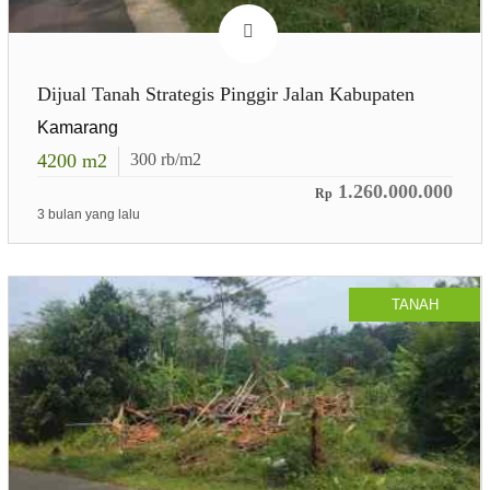
Dijual Tanah Strategis Pinggir Jalan Kabupaten
Kamarang
4200
m2
300
rb/m2
1.260.000.000
Rp
3 bulan yang lalu
TANAH