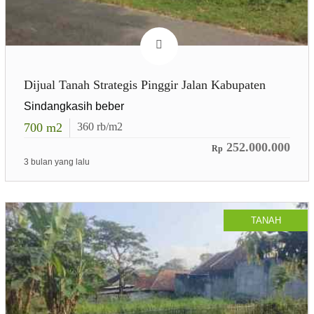
Dijual Tanah Strategis Pinggir Jalan Kabupaten
Sindangkasih beber
700
m2
360
rb/m2
252.000.000
Rp
3 bulan yang lalu
TANAH