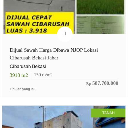
Dijual Sawah Harga Dibawa NJOP Lokasi
Cibarusah Bekasi Jabar
Cibarusah Bekasi
3918
m2
150
rb/m2
587.700.000
Rp
1 bulan yang lalu
TANAH