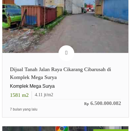
Dijual Tanah Jalan Raya Cikarang Cibarusah di
Komplek Mega Surya
Komplek Mega Surya
1581
m2
4.11
jt/m2
6.500.000.082
Rp
7 bulan yang lalu