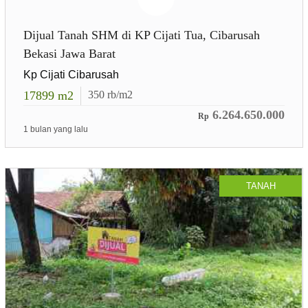
Dijual Tanah SHM di KP Cijati Tua, Cibarusah
Bekasi Jawa Barat
Kp Cijati Cibarusah
17899
m2
350
rb/m2
6.264.650.000
Rp
1 bulan yang lalu
TANAH