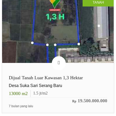
TANAH
Dijual Tanah Luar Kawasan 1,3 Hektar
Desa Suka Sari Serang Baru
13000
m2
1.5
jt/m2
19.500.000.000
Rp
7 bulan yang lalu