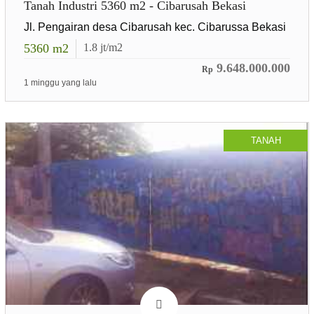
Tanah Industri 5360 m2 - Cibarusah Bekasi
Jl. Pengairan desa Cibarusah kec. Cibarussa Bekasi
5360
m2
1.8
jt/m2
9.648.000.000
Rp
1 minggu yang lalu
TANAH