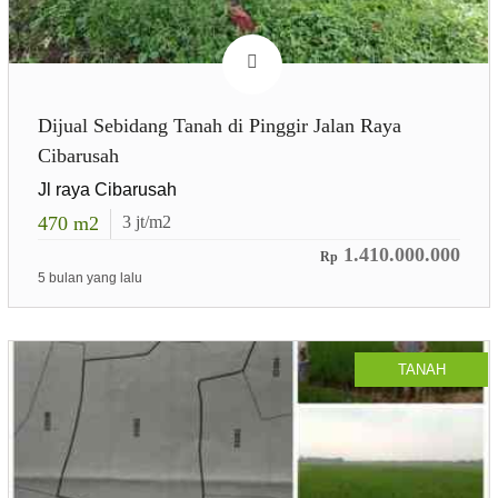
Dijual Sebidang Tanah di Pinggir Jalan Raya
Cibarusah
Jl raya Cibarusah
470
m2
3
jt/m2
1.410.000.000
Rp
5 bulan yang lalu
TANAH