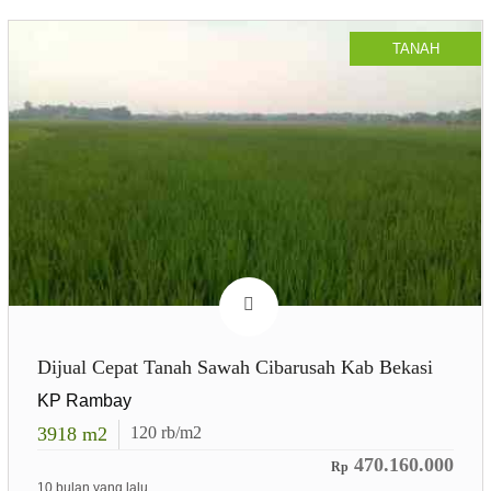
TANAH
Dijual Cepat Tanah Sawah Cibarusah Kab Bekasi
KP Rambay
3918
m2
120
rb/m2
470.160.000
Rp
10 bulan yang lalu