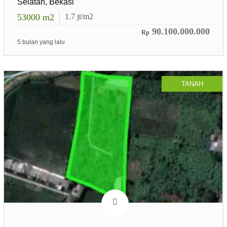
Selatan, Bekasi
53000
m2
1.7
jt/m2
90.100.000.000
Rp
5 bulan yang lalu
TANAH