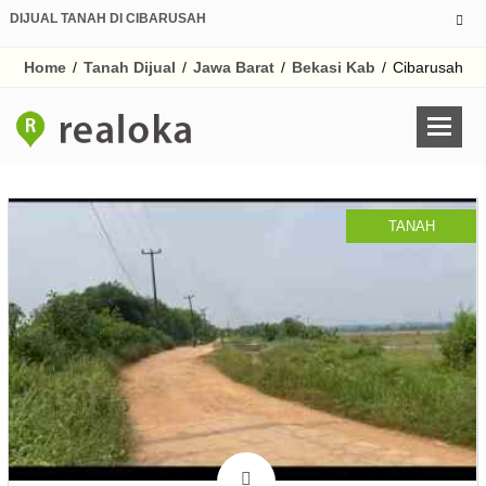
DIJUAL TANAH DI CIBARUSAH
Home
/
Tanah Dijual
/
Jawa Barat
/
Bekasi Kab
/
Cibarusah
TANAH