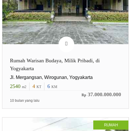
Rumah Warisan Budaya, Milik Pribadi, di
Yogyakarta
Jl. Mergangsan, Wirogunan, Yogyakarta
2540
4
6
m2
KT
KM
37.000.000.000
Rp
10 bulan yang lalu
RUMAH