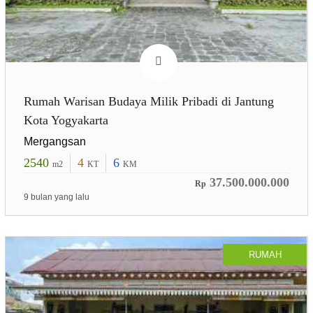
Rumah Warisan Budaya Milik Pribadi di Jantung
Kota Yogyakarta
Mergangsan
2540
4
6
m2
KT
KM
37.500.000.000
Rp
9 bulan yang lalu
RUMAH