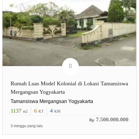
Rumah Luas Model Kolonial di Lokasi Tamansiswa
Mergangsan Yogyakarta
Tamansiswa Mergangsan Yogyakarta
1137
6
4
m2
KT
KM
7.500.000.000
Rp
3 minggu yang lalu