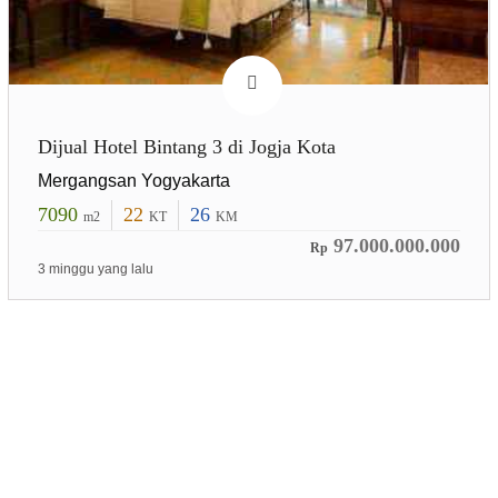
Dijual Hotel Bintang 3 di Jogja Kota
Mergangsan Yogyakarta
7090
22
26
m2
KT
KM
97.000.000.000
Rp
3 minggu yang lalu