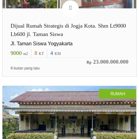
Dijual Rumah Strategis di Jogja Kota. Shm Lt9000
Lb600 jl. Taman Siswa
Jl. Taman Siswa Yogyakarta
9000
8
4
m2
KT
KM
23.000.000.000
Rp
9 bulan yang lalu
RUMAH