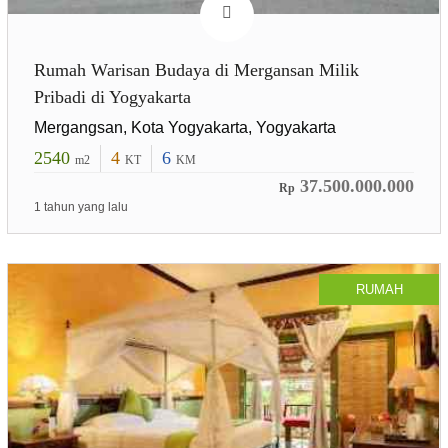
Rumah Warisan Budaya di Mergansan Milik
Pribadi di Yogyakarta
Mergangsan, Kota Yogyakarta, Yogyakarta
2540
4
6
m2
KT
KM
37.500.000.000
Rp
1 tahun yang lalu
RUMAH