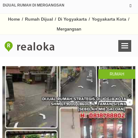
DIJUAL RUMAH DI MERGANGSAN
Home
/
Rumah Dijual
/
Di Yogyakarta
/
Yogyakarta Kota
/
Mergangsan
RUMAH