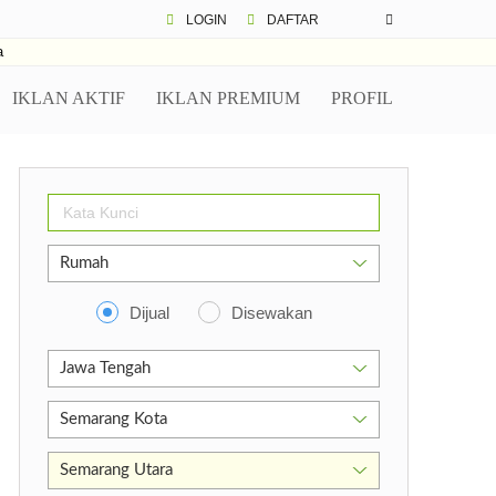
LOGIN
DAFTAR
a
IKLAN AKTIF
IKLAN PREMIUM
PROFIL
Dijual
Disewakan