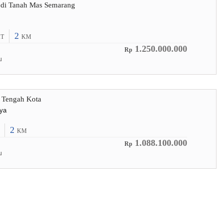
 di Tanah Mas Semarang
2
T
KM
1.250.000.000
Rp
u
 Tengah Kota
aya
2
KM
1.088.100.000
Rp
u