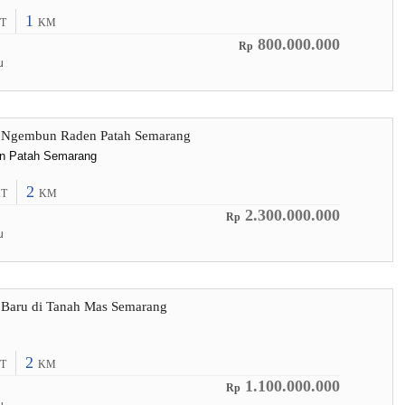
1
T
KM
800.000.000
Rp
u
 Ngembun Raden Patah Semarang
n Patah Semarang
2
T
KM
2.300.000.000
Rp
u
 Baru di Tanah Mas Semarang
2
T
KM
1.100.000.000
Rp