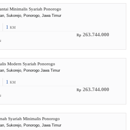
ntai Minimalis Syariah Ponorogo
lan, Sukorejo, Ponorogo, Jawa Timur
1
KM
263.744.000
Rp
u
lis Modern Syariah Ponorogo
lan, Sukorejo, Ponorogo Jawa Timur
1
KM
263.744.000
Rp
u
mah Syariah Minimalis Ponorogo
lan, Sukorejo, Ponorogo, Jawa Timur