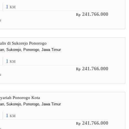
1
KM
241.766.000
Rp
u
lis di Sukorejo Ponorogo
lan, Sukorejo, Ponorogo, Jawa Timur
1
KM
241.766.000
Rp
u
yariah Ponorogo Kota
lan, Sukorejo, Ponorogo, Jawa Timur
1
KM
241.766.000
Rp