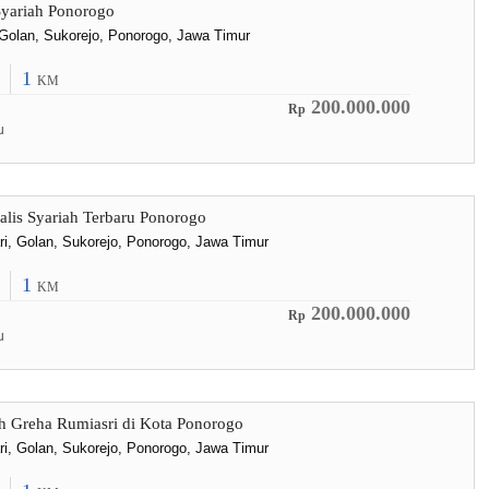
yariah Ponorogo
, Golan, Sukorejo, Ponorogo, Jawa Timur
1
KM
200.000.000
Rp
u
lis Syariah Terbaru Ponorogo
ri, Golan, Sukorejo, Ponorogo, Jawa Timur
1
KM
200.000.000
Rp
u
h Greha Rumiasri di Kota Ponorogo
ri, Golan, Sukorejo, Ponorogo, Jawa Timur