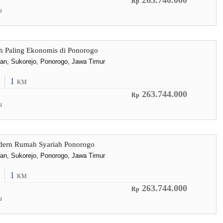
263.740.000
Rp
u
h Paling Ekonomis di Ponorogo
lan, Sukorejo, Ponorogo, Jawa Timur
1
KM
263.744.000
Rp
u
dern Rumah Syariah Ponorogo
lan, Sukorejo, Ponorogo, Jawa Timur
1
KM
263.744.000
Rp
u