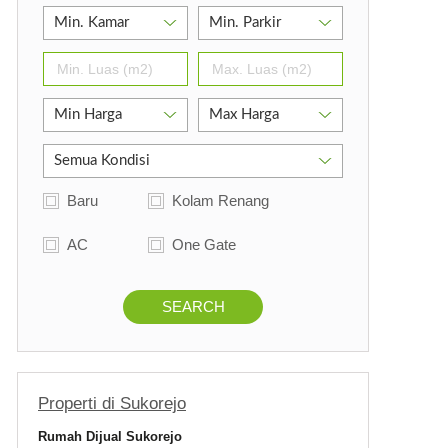
Baru
Kolam Renang
AC
One Gate
SEARCH
Properti di Sukorejo
Rumah Dijual Sukorejo