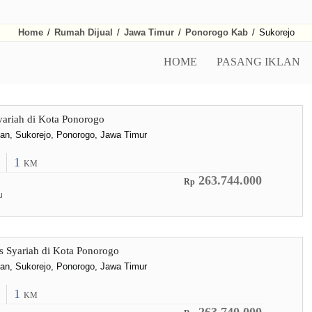
Home
/
Rumah Dijual
/
Jawa Timur
/
Ponorogo Kab
/
Sukorejo
HOME
PASANG IKLAN
ariah di Kota Ponorogo
lan, Sukorejo, Ponorogo, Jawa Timur
1
KM
263.744.000
Rp
u
s Syariah di Kota Ponorogo
lan, Sukorejo, Ponorogo, Jawa Timur
1
KM