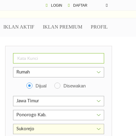
LOGIN
DAFTAR
IKLAN AKTIF
IKLAN PREMIUM
PROFIL
Dijual
Disewakan