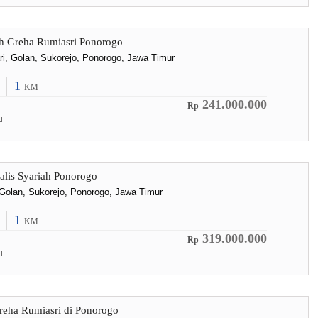
h Greha Rumiasri Ponorogo
ri, Golan, Sukorejo, Ponorogo, Jawa Timur
1
KM
241.000.000
Rp
u
lis Syariah Ponorogo
, Golan, Sukorejo, Ponorogo, Jawa Timur
1
KM
319.000.000
Rp
u
reha Rumiasri di Ponorogo