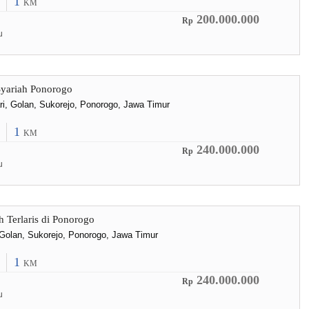
1
KM
200.000.000
Rp
u
yariah Ponorogo
ri, Golan, Sukorejo, Ponorogo, Jawa Timur
1
KM
240.000.000
Rp
u
 Terlaris di Ponorogo
, Golan, Sukorejo, Ponorogo, Jawa Timur
1
KM
240.000.000
Rp
u