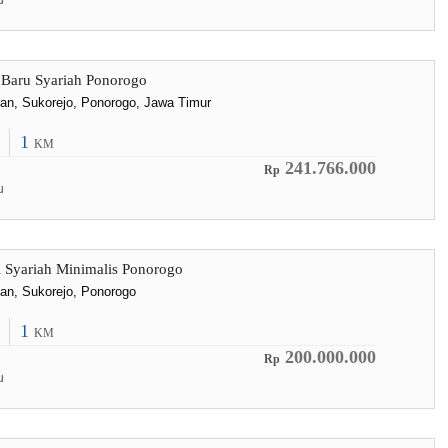
u
 Baru Syariah Ponorogo
lan, Sukorejo, Ponorogo, Jawa Timur
1
KM
241.766.000
Rp
u
 Syariah Minimalis Ponorogo
lan, Sukorejo, Ponorogo
1
KM
200.000.000
Rp
u