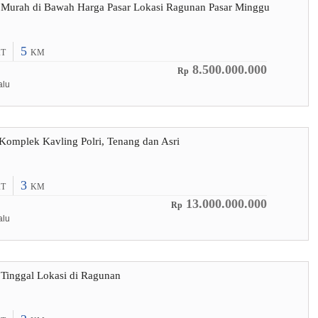
 Murah di Bawah Harga Pasar Lokasi Ragunan Pasar Minggu
5
T
KM
8.500.000.000
Rp
alu
omplek Kavling Polri, Tenang dan Asri
3
T
KM
13.000.000.000
Rp
alu
Tinggal Lokasi di Ragunan