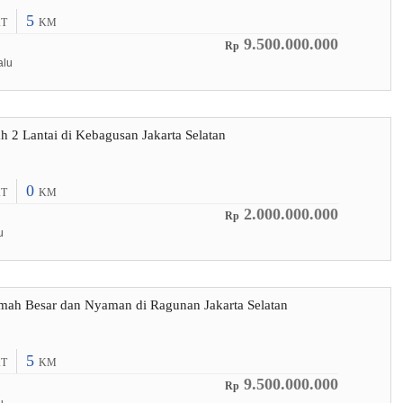
5
T
KM
9.500.000.000
Rp
alu
 2 Lantai di Kebagusan Jakarta Selatan
0
T
KM
2.000.000.000
Rp
u
mah Besar dan Nyaman di Ragunan Jakarta Selatan
5
T
KM
9.500.000.000
Rp