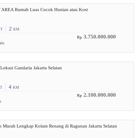
AREA Rumah Luas Cocok Hunian atau Kost
2
T
KM
3.750.000.000
Rp
alu
Lokasi Gandaria Jakarta Selatan
4
T
KM
2.100.000.000
Rp
u
Murah Lengkap Kolam Renang di Ragunan Jakarta Selatan