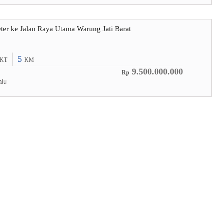
er ke Jalan Raya Utama Warung Jati Barat
5
KT
KM
9.500.000.000
Rp
alu