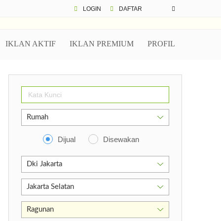
LOGIN
DAFTAR
IKLAN AKTIF
IKLAN PREMIUM
PROFIL
Dijual
Disewakan