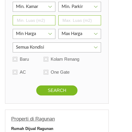
Baru
Kolam Renang
AC
One Gate
SEARCH
Properti di Ragunan
Rumah Dijual Ragunan