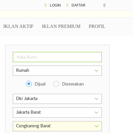
LOGIN
DAFTAR
IKLAN AKTIF
IKLAN PREMIUM
PROFIL
bukota Jakarta 11480
Dijual
Disewakan