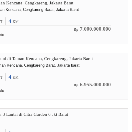
n Kencana, Cengkareng, Jakarta Barat
man Kencana, Cengkareng Barat, Jakarta Barat
4
T
KM
7.000.000.000
Rp
alu
ni di Taman Kencana, Cengkareng, Jakarta Barat
n Kencana, Cengkareng Barat, Jakarta barat
4
T
KM
6.955.000.000
Rp
alu
 Lantai di Citra Garden 6 Jkt Barat