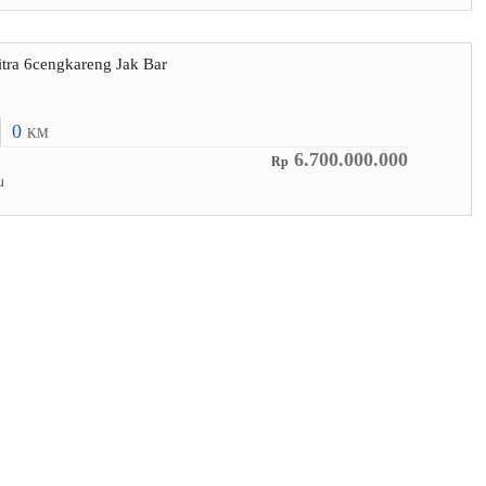
tra 6cengkareng Jak Bar
0
KM
6.700.000.000
Rp
u