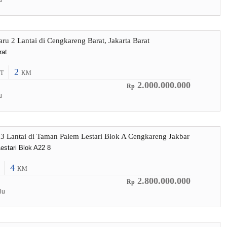
u
ru 2 Lantai di Cengkareng Barat, Jakarta Barat
rat
2
T
KM
2.000.000.000
Rp
u
3 Lantai di Taman Palem Lestari Blok A Cengkareng Jakbar
stari Blok A22 8
4
KM
2.800.000.000
Rp
lu