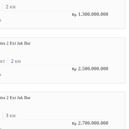
2
KM
1.300.000.000
Rp
u
tra 2 Ext Jak Bar
3
2
KT
KM
2.500.000.000
Rp
u
tra 2 Ext Jak Bar
3
KM
2.700.000.000
Rp