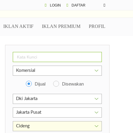
LOGIN
DAFTAR
IKLAN AKTIF
IKLAN PREMIUM
PROFIL
Dijual
Disewakan