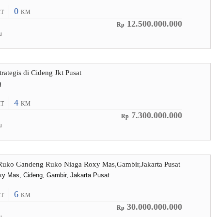
0
T
KM
12.500.000.000
Rp
u
rategis di Cideng Jkt Pusat
g
4
T
KM
7.300.000.000
Rp
u
 Ruko Gandeng Ruko Niaga Roxy Mas,Gambir,Jakarta Pusat
y Mas, Cideng, Gambir, Jakarta Pusat
6
T
KM
30.000.000.000
Rp