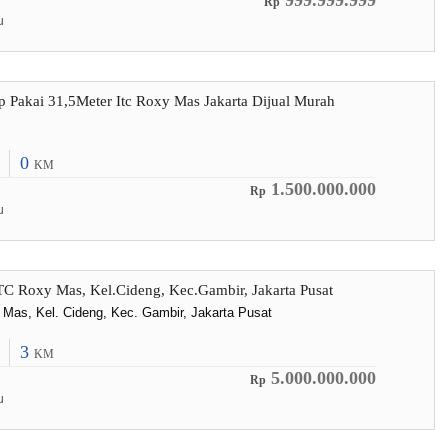
999.999.999
Rp
u
p Pakai 31,5Meter Itc Roxy Mas Jakarta Dijual Murah
0
KM
1.500.000.000
Rp
u
TC Roxy Mas, Kel.Cideng, Kec.Gambir, Jakarta Pusat
Mas, Kel. Cideng, Kec. Gambir, Jakarta Pusat
3
KM
5.000.000.000
Rp
u