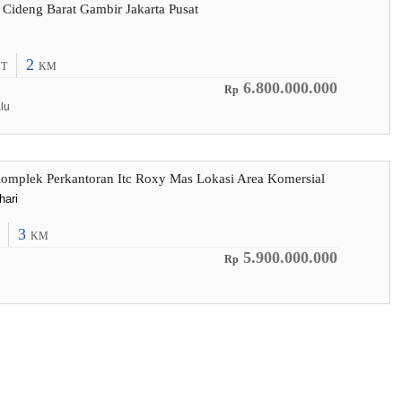
 Cideng Barat Gambir Jakarta Pusat
2
T
KM
6.800.000.000
Rp
lu
omplek Perkantoran Itc Roxy Mas Lokasi Area Komersial
hari
3
KM
5.900.000.000
Rp