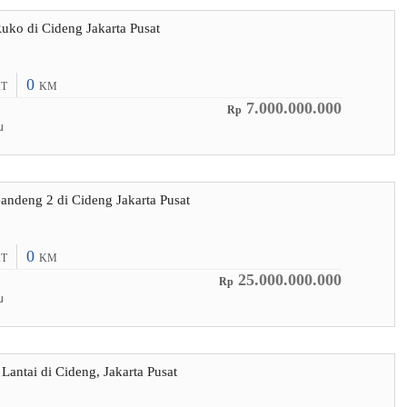
Ruko di Cideng Jakarta Pusat
0
T
KM
7.000.000.000
Rp
u
andeng 2 di Cideng Jakarta Pusat
0
T
KM
25.000.000.000
Rp
u
Lantai di Cideng, Jakarta Pusat