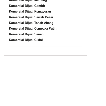
Komersial Dijual Menteng
Komersial Dijual Gambir
Komersial Dijual Kemayoran
Komersial Dijual Sawah Besar
Komersial Dijual Tanah Abang
Komersial Dijual Cempaka Putih
Komersial Dijual Senen
Komersial Dijual Cikini