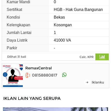
Kamar Mandi
0
Sertifikat
HGB - Hak Guna Bangunan
Kondisi
Bekas
Kelengkapan
Kosongan
Jumlah Lantai
1
Daya Listrik
41000 VA
Parkir
-
Dilihat 31 kali
Calc. KPR
RemaxCentral
08158880817
Iklanku
IKLAN LAIN YANG SERUPA