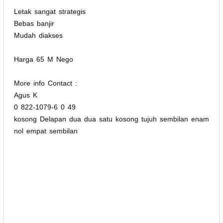
Letak sangat strategis
Bebas banjir
Mudah diakses
Harga 65 M Nego
More info Contact :
Agus K
0 822-1079-6 0 49
kosong Delapan dua dua satu kosong tujuh sembilan enam
nol empat sembilan