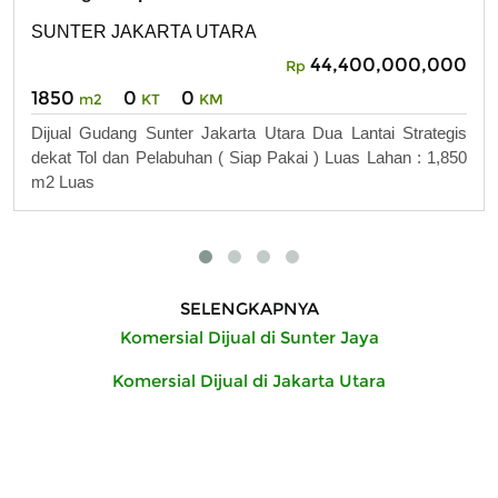
SUNTER JAKARTA UTARA
44,400,000,000
Rp
1850
0
0
m2
KT
KM
Dijual Gudang Sunter Jakarta Utara Dua Lantai Strategis
dekat Tol dan Pelabuhan ( Siap Pakai ) Luas Lahan : 1,850
m2 Luas
SELENGKAPNYA
Komersial Dijual di Sunter Jaya
Komersial Dijual di Jakarta Utara