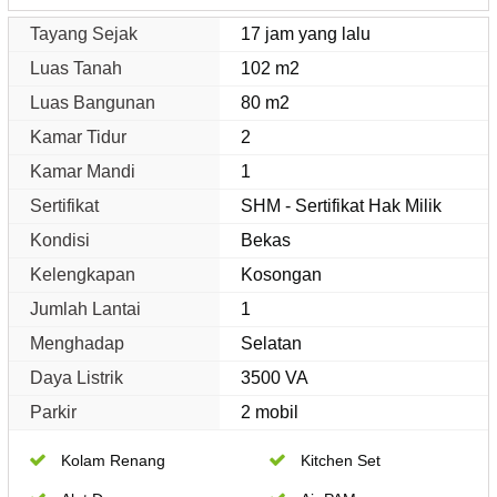
Tayang Sejak
17 jam yang lalu
Luas Tanah
102 m2
Luas Bangunan
80 m2
Kamar Tidur
2
Kamar Mandi
1
Sertifikat
SHM - Sertifikat Hak Milik
Kondisi
Bekas
Kelengkapan
Kosongan
Jumlah Lantai
1
Menghadap
Selatan
Daya Listrik
3500 VA
Parkir
2 mobil
Kolam Renang
Kitchen Set