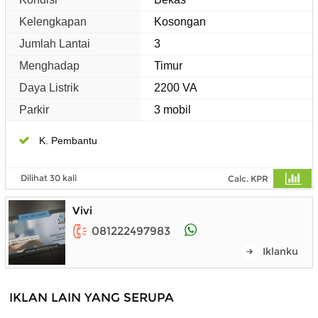
Kelengkapan
Kosongan
Jumlah Lantai
3
Menghadap
Timur
Daya Listrik
2200 VA
Parkir
3 mobil
K. Pembantu
Dilihat 30 kali
Calc. KPR
Vivi
081222497983
Iklanku
IKLAN LAIN YANG SERUPA