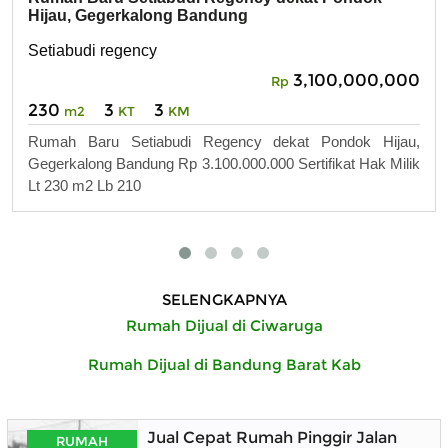
Hijau, Gegerkalong Bandung
Setiabudi regency
3,100,000,000
Rp
230
3
3
m2
KT
KM
Rumah Baru Setiabudi Regency dekat Pondok Hijau,
Gegerkalong Bandung Rp 3.100.000.000 Sertifikat Hak Milik
Lt 230 m2 Lb 210
SELENGKAPNYA
Rumah Dijual di Ciwaruga
Rumah Dijual di Bandung Barat Kab
Jual Cepat Rumah Pinggir Jalan
RUMAH