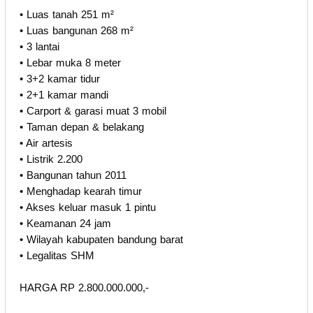
• Luas tanah 251 m²
• Luas bangunan 268 m²
• 3 lantai
• Lebar muka 8 meter
• 3+2 kamar tidur
• 2+1 kamar mandi
• Carport & garasi muat 3 mobil
• Taman depan & belakang
• Air artesis
• Listrik 2.200
• Bangunan tahun 2011
• Menghadap kearah timur
• Akses keluar masuk 1 pintu
• Keamanan 24 jam
• Wilayah kabupaten bandung barat
• Legalitas SHM
HARGA RP 2.800.000.000,-