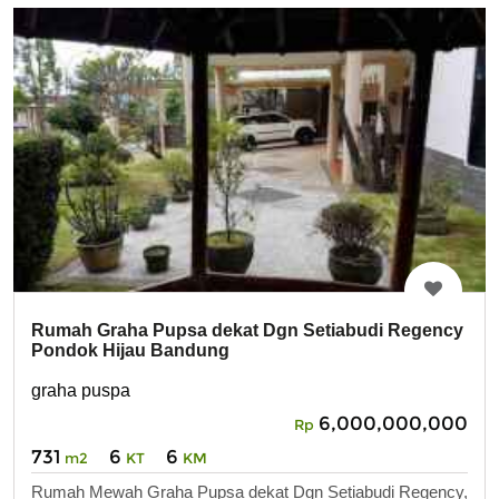
Rumah Graha Pupsa dekat Dgn Setiabudi Regency
Pondok Hijau Bandung
graha puspa
6,000,000,000
Rp
731
6
6
m2
KT
KM
Rumah Mewah Graha Pupsa dekat Dgn Setiabudi Regency,