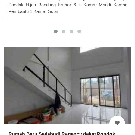
Pondok Hijau Bandung Kamar 6 + Kamar Mandi Kamar
Pembantu 1 Kamar Supir
Rumah Baru Setiabudi Regency dekat Pondok