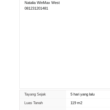
Natalia WinMax West
081231201481
Tayang Sejak
5 hari yang lalu
Luas Tanah
119 m2