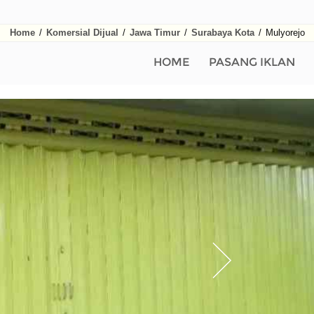
Home
/
Komersial Dijual
/
Jawa Timur
/
Surabaya Kota
/
Mulyorejo
HOME
PASANG IKLAN