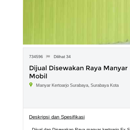
734596
Dilihat 34
Dijual Disewakan Raya Manyar
Mobil
Manyar Kertoarjo Surabaya, Surabaya Kota
Deskripsi dan Spesifikasi
Dijual dan Disewakan Raya manyar kertoarjo Ex 