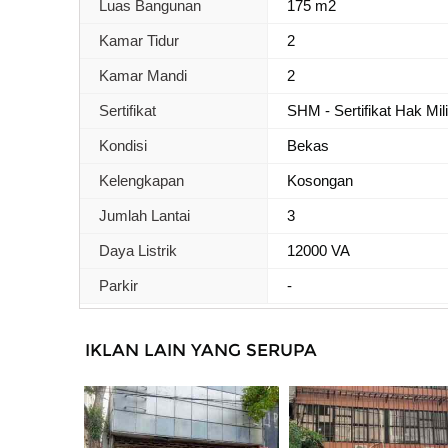
Luas Bangunan
175 m2
Kamar Tidur
2
Kamar Mandi
2
Sertifikat
SHM - Sertifikat Hak Mil
Kondisi
Bekas
Kelengkapan
Kosongan
Jumlah Lantai
3
Daya Listrik
12000 VA
Parkir
-
IKLAN LAIN YANG SERUPA