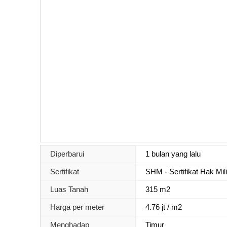
Diperbarui
1 bulan yang lalu
Sertifikat
SHM - Sertifikat Hak Mil
Luas Tanah
315 m2
Harga per meter
4.76 jt / m2
Menghadap
Timur