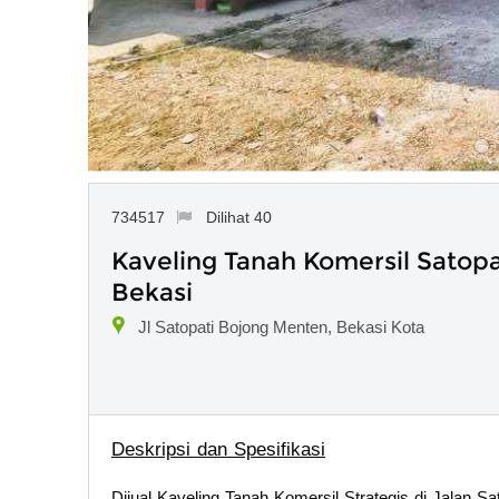
734517
Dilihat 40
Kaveling Tanah Komersil Sato
Bekasi
Jl Satopati Bojong Menten, Bekasi Kota
Deskripsi dan Spesifikasi
Dijual Kaveling Tanah Komersil Strategis di Jalan 