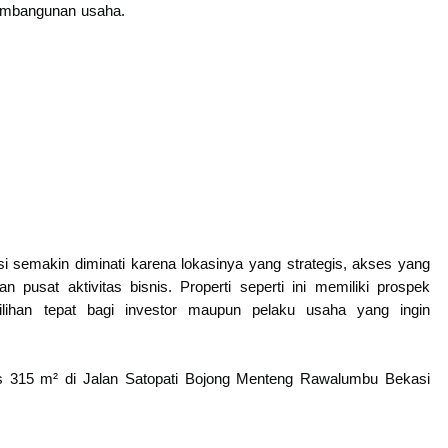
pembangunan usaha.
 semakin diminati karena lokasinya yang strategis, akses yang
 pusat aktivitas bisnis. Properti seperti ini memiliki prospek
ilihan tepat bagi investor maupun pelaku usaha yang ingin
as 315 m² di Jalan Satopati Bojong Menteng Rawalumbu Bekasi