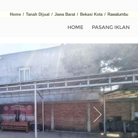
Home
/
Tanah Dijual
/
Jawa Barat
/
Bekasi Kota
/
Rawalumbu
HOME
PASANG IKLAN