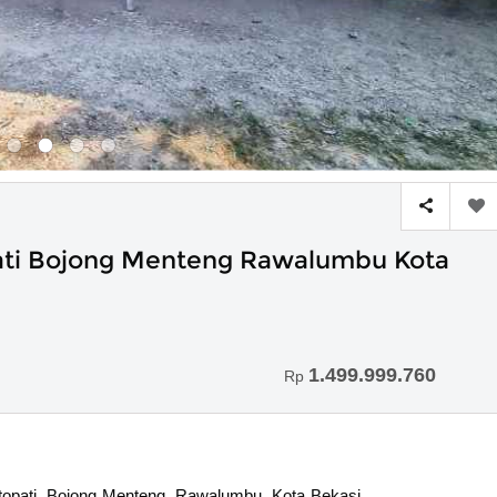
pati Bojong Menteng Rawalumbu Kota
1.499.999.760
Rp
Satopati, Bojong Menteng, Rawalumbu, Kota Bekasi