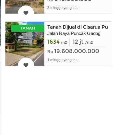
3 minggu yang lalu
Tanah Dijual di Cisarua Puncak Bog
TANAH
Jalan Raya Puncak Gadog
1634
12 jt
m2
/m2
19.608.000.000
Rp
1 minggu yang lalu